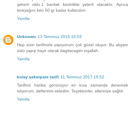
şekerli oldu.1 bardak kesinlikle yeterli olacaktır. Ayrıca
tereyağını ben 50 gr kadar kullandım.
Yanıtla
Unknown
13 Temmuz 2015 15:03
Hep sizin tarifinizle yapıyorum çok güzel oluyor. Bu akşam
üstü yapıp hayir olarak dagitacagim inşallah.
Yanıtla
kolay şekerpare tarifi
11 Temmuz 2017 19:52
Tarifiniz harika görünüyor en kısa zamanda denemek
istiyorum, defterime ekledim. Teşekkürler, ellerinize sağlık
Yanıtla