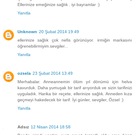
Ellerinize emeğinize sağlık . iyi bayramlar :)
Yanıtla
Unknown
20 Şubat 2014 19:49
ellerinize sağlık çok nefis görünüyor. irmiğin markasını
öğrenebilirmiyim.sevgiler...
Yanıtla
ozsela
23 Şubat 2014 13:49
Merhabalar. Anneannemin ölüm yıl dönümü için helva
kavurduk. Daha yumuşak bir tarif arıyorduk ve sizin tarifinizi
uyguladık. Harika bir reçete, ellerinize sağlık. Anneden kıza
geçmeyi hakedecek bir tarif. İyi günler, sevgiler, Özsel :)
Yanıtla
Adsız
12 Nisan 2014 18:58