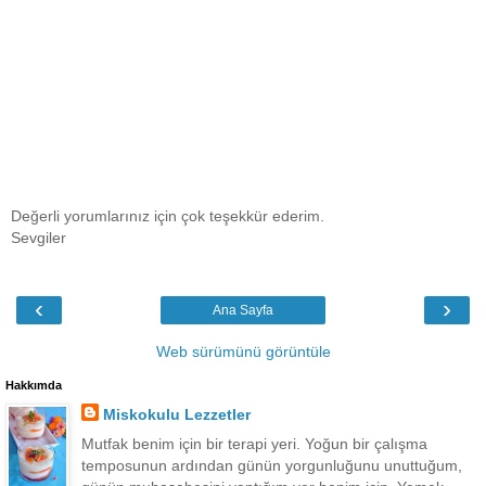
Değerli yorumlarınız için çok teşekkür ederim.
Sevgiler
‹
›
Ana Sayfa
Web sürümünü görüntüle
Hakkımda
Miskokulu Lezzetler
Mutfak benim için bir terapi yeri. Yoğun bir çalışma
temposunun ardından günün yorgunluğunu unuttuğum,