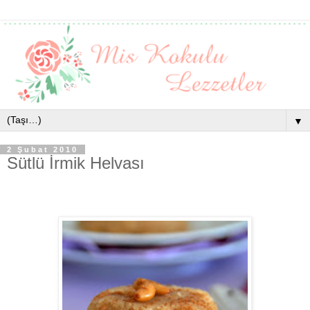
▼
2 Şubat 2010
Sütlü İrmik Helvası