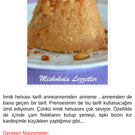
İ
rmik helvası tarifi anneannemden anneme , annemden de
bana geçen bir tarif. Prensesimin de bu tarifi kullanacağını
ümit ediyorum. Çünkü irmik helvasını çok seviyor. Özellikle
de içinde çam fıstıklarını bulup yemeyi, tıpkı bizim kız
kardeşimle küçükken yaptığımız gibi....
Gereken Malzemeler: