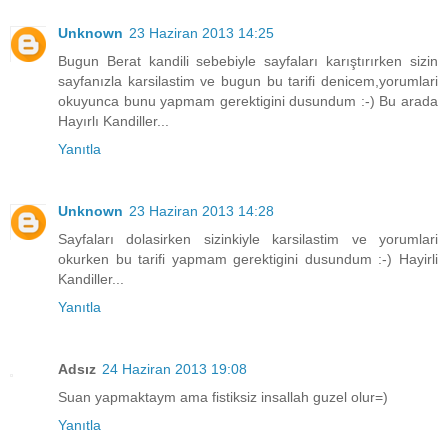
Unknown
23 Haziran 2013 14:25
Bugun Berat kandili sebebiyle sayfaları karıştırırken sizin
sayfanızla karsilastim ve bugun bu tarifi denicem,yorumlari
okuyunca bunu yapmam gerektigini dusundum :-) Bu arada
Hayırlı Kandiller...
Yanıtla
Unknown
23 Haziran 2013 14:28
Sayfaları dolasirken sizinkiyle karsilastim ve yorumlari
okurken bu tarifi yapmam gerektigini dusundum :-) Hayirli
Kandiller...
Yanıtla
Adsız
24 Haziran 2013 19:08
Suan yapmaktaym ama fistiksiz insallah guzel olur=)
Yanıtla