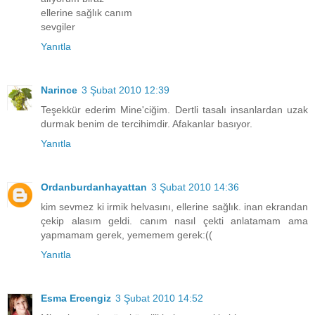
ellerine sağlık canım
sevgiler
Yanıtla
Narince
3 Şubat 2010 12:39
Teşekkür ederim Mine'ciğim. Dertli tasalı insanlardan uzak
durmak benim de tercihimdir. Afakanlar basıyor.
Yanıtla
Ordanburdanhayattan
3 Şubat 2010 14:36
kim sevmez ki irmik helvasını, ellerine sağlık. inan ekrandan
çekip alasım geldi. canım nasıl çekti anlatamam ama
yapmamam gerek, yememem gerek:((
Yanıtla
Esma Ercengiz
3 Şubat 2010 14:52