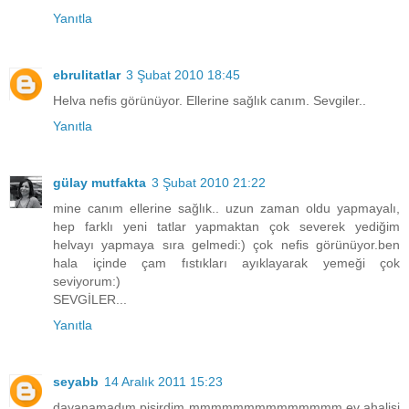
Yanıtla
ebrulitatlar
3 Şubat 2010 18:45
Helva nefis görünüyor. Ellerine sağlık canım. Sevgiler..
Yanıtla
gülay mutfakta
3 Şubat 2010 21:22
mine canım ellerine sağlık.. uzun zaman oldu yapmayalı,
hep farklı yeni tatlar yapmaktan çok severek yediğim
helvayı yapmaya sıra gelmedi:) çok nefis görünüyor.ben
hala içinde çam fıstıkları ayıklayarak yemeği çok
seviyorum:)
SEVGİLER...
Yanıtla
seyabb
14 Aralık 2011 15:23
dayanamadım pişirdim mmmmmmmmmmmmmm ev ahalisi