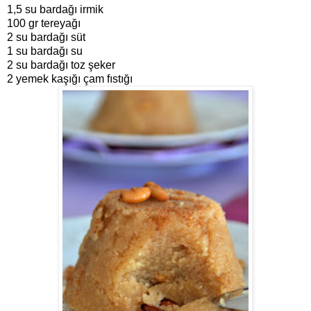
1,5 su bardağı irmik
100 gr tereyağı
2 su bardağı süt
1 su bardağı su
2 su bardağı toz şeker
2 yemek kaşığı çam fıstığı