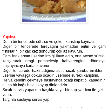
Yapılışı:
Derin bir tencerede süt , su ve şekeri karıştırıp kaynatın.
Diğer bir tencerede tereyağını yakmadan eritin ve çam
fıstıklarını bir kaç kez döndürüp çok az kavurun.
Çam fıstıklarının üzerine irmiği ilave edip, orta ateşte sürekli
karıştırarak rengi pembeleşip kahverengine dönmeye
başlayıncaya kadar kavurun.
Diğer tencerede hazırladığınız sütlü sıcak şurubu irmiklerin
üzerine yavaşça döküp ocağın üzerinde sürekli karıştırın.
Helva kendini çekmeye başlayınca ocağı kapatıp, kapağının
altına bir kağıt havlu koyup dinlendirin.
Sıcak servis yaparken kaşıkla veya bir kap yardımı ile şekil
verin.
Tarçınla süsleyip servis yapın.