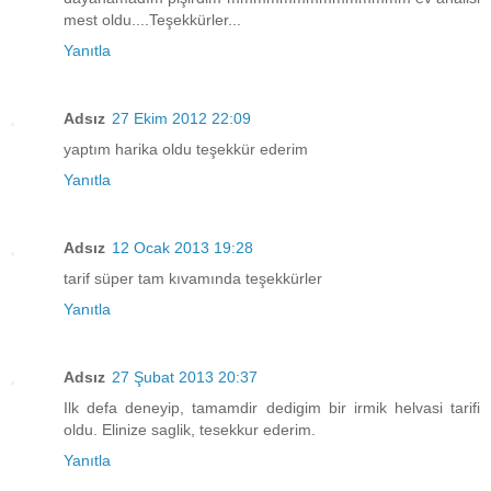
mest oldu....Teşekkürler...
Yanıtla
Adsız
27 Ekim 2012 22:09
yaptım harika oldu teşekkür ederim
Yanıtla
Adsız
12 Ocak 2013 19:28
tarif süper tam kıvamında teşekkürler
Yanıtla
Adsız
27 Şubat 2013 20:37
Ilk defa deneyip, tamamdir dedigim bir irmik helvasi tarifi
oldu. Elinize saglik, tesekkur ederim.
Yanıtla