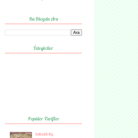
Bu Blogda Ara
İzleyiciler
Popüler Tarifler
Sebzeli Kiş