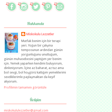
Hakkımda
Miskokulu Lezzetler
Mutfak benim için bir terapi
yeri. Yoğun bir çalışma
temposunun ardından günün
yorgunluğunu unuttuğum,
günün muhasebesini yaptığım yer benim
için. Yemek yaparken kendimi buluyorum,
dinleniyorum. İçine az baharat, az tuz ama
bol sevgi, bol hoşgörü kattığım yemeklerimi
sevdiklerimle paylaşmaktan da keyif
alıyorum.
Profilimin tamamını görüntüle
İletişim
miskokululezzetler@gmail.com