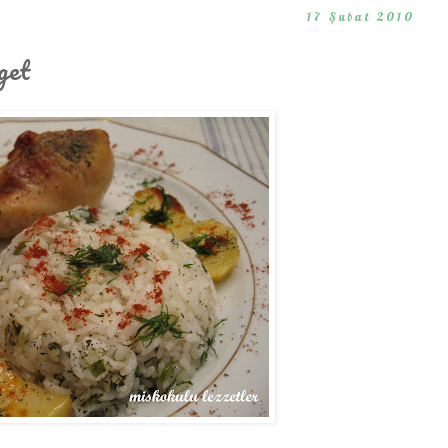
17 Şubat 2010
get