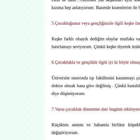
kızıma hep anlatıyorum. Bazende kuzenlerim ile 
5.Çocukluğunuz veya gençliğinizle ilgili keşke fa
Keşke farklı olsaydı dediğim olaylar mutlaka v
hatırlamayı seviyorum. Çünkü keşke diyerek üzül
6.Çocuklukla ve gençlikle ilgili iyi ki böyle olmu
Üniversite sınavında tıp fakültesini kazanmayı 
doktor olmak bana göre değilmiş . Çünkü hastalı
diye düşünüyorum.
7.Varsa çocukluk dönemine dair bugünü etkileyen 
Küçükten annem ve babamla birlikte köpekl
değiştiriyorum.