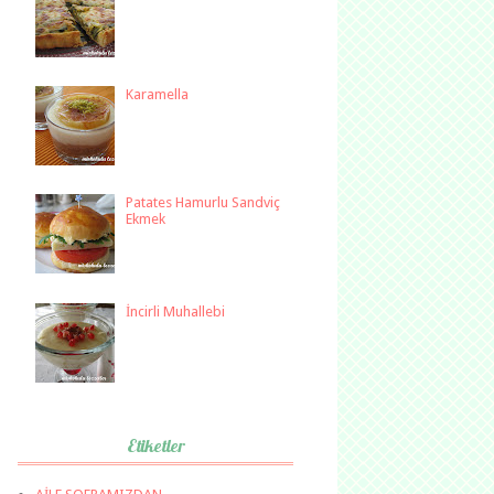
Karamella
Patates Hamurlu Sandviç
Ekmek
İncirli Muhallebi
Etiketler