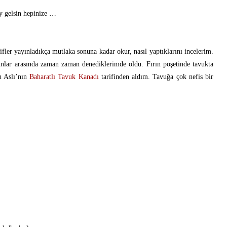
 gelsin hepinize …
ifler yayınladıkça mutlaka sonuna kadar okur, nasıl yaptıklarını incelerim.
nlar arasında zaman zaman denediklerimde oldu. Fırın poşetinde tavukta
n Aslı’nın
Baharatlı Tavuk Kanadı
tarifinden aldım. Tavuğa çok nefis bir