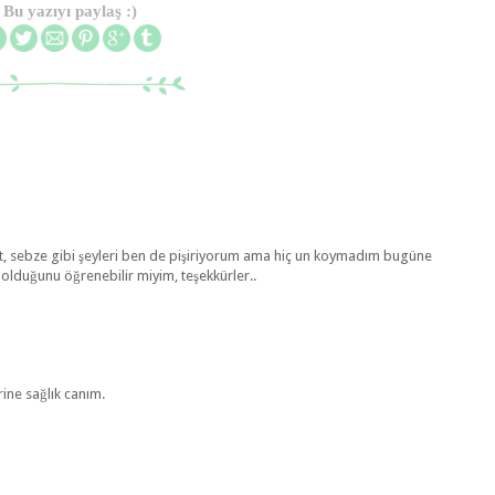
Bu yazıyı paylaş :)
anat, sebze gibi şeyleri ben de pişiriyorum ama hiç un koymadım bugüne
 olduğunu öğrenebilir miyim, teşekkürler..
ine sağlık canım.