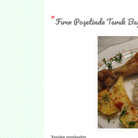
Fırın Poşetinde Tavuk Ba
Yeniden mimlendim.....