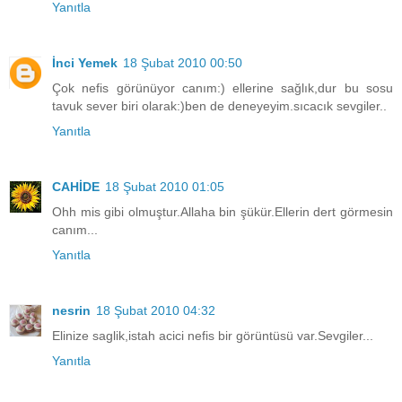
Yanıtla
İnci Yemek
18 Şubat 2010 00:50
Çok nefis görünüyor canım:) ellerine sağlık,dur bu sosu
tavuk sever biri olarak:)ben de deneyeyim.sıcacık sevgiler..
Yanıtla
CAHİDE
18 Şubat 2010 01:05
Ohh mis gibi olmuştur.Allaha bin şükür.Ellerin dert görmesin
canım...
Yanıtla
nesrin
18 Şubat 2010 04:32
Elinize saglik,istah acici nefis bir görüntüsü var.Sevgiler...
Yanıtla