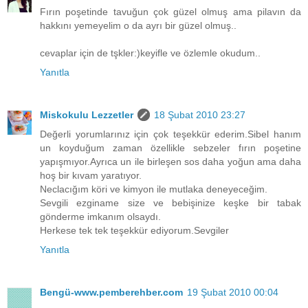
Fırın poşetinde tavuğun çok güzel olmuş ama pilavın da
hakkını yemeyelim o da ayrı bir güzel olmuş..
cevaplar için de tşkler:)keyifle ve özlemle okudum..
Yanıtla
Miskokulu Lezzetler
18 Şubat 2010 23:27
Değerli yorumlarınız için çok teşekkür ederim.Sibel hanım
un koyduğum zaman özellikle sebzeler fırın poşetine
yapışmıyor.Ayrıca un ile birleşen sos daha yoğun ama daha
hoş bir kıvam yaratıyor.
Neclacığım köri ve kimyon ile mutlaka deneyeceğim.
Sevgili ezginame size ve bebişinize keşke bir tabak
gönderme imkanım olsaydı.
Herkese tek tek teşekkür ediyorum.Sevgiler
Yanıtla
Bengü-www.pemberehber.com
19 Şubat 2010 00:04