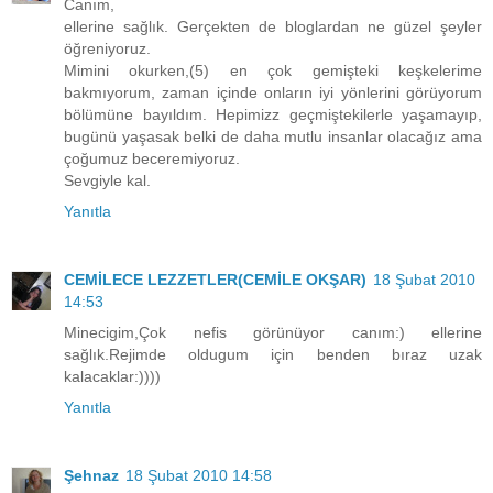
Canım,
ellerine sağlık. Gerçekten de bloglardan ne güzel şeyler
öğreniyoruz.
Mimini okurken,(5) en çok gemişteki keşkelerime
bakmıyorum, zaman içinde onların iyi yönlerini görüyorum
bölümüne bayıldım. Hepimizz geçmiştekilerle yaşamayıp,
bugünü yaşasak belki de daha mutlu insanlar olacağız ama
çoğumuz beceremiyoruz.
Sevgiyle kal.
Yanıtla
CEMİLECE LEZZETLER(CEMİLE OKŞAR)
18 Şubat 2010
14:53
Minecigim,Çok nefis görünüyor canım:) ellerine
sağlık.Rejimde oldugum için benden bıraz uzak
kalacaklar:))))
Yanıtla
Şehnaz
18 Şubat 2010 14:58