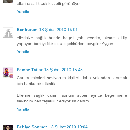
ellerine salık çok lezzetli görünüyor.......
Yanıtla
Benhurum
18 Şubat 2010 15:01
ellerinize sağlık bende bageti çok severim, akşam gidip
yapayım bari iyi fikir oldu teşekkürler.. sevgiler Ayşen
Yanıtla
Pembe Tatlar
18 Şubat 2010 15:48
Canım mimleri seviyorum kişileri daha yakından tanımak
için harika bir etkinlik....
Ellerine sağlık canım sunum süper ayrıca beğenmene
sevindim ben teşekkür ediyorum canım...
Yanıtla
Behiye Sönmez
18 Şubat 2010 19:04