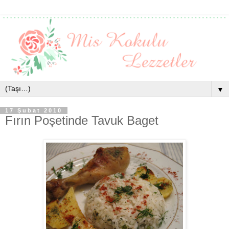
▼
17 Şubat 2010
Fırın Poşetinde Tavuk Baget