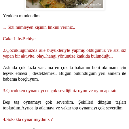
Yeniden mimlendim.....
1. Sizi mimleyen kişinin linkini veriniz..
Cake Life-Behiye
2.Çocukluğunuzda aile büyükleriyle yapmış olduğunuz ve sizi siz
yapan bir aktivite, olay..hangi yönünüze katkıda bulunduğu..
Aslında çok fazla var ama en çok ta babamın beni okumam için
teşvik etmesi , desteklemesi. Bugün bulunduğum yeri annem ile
babama borçluyum.
3.Çocukken oynamayı en çok sevdiğiniz oyun ve oyun aparatı
Beş taş oynamayı çok severdim. Şekilleri düzgün taşları
toplardım.Ayrıca ip atlamayı ve yakar top oynamayı çok severdim.
4.Sokakta oynar mıydınız ?