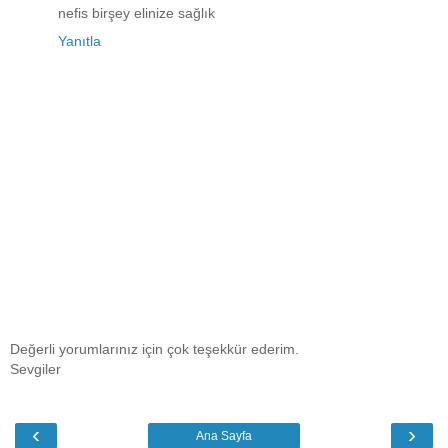
nefis birşey elinize sağlık
Yanıtla
Değerli yorumlarınız için çok teşekkür ederim.
Sevgiler
‹
›
Ana Sayfa