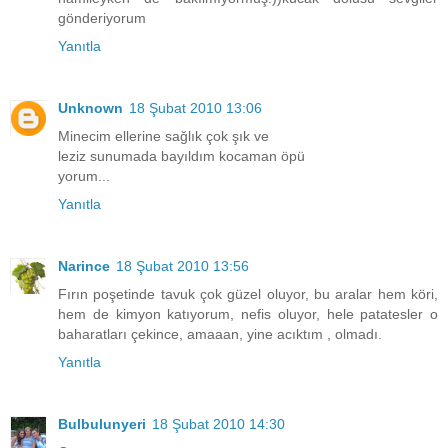
gönderiyorum
Yanıtla
Unknown
18 Şubat 2010 13:06
Minecim ellerine sağlık çok şık ve
leziz sunumada bayıldım kocaman öpü
yorum...
Yanıtla
Narince
18 Şubat 2010 13:56
Fırın poşetinde tavuk çok güzel oluyor, bu aralar hem köri,
hem de kimyon katıyorum, nefis oluyor, hele patatesler o
baharatları çekince, amaaan, yine acıktım , olmadı.
Yanıtla
Bulbulunyeri
18 Şubat 2010 14:30