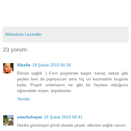
Miskokulu Lezzetler
23 yorum:
Sibella
18 Şubat 2010 00:26
Elinize sağlık :) Fırın poşetinde baget, kanat, sebze gibi
şeyleri ben de pişiriyorum ama hiç un koymadım bugüne
kada. Poşeti unlamanın ne gibi bir faydası olduğunu
öğrenebilir miyim, teşekkürler..
Yanıtla
umutluhayat
18 Şubat 2010 00:41
Harika görünüyor.şimdi olsada yesek .ellerine sağlık canım.