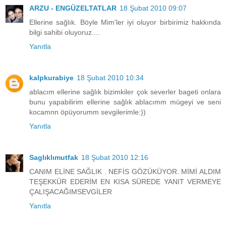
ARZU - ENGÜZELTATLAR
18 Şubat 2010 09:07
Ellerine sağlık. Böyle Mim'ler iyi oluyor birbirimiz hakkında
bilgi sahibi oluyoruz....
Yanıtla
kalpkurabiye
18 Şubat 2010 10:34
ablacım ellerine sağlık bizimkiler çok severler bageti onlara
bunu yapabilirim ellerine sağlık ablacımm mügeyi ve seni
kocamnn öpüyorumm sevgilerimle:))
Yanıtla
Saglıklımutfak
18 Şubat 2010 12:16
CANIM ELİNE SAĞLIK . NEFİS GÖZÜKÜYOR. MİMİ ALDIM
TEŞEKKÜR EDERİM EN KISA SÜREDE YANIT VERMEYE
ÇALIŞACAĞIMSEVGİLER
Yanıtla