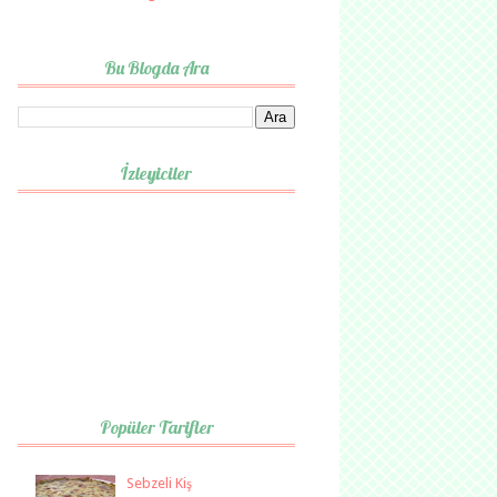
Bu Blogda Ara
İzleyiciler
Popüler Tarifler
Sebzeli Kiş