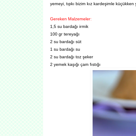
yemeyi, tıpkı bizim kız kardeşimle küçükken y
Gereken Malzemeler:
1,5 su bardağı irmik
100 gr tereyağı
2 su bardağı süt
1 su bardağı su
2 su bardağı toz şeker
2 yemek kaşığı çam fıstığı