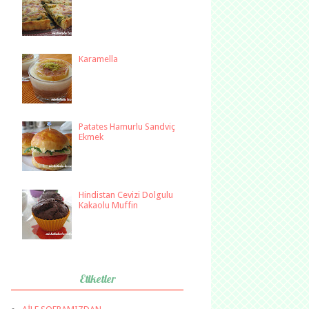
Karamella
Patates Hamurlu Sandviç
Ekmek
Hindistan Cevizi Dolgulu
Kakaolu Muffin
Etiketler