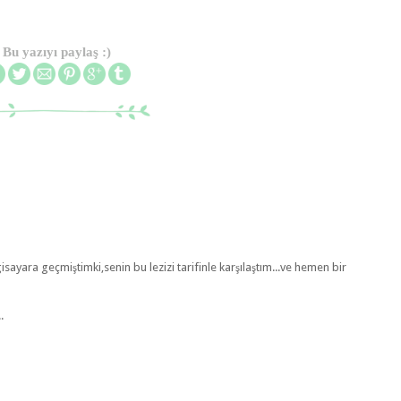
Bu yazıyı paylaş :)
sayara geçmiştimki,senin bu lezizi tarifinle karşılaştım...ve hemen bir
.