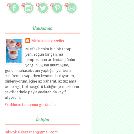
Hakkımda
Miskokulu Lezzetler
Mutfak benim için bir terapi
yeri. Yoğun bir çalışma
temposunun ardından günün
yorgunluğunu unuttuğum,
günün muhasebesini yaptığım yer benim
için. Yemek yaparken kendimi buluyorum,
dinleniyorum. İçine az baharat, az tuz ama
bol sevgi, bol hoşgörü kattığım yemeklerimi
sevdiklerimle paylaşmaktan da keyif
alıyorum.
Profilimin tamamını görüntüle
İletişim
miskokululezzetler@gmail.com