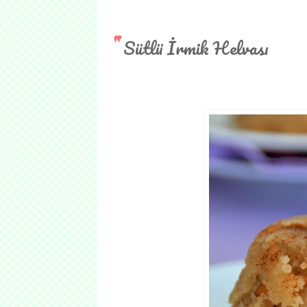
Sütlü İrmik Helvası