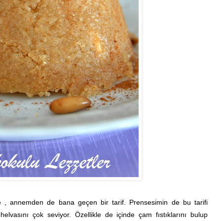
 , annemden de bana geçen bir tarif. Prensesimin de bu tarifi
elvasını çok seviyor. Özellikle de içinde çam fıstıklarını bulup