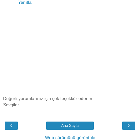
Yanıtla
Değerli yorumlarınız için çok teşekkür ederim.
Sevgiler
‹
›
Ana Sayfa
Web sürümünü görüntüle