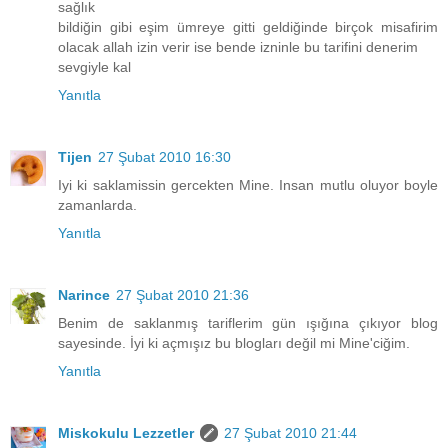
sağlık
bildiğin gibi eşim ümreye gitti geldiğinde birçok misafirim
olacak allah izin verir ise bende izninle bu tarifini denerim
sevgiyle kal
Yanıtla
Tijen
27 Şubat 2010 16:30
Iyi ki saklamissin gercekten Mine. Insan mutlu oluyor boyle
zamanlarda.
Yanıtla
Narince
27 Şubat 2010 21:36
Benim de saklanmış tariflerim gün ışığına çıkıyor blog
sayesinde. İyi ki açmışız bu blogları değil mi Mine'ciğim.
Yanıtla
Miskokulu Lezzetler
27 Şubat 2010 21:44