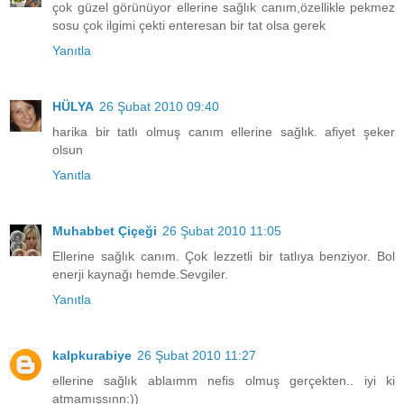
çok güzel görünüyor ellerine sağlık canım,özellikle pekmez
sosu çok ilgimi çekti enteresan bir tat olsa gerek
Yanıtla
HÜLYA
26 Şubat 2010 09:40
harika bir tatlı olmuş canım ellerine sağlık. afiyet şeker
olsun
Yanıtla
Muhabbet Çiçeği
26 Şubat 2010 11:05
Ellerine sağlık canım. Çok lezzetli bir tatlıya benziyor. Bol
enerji kaynağı hemde.Sevgiler.
Yanıtla
kalpkurabiye
26 Şubat 2010 11:27
ellerine sağlık ablaımm nefis olmuş gerçekten.. iyi ki
atmamışsınn:))