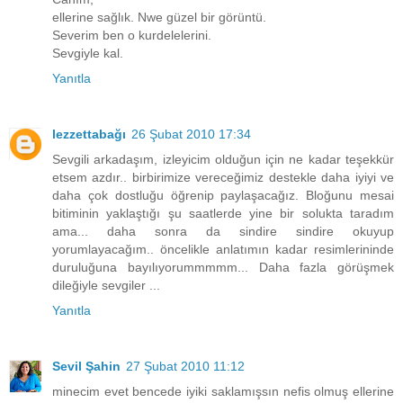
ellerine sağlık. Nwe güzel bir görüntü.
Severim ben o kurdelelerini.
Sevgiyle kal.
Yanıtla
lezzettabağı
26 Şubat 2010 17:34
Sevgili arkadaşım, izleyicim olduğun için ne kadar teşekkür
etsem azdır.. birbirimize vereceğimiz destekle daha iyiyi ve
daha çok dostluğu öğrenip paylaşacağız. Bloğunu mesai
bitiminin yaklaştığı şu saatlerde yine bir solukta taradım
ama... daha sonra da sindire sindire okuyup
yorumlayacağım.. öncelikle anlatımın kadar resimlerininde
duruluğuna bayılıyorummmmm... Daha fazla görüşmek
dileğiyle sevgiler ...
Yanıtla
Sevil Şahin
27 Şubat 2010 11:12
minecim evet bencede iyiki saklamışsın nefis olmuş ellerine