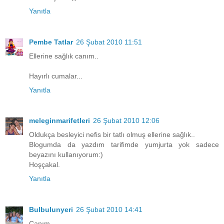
Yanıtla
Pembe Tatlar
26 Şubat 2010 11:51
Ellerine sağlık canım..
Hayırlı cumalar...
Yanıtla
meleginmarifetleri
26 Şubat 2010 12:06
Oldukça besleyici nefis bir tatlı olmuş ellerine sağlık..
Blogumda da yazdım tarifimde yumjurta yok sadece
beyazını kullanıyorum:)
Hoşçakal.
Yanıtla
Bulbulunyeri
26 Şubat 2010 14:41
Canım,