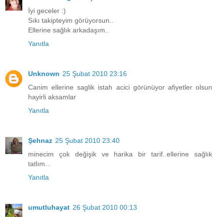
İyi geceler :)
Sıkı takipteyim görüyorsun..
Ellerine sağlık arkadaşım..
Yanıtla
Unknown
25 Şubat 2010 23:16
Canim ellerine saglik istah acici görünüyor afiyetler olsun
hayirli aksamlar
Yanıtla
Şehnaz
25 Şubat 2010 23:40
minecim çok değişik ve harika bir tarif..ellerine sağlık
tatlım...
Yanıtla
umutluhayat
26 Şubat 2010 00:13