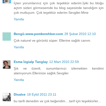
İçten yorumlarınız için çok teşekkür ederim.İyiki bu bloğu
açtım sizleri görmesemde bu blog sayesinde tanıdığım için
çok mutluyum. Çok teşekkür ederim.Sevgiler.Mine
Yanıtla
Bengü-www.pemberehber.com
28 Şubat 2010 12:10
Çok naturel ve görüntü süper. Ellerine sağlık canım.
Yanıtla
Esma İzgialp Tanglay
12 Mart 2010 22:59
Şık ve özenli, sunumlarınızı izlemekten kendimi
alamıyorum.Ellerinize sağlık.Sevgiler
Yanıtla
Disalce
18 Eylül 2011 23:11
bu tarifi denedim ve çok beğendim....tarif için teşekkürler...