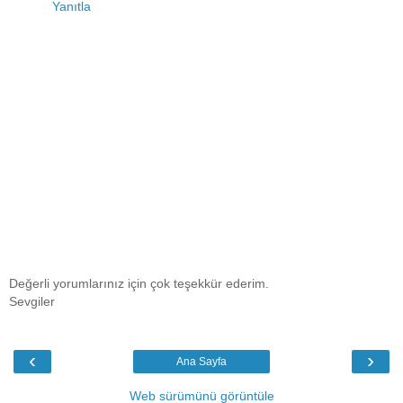
Yanıtla
Değerli yorumlarınız için çok teşekkür ederim.
Sevgiler
‹
›
Ana Sayfa
Web sürümünü görüntüle