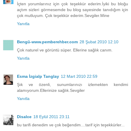
İçten yorumlarınız için çok teşekkür ederim.İyiki bu bloğu
açtım sizleri görmesemde bu blog sayesinde tanıdığım için
çok mutluyum. Çok teşekkür ederim.Sevgiler.Mine
Yanıtla
Bengü-www.pemberehber.com
28 Şubat 2010 12:10
Çok naturel ve görüntü süper. Ellerine sağlık canım.
Yanıtla
Esma İzgialp Tanglay
12 Mart 2010 22:59
Şık ve özenli, sunumlarınızı izlemekten kendimi
alamıyorum.Ellerinize sağlık.Sevgiler
Yanıtla
Disalce
18 Eylül 2011 23:11
bu tarifi denedim ve çok beğendim....tarif için teşekkürler...