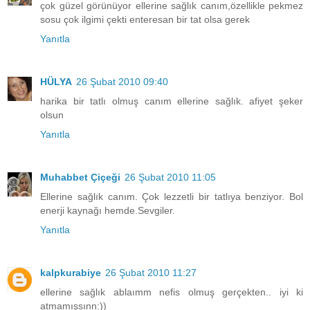
çok güzel görünüyor ellerine sağlık canım,özellikle pekmez
sosu çok ilgimi çekti enteresan bir tat olsa gerek
Yanıtla
HÜLYA
26 Şubat 2010 09:40
harika bir tatlı olmuş canım ellerine sağlık. afiyet şeker
olsun
Yanıtla
Muhabbet Çiçeği
26 Şubat 2010 11:05
Ellerine sağlık canım. Çok lezzetli bir tatlıya benziyor. Bol
enerji kaynağı hemde.Sevgiler.
Yanıtla
kalpkurabiye
26 Şubat 2010 11:27
ellerine sağlık ablaımm nefis olmuş gerçekten.. iyi ki
atmamışsınn:))