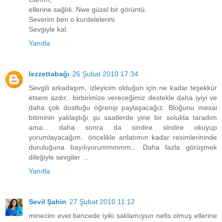
ellerine sağlık. Nwe güzel bir görüntü.
Severim ben o kurdelelerini.
Sevgiyle kal.
Yanıtla
lezzettabağı
26 Şubat 2010 17:34
Sevgili arkadaşım, izleyicim olduğun için ne kadar teşekkür
etsem azdır.. birbirimize vereceğimiz destekle daha iyiyi ve
daha çok dostluğu öğrenip paylaşacağız. Bloğunu mesai
bitiminin yaklaştığı şu saatlerde yine bir solukta taradım
ama... daha sonra da sindire sindire okuyup
yorumlayacağım.. öncelikle anlatımın kadar resimlerininde
duruluğuna bayılıyorummmmm... Daha fazla görüşmek
dileğiyle sevgiler ...
Yanıtla
Sevil Şahin
27 Şubat 2010 11:12
minecim evet bencede iyiki saklamışsın nefis olmuş ellerine