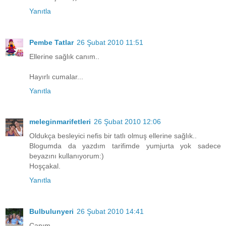
Yanıtla
Pembe Tatlar
26 Şubat 2010 11:51
Ellerine sağlık canım..
Hayırlı cumalar...
Yanıtla
meleginmarifetleri
26 Şubat 2010 12:06
Oldukça besleyici nefis bir tatlı olmuş ellerine sağlık..
Blogumda da yazdım tarifimde yumjurta yok sadece
beyazını kullanıyorum:)
Hoşçakal.
Yanıtla
Bulbulunyeri
26 Şubat 2010 14:41
Canım,