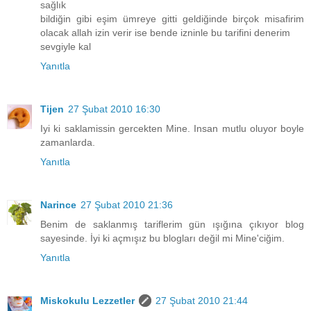
sağlık
bildiğin gibi eşim ümreye gitti geldiğinde birçok misafirim
olacak allah izin verir ise bende izninle bu tarifini denerim
sevgiyle kal
Yanıtla
Tijen
27 Şubat 2010 16:30
Iyi ki saklamissin gercekten Mine. Insan mutlu oluyor boyle
zamanlarda.
Yanıtla
Narince
27 Şubat 2010 21:36
Benim de saklanmış tariflerim gün ışığına çıkıyor blog
sayesinde. İyi ki açmışız bu blogları değil mi Mine'ciğim.
Yanıtla
Miskokulu Lezzetler
27 Şubat 2010 21:44