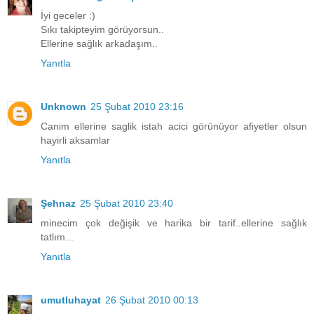
İyi geceler :)
Sıkı takipteyim görüyorsun..
Ellerine sağlık arkadaşım..
Yanıtla
Unknown
25 Şubat 2010 23:16
Canim ellerine saglik istah acici görünüyor afiyetler olsun
hayirli aksamlar
Yanıtla
Şehnaz
25 Şubat 2010 23:40
minecim çok değişik ve harika bir tarif..ellerine sağlık
tatlım...
Yanıtla
umutluhayat
26 Şubat 2010 00:13