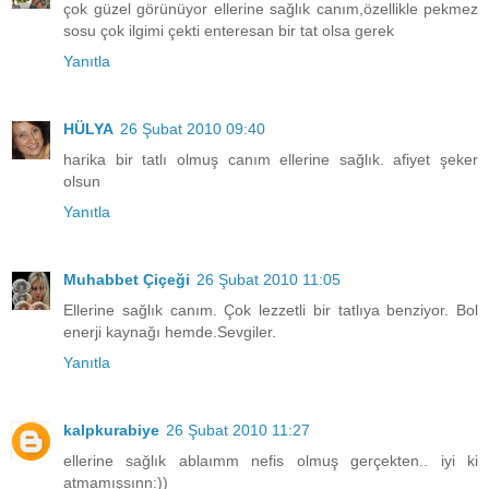
çok güzel görünüyor ellerine sağlık canım,özellikle pekmez
sosu çok ilgimi çekti enteresan bir tat olsa gerek
Yanıtla
HÜLYA
26 Şubat 2010 09:40
harika bir tatlı olmuş canım ellerine sağlık. afiyet şeker
olsun
Yanıtla
Muhabbet Çiçeği
26 Şubat 2010 11:05
Ellerine sağlık canım. Çok lezzetli bir tatlıya benziyor. Bol
enerji kaynağı hemde.Sevgiler.
Yanıtla
kalpkurabiye
26 Şubat 2010 11:27
ellerine sağlık ablaımm nefis olmuş gerçekten.. iyi ki
atmamışsınn:))