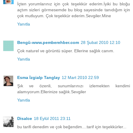
İçten yorumlarınız için çok teşekkür ederim.İyiki bu bloğu
açtım sizleri görmesemde bu blog sayesinde tanıdığım için
çok mutluyum. Çok teşekkür ederim.Sevgiler.Mine
Yanıtla
Bengü-www.pemberehber.com
28 Şubat 2010 12:10
Çok naturel ve görüntü süper. Ellerine sağlık canım.
Yanıtla
Esma İzgialp Tanglay
12 Mart 2010 22:59
Şık ve özenli, sunumlarınızı izlemekten kendimi
alamıyorum.Ellerinize sağlık.Sevgiler
Yanıtla
Disalce
18 Eylül 2011 23:11
bu tarifi denedim ve çok beğendim....tarif için teşekkürler...