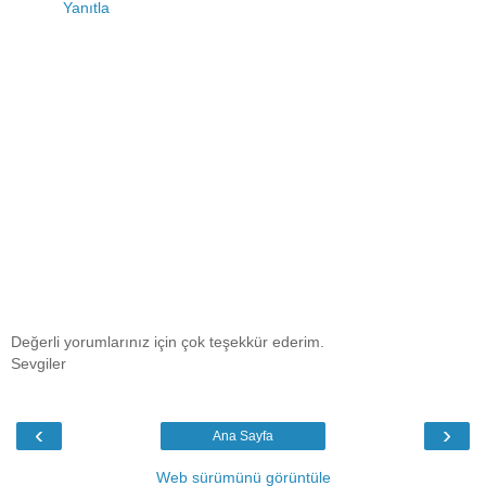
Yanıtla
Değerli yorumlarınız için çok teşekkür ederim.
Sevgiler
‹
›
Ana Sayfa
Web sürümünü görüntüle