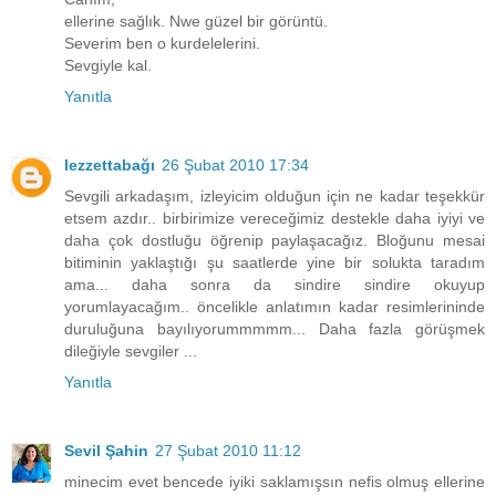
ellerine sağlık. Nwe güzel bir görüntü.
Severim ben o kurdelelerini.
Sevgiyle kal.
Yanıtla
lezzettabağı
26 Şubat 2010 17:34
Sevgili arkadaşım, izleyicim olduğun için ne kadar teşekkür
etsem azdır.. birbirimize vereceğimiz destekle daha iyiyi ve
daha çok dostluğu öğrenip paylaşacağız. Bloğunu mesai
bitiminin yaklaştığı şu saatlerde yine bir solukta taradım
ama... daha sonra da sindire sindire okuyup
yorumlayacağım.. öncelikle anlatımın kadar resimlerininde
duruluğuna bayılıyorummmmm... Daha fazla görüşmek
dileğiyle sevgiler ...
Yanıtla
Sevil Şahin
27 Şubat 2010 11:12
minecim evet bencede iyiki saklamışsın nefis olmuş ellerine