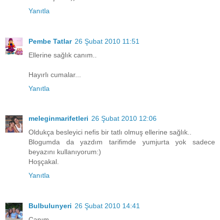
Yanıtla
Pembe Tatlar
26 Şubat 2010 11:51
Ellerine sağlık canım..
Hayırlı cumalar...
Yanıtla
meleginmarifetleri
26 Şubat 2010 12:06
Oldukça besleyici nefis bir tatlı olmuş ellerine sağlık..
Blogumda da yazdım tarifimde yumjurta yok sadece
beyazını kullanıyorum:)
Hoşçakal.
Yanıtla
Bulbulunyeri
26 Şubat 2010 14:41
Canım,