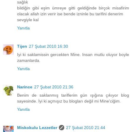
sağlık
bildiğin gibi eşim ümreye gitti geldiğinde birçok misafirim
olacak allah izin verir ise bende izninle bu tarifini denerim
sevgiyle kal
Yanıtla
Tijen
27 Şubat 2010 16:30
Iyi ki saklamissin gercekten Mine. Insan mutlu oluyor boyle
zamanlarda.
Yanıtla
Narince
27 Şubat 2010 21:36
Benim de saklanmış tariflerim gün ışığına çıkıyor blog
sayesinde. İyi ki açmışız bu blogları değil mi Mine'ciğim.
Yanıtla
Miskokulu Lezzetler
27 Şubat 2010 21:44