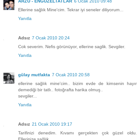
ARZU - ENGÜZELTATLAR
6 Ocak 2010 09:48
Ellerine sağlık Mine'cim. Tekrar iyi seneler diliyorum...
Yanıtla
Adsız
7 Ocak 2010 20:24
Cok severim. Nefis görünüyor, ellerine saglik. Sevgiler.
Yanıtla
gülay mutfakta
7 Ocak 2010 20:58
ellerine sağlık mine'cim.. bizim evde de kimsenin hayır
demediği bir tatlı.. fotoğrafta harika olmuş..
sevgiler...
Yanıtla
Adsız
21 Ocak 2010 19:17
Tarifinizi denedim. Kıvamı gerçekten çok güzel oldu.
Ellerinize sağlık.