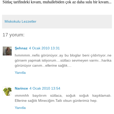
Sütlaç tarifindeki kıvam, muhallebiden çok az daha sulu bir kıvam...
Miskokulu Lezzetler
17 yorum:
Şehnaz
4 Ocak 2010 13:31
hımmmm..nefis görünüyor..ay bu bloglar beni çıldırtıyor..ne
görsem yapmak istiyorum....sütlacı sevmeyen varmı...harika
görünüyor canım...ellerine sağlık....
Yanıtla
Narince
4 Ocak 2010 13:54
ımmmhh bayılırım sütlaca, soğuk soğuk kaşıklamalı.
Ellerine sağlık Mineciğim.Tatlı olsun günlerimiz hep.
Yanıtla