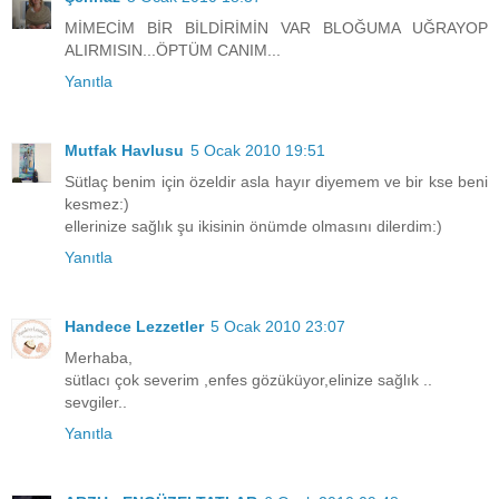
MİMECİM BİR BİLDİRİMİN VAR BLOĞUMA UĞRAYOP
ALIRMISIN...ÖPTÜM CANIM...
Yanıtla
Mutfak Havlusu
5 Ocak 2010 19:51
Sütlaç benim için özeldir asla hayır diyemem ve bir kse beni
kesmez:)
ellerinize sağlık şu ikisinin önümde olmasını dilerdim:)
Yanıtla
Handece Lezzetler
5 Ocak 2010 23:07
Merhaba,
sütlacı çok severim ,enfes gözüküyor,elinize sağlık ..
sevgiler..
Yanıtla