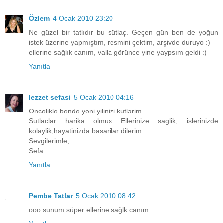
Özlem
4 Ocak 2010 23:20
Ne güzel bir tatlıdır bu sütlaç. Geçen gün ben de yoğun
istek üzerine yapmıştım, resmini çektim, arşivde duruyo :)
ellerine sağlık canım, valla görünce yine yaypsım geldi :)
Yanıtla
lezzet sefasi
5 Ocak 2010 04:16
Oncelikle bende yeni yilinizi kutlarim
Sutlaclar harika olmus Ellerinize saglik, islerinizde
kolaylik,hayatinizda basarilar dilerim.
Sevgilerimle,
Sefa
Yanıtla
Pembe Tatlar
5 Ocak 2010 08:42
ooo sunum süper ellerine sağlk canım....