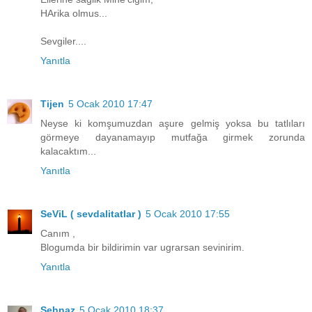
HArika olmus...
Sevgiler....
Yanıtla
Tijen
5 Ocak 2010 17:47
Neyse ki komşumuzdan aşure gelmiş yoksa bu tatlıları
görmeye dayanamayıp mutfağa girmek zorunda
kalacaktım...
Yanıtla
SeViL ( sevdalitatlar )
5 Ocak 2010 17:55
Canım ,
Blogumda bir bildirimin var ugrarsan sevinirim.
Yanıtla
Şehnaz
5 Ocak 2010 18:37