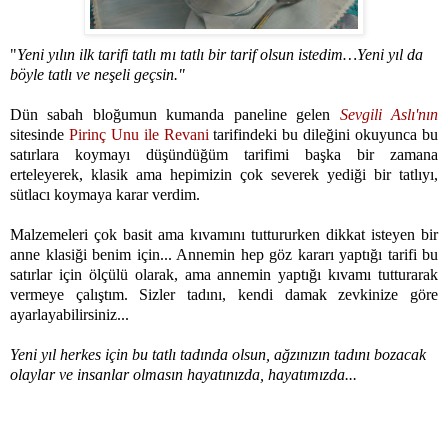
"
Yeni yılın ilk tarifi tatlı mı tatlı bir tarif olsun istedim…Yeni yıl da
böyle tatlı ve neşeli geçsin."
Dün sabah bloğumun kumanda paneline gelen
Sevgili Aslı'nın
sitesinde
Pirinç Unu ile Revani
tarifindeki bu dileğini okuyunca bu
satırlara koymayı düşündüğüm tarifimi başka bir zamana
erteleyerek, klasik ama hepimizin çok severek yediği bir tatlıyı,
sütlacı koymaya karar verdim.
Malzemeleri çok basit ama kıvamını tuttururken dikkat isteyen bir
anne klasiği benim için... Annemin hep göz kararı yaptığı tarifi bu
satırlar için ölçülü olarak, ama annemin yaptığı kıvamı tutturarak
vermeye çalıştım. Sizler tadını, kendi damak zevkinize göre
ayarlayabilirsiniz...
Yeni yıl herkes için bu tatlı tadında olsun, ağzınızın tadını bozacak
olaylar ve insanlar olmasın hayatınızda, hayatımızda...