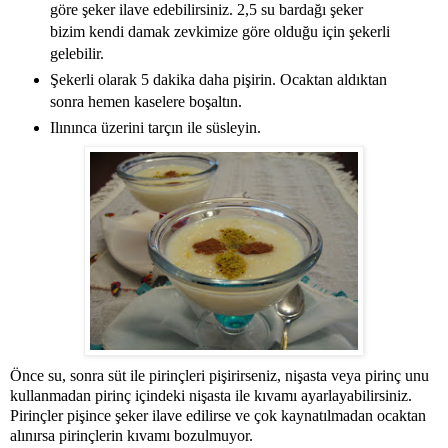
göre şeker ilave edebilirsiniz. 2,5 su bardağı şeker
bizim kendi damak zevkimize göre olduğu için şekerli
gelebilir.
Şekerli olarak 5 dakika daha pişirin. Ocaktan aldıktan
sonra hemen kaselere boşaltın.
Ilınınca üzerini tarçın ile süsleyin.
Önce su, sonra süt ile pirinçleri pişirirseniz, nişasta veya pirinç unu
kullanmadan pirinç içindeki nişasta ile kıvamı ayarlayabilirsiniz.
Pirinçler pişince şeker ilave edilirse ve çok kaynatılmadan ocaktan
alınırsa pirinçlerin kıvamı bozulmuyor.