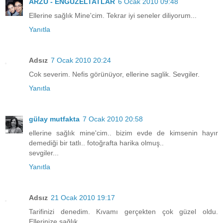
ARZU - ENGÜZELTATLAR
6 Ocak 2010 09:48
Ellerine sağlık Mine'cim. Tekrar iyi seneler diliyorum...
Yanıtla
Adsız
7 Ocak 2010 20:24
Cok severim. Nefis görünüyor, ellerine saglik. Sevgiler.
Yanıtla
gülay mutfakta
7 Ocak 2010 20:58
ellerine sağlık mine'cim.. bizim evde de kimsenin hayır
demediği bir tatlı.. fotoğrafta harika olmuş..
sevgiler...
Yanıtla
Adsız
21 Ocak 2010 19:17
Tarifinizi denedim. Kıvamı gerçekten çok güzel oldu.
Ellerinize sağlık.