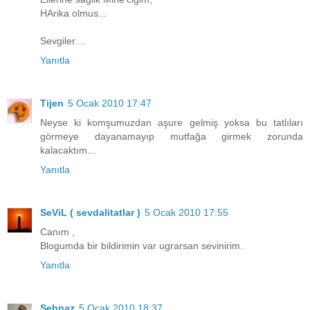
HArika olmus...
Sevgiler....
Yanıtla
Tijen
5 Ocak 2010 17:47
Neyse ki komşumuzdan aşure gelmiş yoksa bu tatlıları
görmeye dayanamayıp mutfağa girmek zorunda
kalacaktım...
Yanıtla
SeViL ( sevdalitatlar )
5 Ocak 2010 17:55
Canım ,
Blogumda bir bildirimin var ugrarsan sevinirim.
Yanıtla
Şehnaz
5 Ocak 2010 18:37