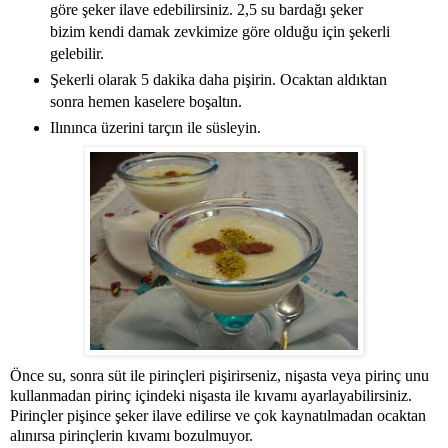
göre şeker ilave edebilirsiniz. 2,5 su bardağı şeker
bizim kendi damak zevkimize göre olduğu için şekerli
gelebilir.
Şekerli olarak 5 dakika daha pişirin. Ocaktan aldıktan
sonra hemen kaselere boşaltın.
Ilınınca üzerini tarçın ile süsleyin.
Önce su, sonra süt ile pirinçleri pişirirseniz, nişasta veya pirinç unu
kullanmadan pirinç içindeki nişasta ile kıvamı ayarlayabilirsiniz.
Pirinçler pişince şeker ilave edilirse ve çok kaynatılmadan ocaktan
alınırsa pirinçlerin kıvamı bozulmuyor.