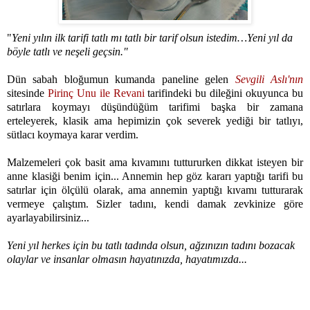
"
Yeni yılın ilk tarifi tatlı mı tatlı bir tarif olsun istedim…Yeni yıl da
böyle tatlı ve neşeli geçsin."
Dün sabah bloğumun kumanda paneline gelen
Sevgili Aslı'nın
sitesinde
Pirinç Unu ile Revani
tarifindeki bu dileğini okuyunca bu
satırlara koymayı düşündüğüm tarifimi başka bir zamana
erteleyerek, klasik ama hepimizin çok severek yediği bir tatlıyı,
sütlacı koymaya karar verdim.
Malzemeleri çok basit ama kıvamını tuttururken dikkat isteyen bir
anne klasiği benim için... Annemin hep göz kararı yaptığı tarifi bu
satırlar için ölçülü olarak, ama annemin yaptığı kıvamı tutturarak
vermeye çalıştım. Sizler tadını, kendi damak zevkinize göre
ayarlayabilirsiniz...
Yeni yıl herkes için bu tatlı tadında olsun, ağzınızın tadını bozacak
olaylar ve insanlar olmasın hayatınızda, hayatımızda...