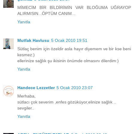
MİMECİM BİR BİLDİRİMİN VAR BLOĞUMA UĞRAYOP
ALIRMISIN...ÖPTÜM CANIM...
Yanıtla
Mutfak Havlusu
5 Ocak 2010 19:51
Sütlaç benim için özeldir asla hayır diyemem ve bir kse beni
kesmez:)
ellerinize sağlık şu ikisinin önümde olmasını dilerdim:)
Yanıtla
Handece Lezzetler
5 Ocak 2010 23:07
Merhaba,
sütlacı çok severim ,enfes gözüküyor,elinize sağlık ..
sevgiler..
Yanıtla