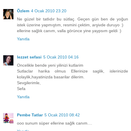
Özlem
4 Ocak 2010 23:20
Ne güzel bir tatlıdır bu sütlaç. Geçen gün ben de yoğun
istek üzerine yapmıştım, resmini çektim, arşivde duruyo :)
ellerine sağlık canım, valla görünce yine yaypsım geldi :)
Yanıtla
lezzet sefasi
5 Ocak 2010 04:16
Oncelikle bende yeni yilinizi kutlarim
Sutlaclar harika olmus Ellerinize saglik, islerinizde
kolaylik,hayatinizda basarilar dilerim.
Sevgilerimle,
Sefa
Yanıtla
Pembe Tatlar
5 Ocak 2010 08:42
ooo sunum süper ellerine sağlk canım....