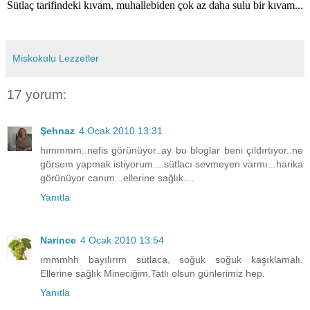
Sütlaç tarifindeki kıvam, muhallebiden çok az daha sulu bir kıvam...
Miskokulu Lezzetler
17 yorum:
Şehnaz
4 Ocak 2010 13:31
hımmmm..nefis görünüyor..ay bu bloglar beni çıldırtıyor..ne
görsem yapmak istiyorum....sütlacı sevmeyen varmı...harika
görünüyor canım...ellerine sağlık....
Yanıtla
Narince
4 Ocak 2010 13:54
ımmmhh bayılırım sütlaca, soğuk soğuk kaşıklamalı.
Ellerine sağlık Mineciğim.Tatlı olsun günlerimiz hep.
Yanıtla