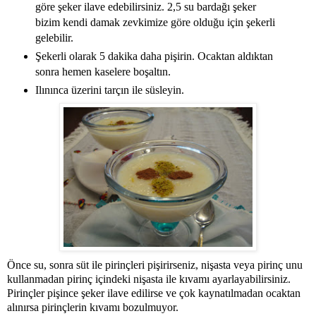
göre şeker ilave edebilirsiniz. 2,5 su bardağı şeker
bizim kendi damak zevkimize göre olduğu için şekerli
gelebilir.
Şekerli olarak 5 dakika daha pişirin. Ocaktan aldıktan
sonra hemen kaselere boşaltın.
Ilınınca üzerini tarçın ile süsleyin.
Önce su, sonra süt ile pirinçleri pişirirseniz, nişasta veya pirinç unu
kullanmadan pirinç içindeki nişasta ile kıvamı ayarlayabilirsiniz.
Pirinçler pişince şeker ilave edilirse ve çok kaynatılmadan ocaktan
alınırsa pirinçlerin kıvamı bozulmuyor.