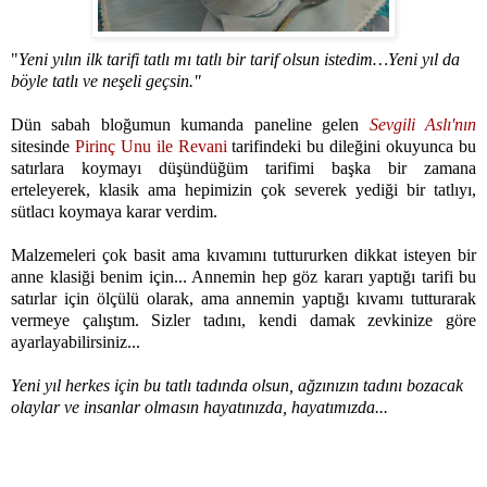
"
Yeni yılın ilk tarifi tatlı mı tatlı bir tarif olsun istedim…Yeni yıl da
böyle tatlı ve neşeli geçsin."
Dün sabah bloğumun kumanda paneline gelen
Sevgili Aslı'nın
sitesinde
Pirinç Unu ile Revani
tarifindeki bu dileğini okuyunca bu
satırlara koymayı düşündüğüm tarifimi başka bir zamana
erteleyerek, klasik ama hepimizin çok severek yediği bir tatlıyı,
sütlacı koymaya karar verdim.
Malzemeleri çok basit ama kıvamını tuttururken dikkat isteyen bir
anne klasiği benim için... Annemin hep göz kararı yaptığı tarifi bu
satırlar için ölçülü olarak, ama annemin yaptığı kıvamı tutturarak
vermeye çalıştım. Sizler tadını, kendi damak zevkinize göre
ayarlayabilirsiniz...
Yeni yıl herkes için bu tatlı tadında olsun, ağzınızın tadını bozacak
olaylar ve insanlar olmasın hayatınızda, hayatımızda...