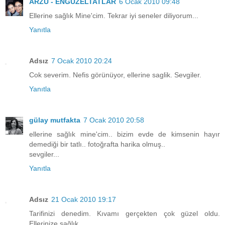
ARZU - ENGÜZELTATLAR
6 Ocak 2010 09:48
Ellerine sağlık Mine'cim. Tekrar iyi seneler diliyorum...
Yanıtla
Adsız
7 Ocak 2010 20:24
Cok severim. Nefis görünüyor, ellerine saglik. Sevgiler.
Yanıtla
gülay mutfakta
7 Ocak 2010 20:58
ellerine sağlık mine'cim.. bizim evde de kimsenin hayır
demediği bir tatlı.. fotoğrafta harika olmuş..
sevgiler...
Yanıtla
Adsız
21 Ocak 2010 19:17
Tarifinizi denedim. Kıvamı gerçekten çok güzel oldu.
Ellerinize sağlık.