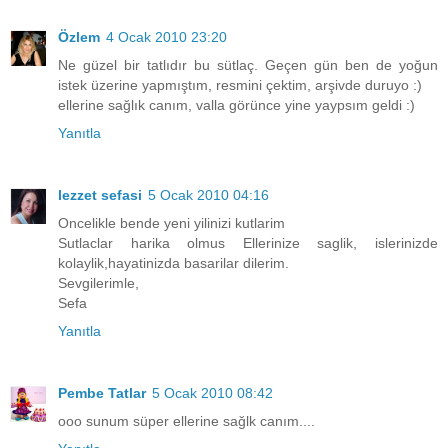
Özlem
4 Ocak 2010 23:20
Ne güzel bir tatlıdır bu sütlaç. Geçen gün ben de yoğun
istek üzerine yapmıştım, resmini çektim, arşivde duruyo :)
ellerine sağlık canım, valla görünce yine yaypsım geldi :)
Yanıtla
lezzet sefasi
5 Ocak 2010 04:16
Oncelikle bende yeni yilinizi kutlarim
Sutlaclar harika olmus Ellerinize saglik, islerinizde
kolaylik,hayatinizda basarilar dilerim.
Sevgilerimle,
Sefa
Yanıtla
Pembe Tatlar
5 Ocak 2010 08:42
ooo sunum süper ellerine sağlk canım....