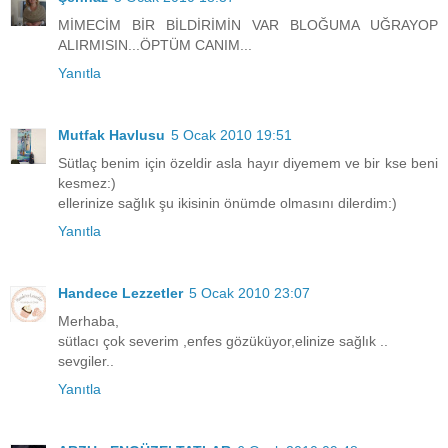
MİMECİM BİR BİLDİRİMİN VAR BLOĞUMA UĞRAYOP
ALIRMISIN...ÖPTÜM CANIM...
Yanıtla
Mutfak Havlusu
5 Ocak 2010 19:51
Sütlaç benim için özeldir asla hayır diyemem ve bir kse beni
kesmez:)
ellerinize sağlık şu ikisinin önümde olmasını dilerdim:)
Yanıtla
Handece Lezzetler
5 Ocak 2010 23:07
Merhaba,
sütlacı çok severim ,enfes gözüküyor,elinize sağlık ..
sevgiler..
Yanıtla