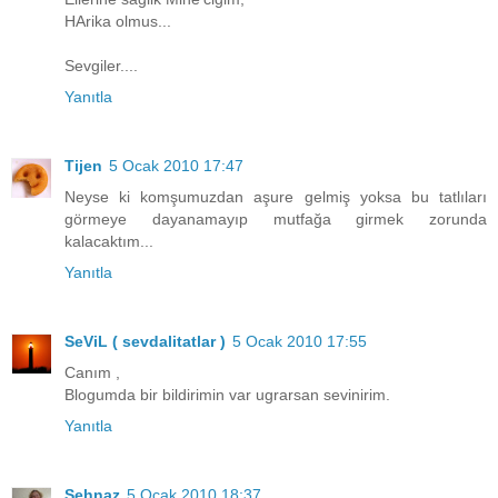
HArika olmus...
Sevgiler....
Yanıtla
Tijen
5 Ocak 2010 17:47
Neyse ki komşumuzdan aşure gelmiş yoksa bu tatlıları
görmeye dayanamayıp mutfağa girmek zorunda
kalacaktım...
Yanıtla
SeViL ( sevdalitatlar )
5 Ocak 2010 17:55
Canım ,
Blogumda bir bildirimin var ugrarsan sevinirim.
Yanıtla
Şehnaz
5 Ocak 2010 18:37