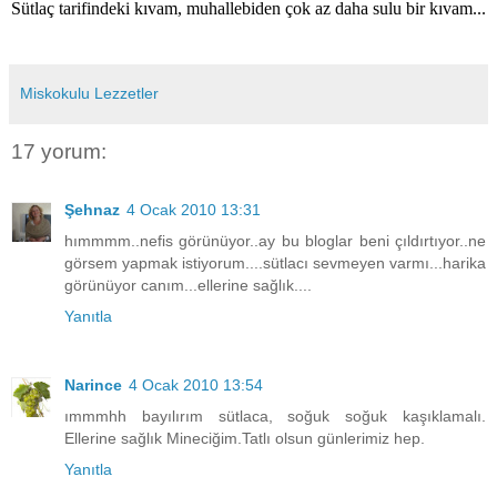
Sütlaç tarifindeki kıvam, muhallebiden çok az daha sulu bir kıvam...
Miskokulu Lezzetler
17 yorum:
Şehnaz
4 Ocak 2010 13:31
hımmmm..nefis görünüyor..ay bu bloglar beni çıldırtıyor..ne
görsem yapmak istiyorum....sütlacı sevmeyen varmı...harika
görünüyor canım...ellerine sağlık....
Yanıtla
Narince
4 Ocak 2010 13:54
ımmmhh bayılırım sütlaca, soğuk soğuk kaşıklamalı.
Ellerine sağlık Mineciğim.Tatlı olsun günlerimiz hep.
Yanıtla