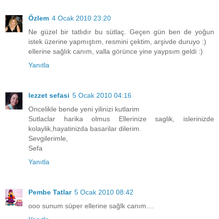
Özlem
4 Ocak 2010 23:20
Ne güzel bir tatlıdır bu sütlaç. Geçen gün ben de yoğun
istek üzerine yapmıştım, resmini çektim, arşivde duruyo :)
ellerine sağlık canım, valla görünce yine yaypsım geldi :)
Yanıtla
lezzet sefasi
5 Ocak 2010 04:16
Oncelikle bende yeni yilinizi kutlarim
Sutlaclar harika olmus Ellerinize saglik, islerinizde
kolaylik,hayatinizda basarilar dilerim.
Sevgilerimle,
Sefa
Yanıtla
Pembe Tatlar
5 Ocak 2010 08:42
ooo sunum süper ellerine sağlk canım....