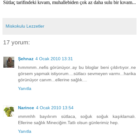
Sütlaç tarifindeki kıvam, muhallebiden çok az daha sulu bir kıvam...
Miskokulu Lezzetler
17 yorum:
Şehnaz
4 Ocak 2010 13:31
hımmmm..nefis görünüyor..ay bu bloglar beni çıldırtıyor..ne
görsem yapmak istiyorum....sütlacı sevmeyen varmı...harika
görünüyor canım...ellerine sağlık....
Yanıtla
Narince
4 Ocak 2010 13:54
ımmmhh bayılırım sütlaca, soğuk soğuk kaşıklamalı.
Ellerine sağlık Mineciğim.Tatlı olsun günlerimiz hep.
Yanıtla