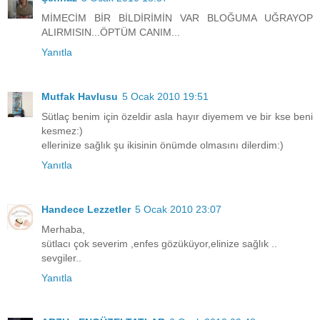
MİMECİM BİR BİLDİRİMİN VAR BLOĞUMA UĞRAYOP
ALIRMISIN...ÖPTÜM CANIM...
Yanıtla
Mutfak Havlusu
5 Ocak 2010 19:51
Sütlaç benim için özeldir asla hayır diyemem ve bir kse beni
kesmez:)
ellerinize sağlık şu ikisinin önümde olmasını dilerdim:)
Yanıtla
Handece Lezzetler
5 Ocak 2010 23:07
Merhaba,
sütlacı çok severim ,enfes gözüküyor,elinize sağlık ..
sevgiler..
Yanıtla