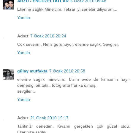
ARZU - ENGÜZELTATLAR
6 Ocak 2010 09:48
Ellerine sağlık Mine'cim. Tekrar iyi seneler diliyorum...
Yanıtla
Adsız
7 Ocak 2010 20:24
Cok severim. Nefis görünüyor, ellerine saglik. Sevgiler.
Yanıtla
gülay mutfakta
7 Ocak 2010 20:58
ellerine sağlık mine'cim.. bizim evde de kimsenin hayır
demediği bir tatlı.. fotoğrafta harika olmuş..
sevgiler...
Yanıtla
Adsız
21 Ocak 2010 19:17
Tarifinizi denedim. Kıvamı gerçekten çok güzel oldu.
Ellerinize sağlık.