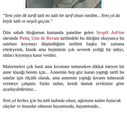
"
Yeni yılın ilk tarifi tatlı mı tatlı bir tarif olsun istedim…Yeni yıl da
böyle tatlı ve neşeli geçsin."
Dün sabah bloğumun kumanda paneline gelen
Sevgili Aslı'nın
sitesinde
Pirinç Unu ile Revani
tarifindeki bu dileğini okuyunca bu
satırlara koymayı düşündüğüm tarifimi başka bir zamana
erteleyerek, klasik ama hepimizin çok severek yediği bir tatlıyı,
sütlacı koymaya karar verdim.
Malzemeleri çok basit ama kıvamını tuttururken dikkat isteyen bir
anne klasiği benim için... Annemin hep göz kararı yaptığı tarifi bu
satırlar için ölçülü olarak, ama annemin yaptığı kıvamı tutturarak
vermeye çalıştım. Sizler tadını, kendi damak zevkinize göre
ayarlayabilirsiniz...
Yeni yıl herkes için bu tatlı tadında olsun, ağzınızın tadını bozacak
olaylar ve insanlar olmasın hayatınızda, hayatımızda...