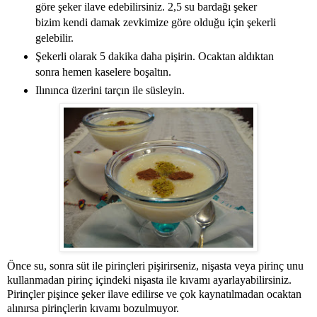
göre şeker ilave edebilirsiniz. 2,5 su bardağı şeker
bizim kendi damak zevkimize göre olduğu için şekerli
gelebilir.
Şekerli olarak 5 dakika daha pişirin. Ocaktan aldıktan
sonra hemen kaselere boşaltın.
Ilınınca üzerini tarçın ile süsleyin.
Önce su, sonra süt ile pirinçleri pişirirseniz, nişasta veya pirinç unu
kullanmadan pirinç içindeki nişasta ile kıvamı ayarlayabilirsiniz.
Pirinçler pişince şeker ilave edilirse ve çok kaynatılmadan ocaktan
alınırsa pirinçlerin kıvamı bozulmuyor.