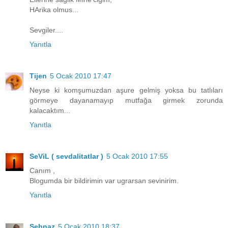
HArika olmus...
Sevgiler....
Yanıtla
Tijen
5 Ocak 2010 17:47
Neyse ki komşumuzdan aşure gelmiş yoksa bu tatlıları
görmeye dayanamayıp mutfağa girmek zorunda
kalacaktım...
Yanıtla
SeViL ( sevdalitatlar )
5 Ocak 2010 17:55
Canım ,
Blogumda bir bildirimin var ugrarsan sevinirim.
Yanıtla
Şehnaz
5 Ocak 2010 18:37