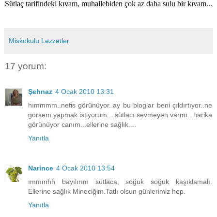
Sütlaç tarifindeki kıvam, muhallebiden çok az daha sulu bir kıvam...
Miskokulu Lezzetler
17 yorum:
Şehnaz
4 Ocak 2010 13:31
hımmmm..nefis görünüyor..ay bu bloglar beni çıldırtıyor..ne
görsem yapmak istiyorum....sütlacı sevmeyen varmı...harika
görünüyor canım...ellerine sağlık....
Yanıtla
Narince
4 Ocak 2010 13:54
ımmmhh bayılırım sütlaca, soğuk soğuk kaşıklamalı.
Ellerine sağlık Mineciğim.Tatlı olsun günlerimiz hep.
Yanıtla