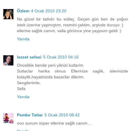
Özlem
4 Ocak 2010 23:20
Ne güzel bir tatlıdır bu sütlaç. Geçen gün ben de yoğun
istek üzerine yapmıştım, resmini çektim, arşivde duruyo :)
ellerine sağlık canım, valla görünce yine yaypsım geldi :)
Yanıtla
lezzet sefasi
5 Ocak 2010 04:16
Oncelikle bende yeni yilinizi kutlarim
Sutlaclar harika olmus Ellerinize saglik, islerinizde
kolaylik,hayatinizda basarilar dilerim.
Sevgilerimle,
Sefa
Yanıtla
Pembe Tatlar
5 Ocak 2010 08:42
ooo sunum süper ellerine sağlk canım....