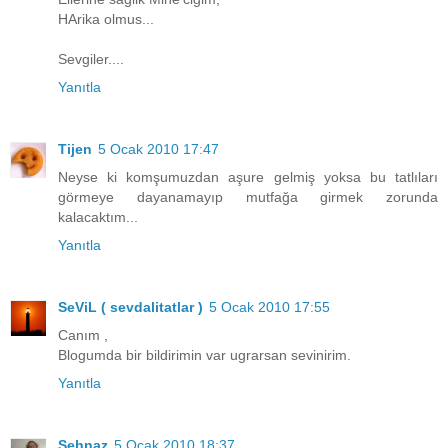
HArika olmus...
Sevgiler....
Yanıtla
Tijen
5 Ocak 2010 17:47
Neyse ki komşumuzdan aşure gelmiş yoksa bu tatlıları
görmeye dayanamayıp mutfağa girmek zorunda
kalacaktım...
Yanıtla
SeViL ( sevdalitatlar )
5 Ocak 2010 17:55
Canım ,
Blogumda bir bildirimin var ugrarsan sevinirim.
Yanıtla
Şehnaz
5 Ocak 2010 18:37