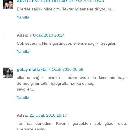
ARZU - ENGÜZELTATLAR
6 Ocak 2010 09:48
Ellerine sağlık Mine'cim. Tekrar iyi seneler diliyorum...
Yanıtla
Adsız
7 Ocak 2010 20:24
Cok severim. Nefis görünüyor, ellerine saglik. Sevgiler.
Yanıtla
gülay mutfakta
7 Ocak 2010 20:58
ellerine sağlık mine'cim.. bizim evde de kimsenin hayır
demediği bir tatlı.. fotoğrafta harika olmuş..
sevgiler...
Yanıtla
Adsız
21 Ocak 2010 19:17
Tarifinizi denedim. Kıvamı gerçekten çok güzel oldu.
Ellerinize sağlık.