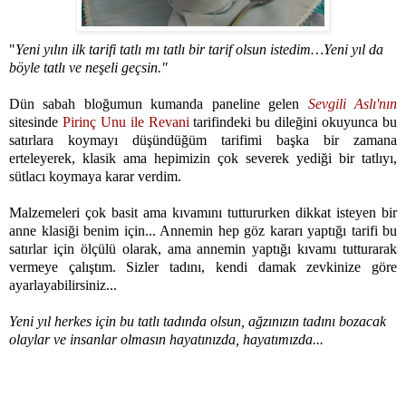
"
Yeni yılın ilk tarifi tatlı mı tatlı bir tarif olsun istedim…Yeni yıl da
böyle tatlı ve neşeli geçsin."
Dün sabah bloğumun kumanda paneline gelen
Sevgili Aslı'nın
sitesinde
Pirinç Unu ile Revani
tarifindeki bu dileğini okuyunca bu
satırlara koymayı düşündüğüm tarifimi başka bir zamana
erteleyerek, klasik ama hepimizin çok severek yediği bir tatlıyı,
sütlacı koymaya karar verdim.
Malzemeleri çok basit ama kıvamını tuttururken dikkat isteyen bir
anne klasiği benim için... Annemin hep göz kararı yaptığı tarifi bu
satırlar için ölçülü olarak, ama annemin yaptığı kıvamı tutturarak
vermeye çalıştım. Sizler tadını, kendi damak zevkinize göre
ayarlayabilirsiniz...
Yeni yıl herkes için bu tatlı tadında olsun, ağzınızın tadını bozacak
olaylar ve insanlar olmasın hayatınızda, hayatımızda...