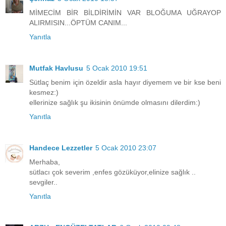
MİMECİM BİR BİLDİRİMİN VAR BLOĞUMA UĞRAYOP
ALIRMISIN...ÖPTÜM CANIM...
Yanıtla
Mutfak Havlusu
5 Ocak 2010 19:51
Sütlaç benim için özeldir asla hayır diyemem ve bir kse beni
kesmez:)
ellerinize sağlık şu ikisinin önümde olmasını dilerdim:)
Yanıtla
Handece Lezzetler
5 Ocak 2010 23:07
Merhaba,
sütlacı çok severim ,enfes gözüküyor,elinize sağlık ..
sevgiler..
Yanıtla