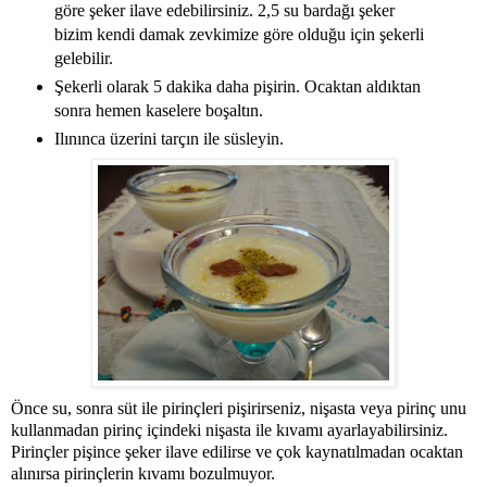
göre şeker ilave edebilirsiniz. 2,5 su bardağı şeker
bizim kendi damak zevkimize göre olduğu için şekerli
gelebilir.
Şekerli olarak 5 dakika daha pişirin. Ocaktan aldıktan
sonra hemen kaselere boşaltın.
Ilınınca üzerini tarçın ile süsleyin.
Önce su, sonra süt ile pirinçleri pişirirseniz, nişasta veya pirinç unu
kullanmadan pirinç içindeki nişasta ile kıvamı ayarlayabilirsiniz.
Pirinçler pişince şeker ilave edilirse ve çok kaynatılmadan ocaktan
alınırsa pirinçlerin kıvamı bozulmuyor.