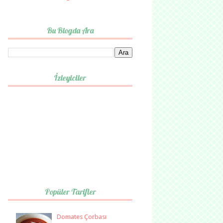
Bu Blogda Ara
İzleyiciler
Popüler Tarifler
Domates Çorbası