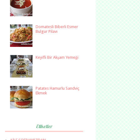
Domatesli Biberli Esmer
Bulgur Pilavı
Keyifli Bir Akşam Yemeği
Patates Hamurlu Sandviç
Ekmek
Etiketler