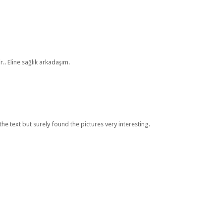
r.. Eline sağlık arkadaşım.
the text but surely found the pictures very interesting.