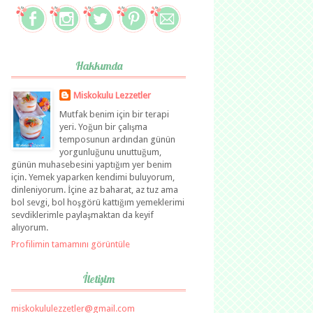
Hakkımda
Miskokulu Lezzetler
Mutfak benim için bir terapi
yeri. Yoğun bir çalışma
temposunun ardından günün
yorgunluğunu unuttuğum,
günün muhasebesini yaptığım yer benim
için. Yemek yaparken kendimi buluyorum,
dinleniyorum. İçine az baharat, az tuz ama
bol sevgi, bol hoşgörü kattığım yemeklerimi
sevdiklerimle paylaşmaktan da keyif
alıyorum.
Profilimin tamamını görüntüle
İletişim
miskokululezzetler@gmail.com