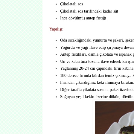
Çikolatalı sos
Çikolatalı sos tarifindeki kadar süt
İnce dövülmüş antep fıstığı
Yapılışı:
Oda sıcaklığındaki yumurta ve şekeri, şeker
Yoğurdu ve yağı ilave edip çırpmaya devam
Antep fıstıkları, damla çikolata ve ıspanak p
Un ve kabartma tozunu ilave ederek karıştır
Yağlanmış 20-24 cm çapındaki fırın kabına
180 derece fırında kürdan temiz çıkıncaya k
Fırından çıkardığınız keki ılınmaya bırakın
Diğer tarafta çikolata sosunu paket üzerinde
Soğuyan yeşil kekin üzerine dökün, dövülmüş