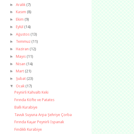
►
Aralık
(7)
►
Kasım
(8)
►
Ekim
(9)
►
Eylül
(14)
►
Ağustos
(13)
►
Temmuz
(11)
►
Haziran
(12)
►
Mayıs
(11)
►
Nisan
(14)
►
Mart
(21)
►
Şubat
(23)
▼
Ocak
(17)
Peynirli Kahvaltı Keki
Fırında Köfte ve Patates
Ballı Kurabiye
Tavuk Suyuna Arpa Şehriye Çorba
Fırında Kaşar Peynirli Ispanak
Fındıklı Kurabiye