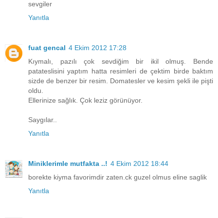
sevgiler
Yanıtla
fuat gencal
4 Ekim 2012 17:28
Kıymalı, pazılı çok sevdiğim bir ikil olmuş. Bende
patateslisini yaptım hatta resimleri de çektim birde baktım
sizde de benzer bir resim. Domatesler ve kesim şekli ile pişti
oldu.
Ellerinize sağlık. Çok leziz görünüyor.
Saygılar..
Yanıtla
Miniklerimle mutfakta ..!
4 Ekim 2012 18:44
borekte kiyma favorimdir zaten.ck guzel olmus eline saglik
Yanıtla