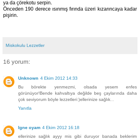
ya da çörekotu serpin.
Önceden 190 derece ısınmış fırında üzeri kızarıncaya kadar
pişirin.
Miskokulu Lezzetler
16 yorum:
Unknown
4 Ekim 2012 14:33
Bu börekte yenmezmi, olsada yesem enfes
görünüyor!Bende kahvaltıya değilde beş çaylarında daha
çok seviyorum böyle lezzetleri:)ellerinize sağlık...
Yanıtla
Igne oyam
4 Ekim 2012 16:18
ellerinize sağlık ayyy mis gibi duruyor banada beklerim