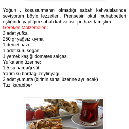
Yoğun , koşuşturmanın olmadığı sabah kahvaltılarında
seviyorum böyle lezzetleri. Prensesin okul muhabbetleri
eşliğinde yaptığım sabah kahvaltısı için hazırlamıştım...
Gereken Malzemeler :
3 adet yufka
250 gr yağsız kıyma
1 demet pazı
1 adet kuru soğan
1 yemek kaşığı domates salçası
Yufkaların üzerine:
1,5 su bardağı süt
Yarım su bardağı zeytinyağı
2 adet yumurta (birinin sarısı üzerine ayrılacak)
Tuz, karabiber