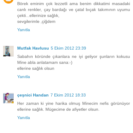
Börek eminim çok lezzetli ama benim dikkatimi masadaki
canlı renkler, çay bardağı ve çatal bıçak takımının uyumu
çekti...ellerinize sağlık,
sevgilerimle ,çiğdem
Yanıtla
Mutfak Havlusu
5 Ekim 2012 23:39
Sabahın köründe çıkanlara ne iyi geliyor şunların kokusu
Mine abla anlatamam sana:-)
ellerine sağlık olsun
Yanıtla
çeşnici Handan
7 Ekim 2012 18:33
Her zaman ki yine harika olmuş Minecim nefis görünüyor
ellerine sağlık. Mügecime de afiyetler olsun.
Yanıtla