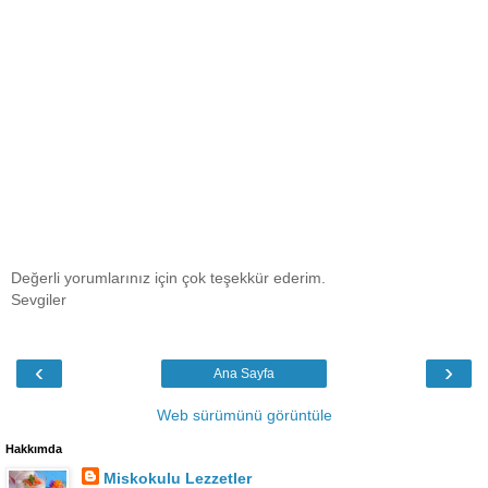
Değerli yorumlarınız için çok teşekkür ederim.
Sevgiler
‹
›
Ana Sayfa
Web sürümünü görüntüle
Hakkımda
Miskokulu Lezzetler