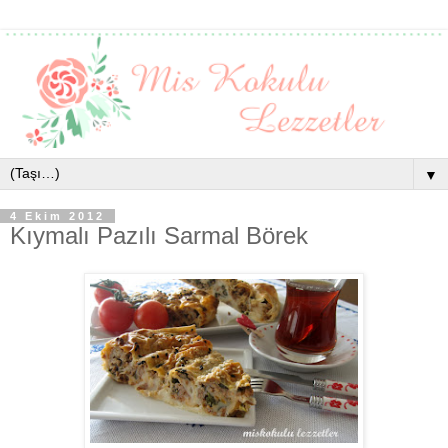
▼
4 Ekim 2012
Kıymalı Pazılı Sarmal Börek