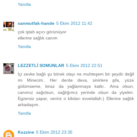
Yanıtla
sarımutfak-hande
5 Ekim 2012 11:42
çok iştah açıcı görünüyor
ellerine sağlık canım
Yanıtla
LEZZETLİ SOMUNLAR
5 Ekim 2012 22:51
İçi zevke bağlı şu börek olayı ne muhteşem bir şeydir değil
mi Minecim.. Her derde deva, sinirlere şifa, yüze
gülümseme, biraz da yağlanmaya katkı.. Ama olsun,
canımız sağolsun, sağlığımız yerinde olsun da yiyelim.
Egzersiz yapar, veririz o kiloları evvelallah:) Ellerine sağlık
arkadaşım..
Yanıtla
Kuzzine
5 Ekim 2012 23:35