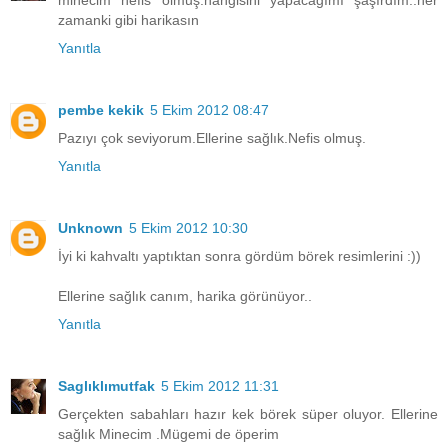
zamanki gibi harikasın
Yanıtla
pembe kekik
5 Ekim 2012 08:47
Pazıyı çok seviyorum.Ellerine sağlık.Nefis olmuş.
Yanıtla
Unknown
5 Ekim 2012 10:30
İyi ki kahvaltı yaptıktan sonra gördüm börek resimlerini :))
Ellerine sağlık canım, harika görünüyor..
Yanıtla
Saglıklımutfak
5 Ekim 2012 11:31
Gerçekten sabahları hazır kek börek süper oluyor. Ellerine
sağlık Minecim .Mügemi de öperim