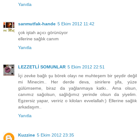
Yanıtla
sarımutfak-hande
5 Ekim 2012 11:42
çok iştah açıcı görünüyor
ellerine sağlık canım
Yanıtla
LEZZETLİ SOMUNLAR
5 Ekim 2012 22:51
İçi zevke bağlı şu börek olayı ne muhteşem bir şeydir değil
mi Minecim.. Her derde deva, sinirlere şifa, yüze
gülümseme, biraz da yağlanmaya katkı.. Ama olsun,
canımız sağolsun, sağlığımız yerinde olsun da yiyelim.
Egzersiz yapar, veririz o kiloları evvelallah:) Ellerine sağlık
arkadaşım..
Yanıtla
Kuzzine
5 Ekim 2012 23:35