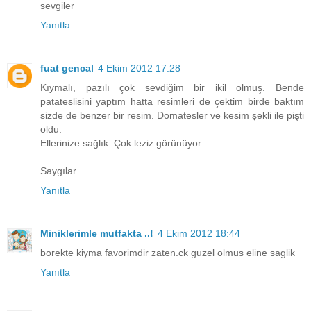
sevgiler
Yanıtla
fuat gencal
4 Ekim 2012 17:28
Kıymalı, pazılı çok sevdiğim bir ikil olmuş. Bende
patateslisini yaptım hatta resimleri de çektim birde baktım
sizde de benzer bir resim. Domatesler ve kesim şekli ile pişti
oldu.
Ellerinize sağlık. Çok leziz görünüyor.
Saygılar..
Yanıtla
Miniklerimle mutfakta ..!
4 Ekim 2012 18:44
borekte kiyma favorimdir zaten.ck guzel olmus eline saglik
Yanıtla