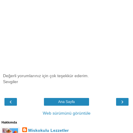
Değerli yorumlarınız için çok teşekkür ederim.
Sevgiler
‹
›
Ana Sayfa
Web sürümünü görüntüle
Hakkımda
Miskokulu Lezzetler