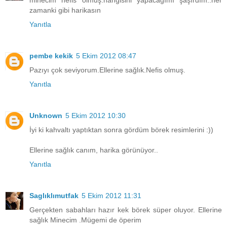
zamanki gibi harikasın
Yanıtla
pembe kekik
5 Ekim 2012 08:47
Pazıyı çok seviyorum.Ellerine sağlık.Nefis olmuş.
Yanıtla
Unknown
5 Ekim 2012 10:30
İyi ki kahvaltı yaptıktan sonra gördüm börek resimlerini :))
Ellerine sağlık canım, harika görünüyor..
Yanıtla
Saglıklımutfak
5 Ekim 2012 11:31
Gerçekten sabahları hazır kek börek süper oluyor. Ellerine
sağlık Minecim .Mügemi de öperim