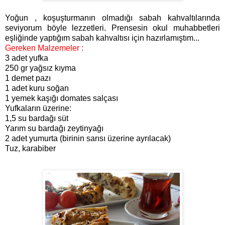
Yoğun , koşuşturmanın olmadığı sabah kahvaltılarında
seviyorum böyle lezzetleri. Prensesin okul muhabbetleri
eşliğinde yaptığım sabah kahvaltısı için hazırlamıştım...
Gereken Malzemeler :
3 adet yufka
250 gr yağsız kıyma
1 demet pazı
1 adet kuru soğan
1 yemek kaşığı domates salçası
Yufkaların üzerine:
1,5 su bardağı süt
Yarım su bardağı zeytinyağı
2 adet yumurta (birinin sarısı üzerine ayrılacak)
Tuz, karabiber