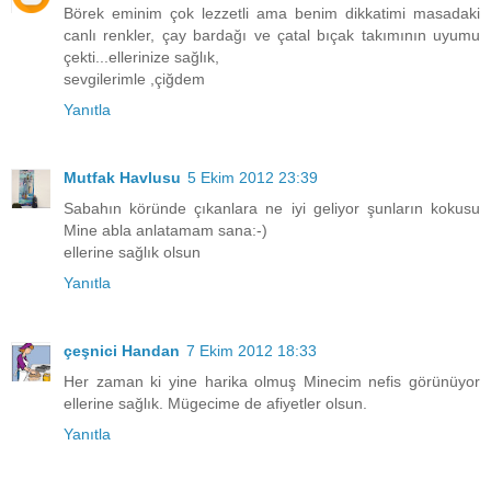
Börek eminim çok lezzetli ama benim dikkatimi masadaki
canlı renkler, çay bardağı ve çatal bıçak takımının uyumu
çekti...ellerinize sağlık,
sevgilerimle ,çiğdem
Yanıtla
Mutfak Havlusu
5 Ekim 2012 23:39
Sabahın köründe çıkanlara ne iyi geliyor şunların kokusu
Mine abla anlatamam sana:-)
ellerine sağlık olsun
Yanıtla
çeşnici Handan
7 Ekim 2012 18:33
Her zaman ki yine harika olmuş Minecim nefis görünüyor
ellerine sağlık. Mügecime de afiyetler olsun.
Yanıtla