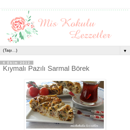
▼
4 Ekim 2012
Kıymalı Pazılı Sarmal Börek