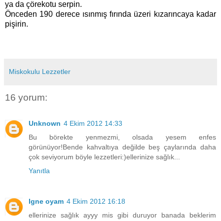
ya da çörekotu serpin.
Önceden 190 derece ısınmış fırında üzeri kızarıncaya kadar
pişirin.
Miskokulu Lezzetler
16 yorum:
Unknown
4 Ekim 2012 14:33
Bu börekte yenmezmi, olsada yesem enfes
görünüyor!Bende kahvaltıya değilde beş çaylarında daha
çok seviyorum böyle lezzetleri:)ellerinize sağlık...
Yanıtla
Igne oyam
4 Ekim 2012 16:18
ellerinize sağlık ayyy mis gibi duruyor banada beklerim