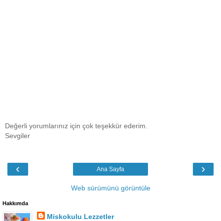
Değerli yorumlarınız için çok teşekkür ederim.
Sevgiler
‹
›
Ana Sayfa
Web sürümünü görüntüle
Hakkımda
Miskokulu Lezzetler