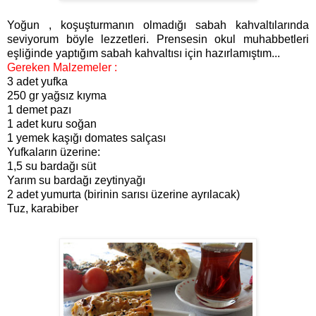
Yoğun , koşuşturmanın olmadığı sabah kahvaltılarında
seviyorum böyle lezzetleri. Prensesin okul muhabbetleri
eşliğinde yaptığım sabah kahvaltısı için hazırlamıştım...
Gereken Malzemeler :
3 adet yufka
250 gr yağsız kıyma
1 demet pazı
1 adet kuru soğan
1 yemek kaşığı domates salçası
Yufkaların üzerine:
1,5 su bardağı süt
Yarım su bardağı zeytinyağı
2 adet yumurta (birinin sarısı üzerine ayrılacak)
Tuz, karabiber