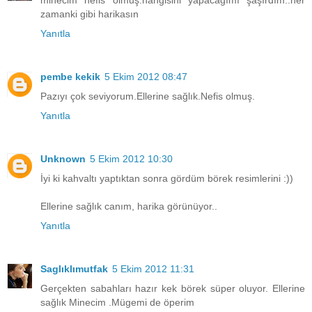
zamanki gibi harikasın
Yanıtla
pembe kekik
5 Ekim 2012 08:47
Pazıyı çok seviyorum.Ellerine sağlık.Nefis olmuş.
Yanıtla
Unknown
5 Ekim 2012 10:30
İyi ki kahvaltı yaptıktan sonra gördüm börek resimlerini :))
Ellerine sağlık canım, harika görünüyor..
Yanıtla
Saglıklımutfak
5 Ekim 2012 11:31
Gerçekten sabahları hazır kek börek süper oluyor. Ellerine
sağlık Minecim .Mügemi de öperim