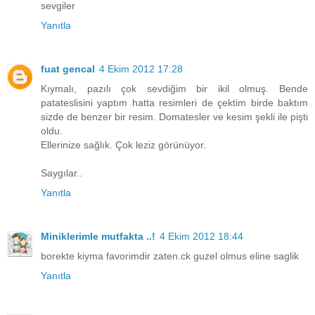
sevgiler
Yanıtla
fuat gencal
4 Ekim 2012 17:28
Kıymalı, pazılı çok sevdiğim bir ikil olmuş. Bende
patateslisini yaptım hatta resimleri de çektim birde baktım
sizde de benzer bir resim. Domatesler ve kesim şekli ile pişti
oldu.
Ellerinize sağlık. Çok leziz görünüyor.
Saygılar..
Yanıtla
Miniklerimle mutfakta ..!
4 Ekim 2012 18:44
borekte kiyma favorimdir zaten.ck guzel olmus eline saglik
Yanıtla