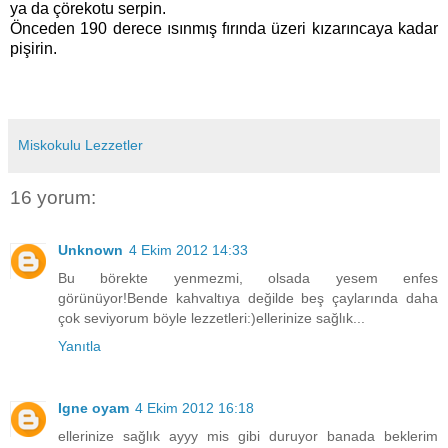
ya da çörekotu serpin.
Önceden 190 derece ısınmış fırında üzeri kızarıncaya kadar
pişirin.
Miskokulu Lezzetler
16 yorum:
Unknown
4 Ekim 2012 14:33
Bu börekte yenmezmi, olsada yesem enfes
görünüyor!Bende kahvaltıya değilde beş çaylarında daha
çok seviyorum böyle lezzetleri:)ellerinize sağlık...
Yanıtla
Igne oyam
4 Ekim 2012 16:18
ellerinize sağlık ayyy mis gibi duruyor banada beklerim