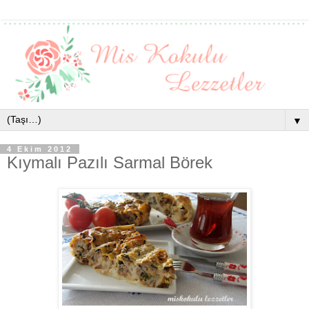
▼
4 Ekim 2012
Kıymalı Pazılı Sarmal Börek