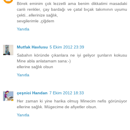
Börek eminim çok lezzetli ama benim dikkatimi masadaki
canlı renkler, çay bardağı ve çatal bıçak takımının uyumu
çekti...ellerinize sağlık,
sevgilerimle ,çiğdem
Yanıtla
Mutfak Havlusu
5 Ekim 2012 23:39
Sabahın köründe çıkanlara ne iyi geliyor şunların kokusu
Mine abla anlatamam sana:-)
ellerine sağlık olsun
Yanıtla
çeşnici Handan
7 Ekim 2012 18:33
Her zaman ki yine harika olmuş Minecim nefis görünüyor
ellerine sağlık. Mügecime de afiyetler olsun.
Yanıtla