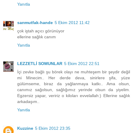
Yanıtla
sarımutfak-hande
5 Ekim 2012 11:42
çok iştah açıcı görünüyor
ellerine sağlık canım
Yanıtla
LEZZETLİ SOMUNLAR
5 Ekim 2012 22:51
İçi zevke bağlı şu börek olayı ne muhteşem bir şeydir değil
mi Minecim.. Her derde deva, sinirlere şifa, yüze
gülümseme, biraz da yağlanmaya katkı.. Ama olsun,
canımız sağolsun, sağlığımız yerinde olsun da yiyelim.
Egzersiz yapar, veririz o kiloları evvelallah:) Ellerine sağlık
arkadaşım..
Yanıtla
Kuzzine
5 Ekim 2012 23:35