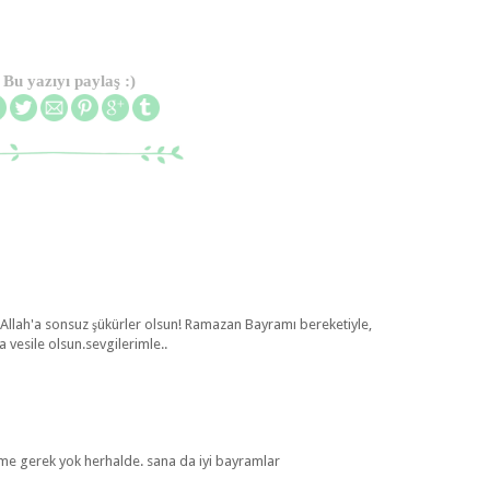
Bu yazıyı paylaş :)
e Allah'a sonsuz şükürler olsun! Ramazan Bayramı bereketiyle,
a vesile olsun.sevgilerimle..
 gerek yok herhalde. sana da iyi bayramlar