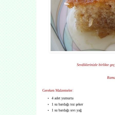
Sevdiklerinizle birlikte ge
Rama
Gereken Malzemeler:
4 adet yumurta
1 su bardağı toz şeker
1 su bardağı sıvı yağ