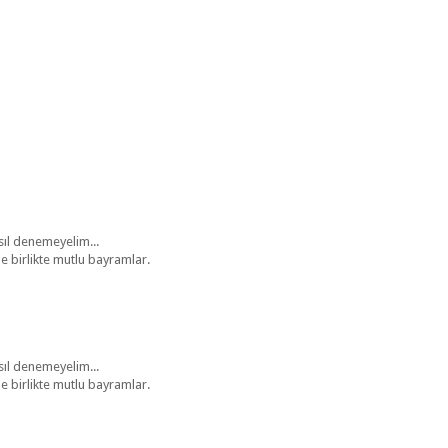
sıl denemeyelim...
le birlikte mutlu bayramlar.
sıl denemeyelim...
le birlikte mutlu bayramlar.