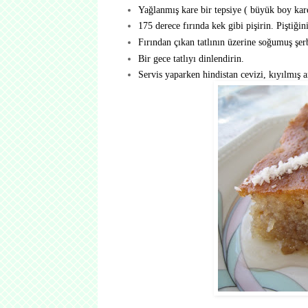
Yağlanmış kare bir tepsiye ( büyük boy ka
175 derece fırında kek gibi pişirin. Piştiği
Fırından çıkan tatlının üzerine soğumuş şer
Bir gece tatlıyı dinlendirin.
Servis yaparken hindistan cevizi, kıyılmış an