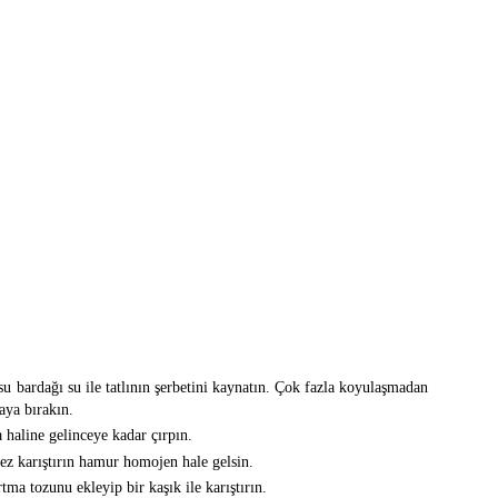
su bardağı su ile tatlının şerbetini kaynatın. Çok fazla koyulaşmadan
aya bırakın.
 haline gelinceye kadar çırpın.
kez karıştırın hamur homojen hale gelsin.
tma tozunu ekleyip bir kaşık ile karıştırın.