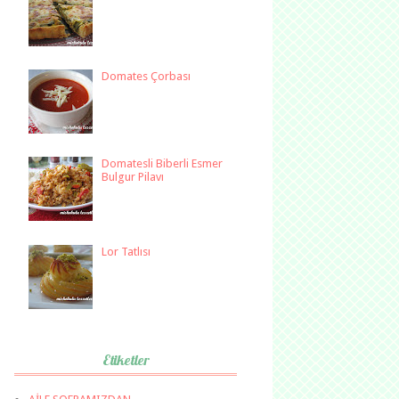
Domates Çorbası
Domatesli Biberli Esmer
Bulgur Pilavı
Lor Tatlısı
Etiketler