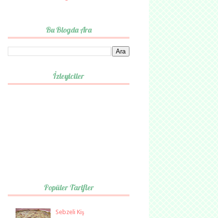
Bu Blogda Ara
İzleyiciler
Popüler Tarifler
Sebzeli Kiş