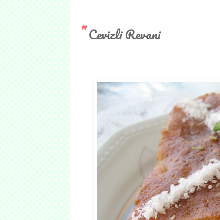
Cevizli Revani