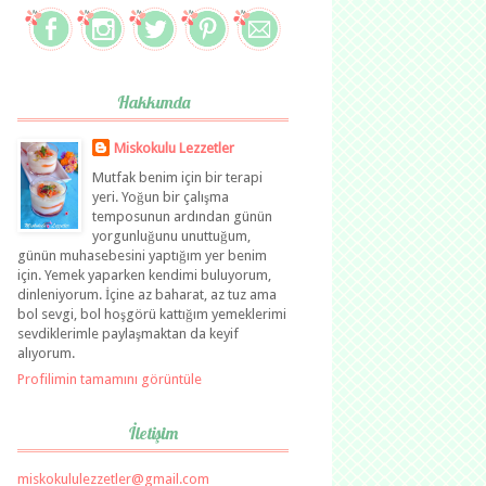
Hakkımda
Miskokulu Lezzetler
Mutfak benim için bir terapi
yeri. Yoğun bir çalışma
temposunun ardından günün
yorgunluğunu unuttuğum,
günün muhasebesini yaptığım yer benim
için. Yemek yaparken kendimi buluyorum,
dinleniyorum. İçine az baharat, az tuz ama
bol sevgi, bol hoşgörü kattığım yemeklerimi
sevdiklerimle paylaşmaktan da keyif
alıyorum.
Profilimin tamamını görüntüle
İletişim
miskokululezzetler@gmail.com