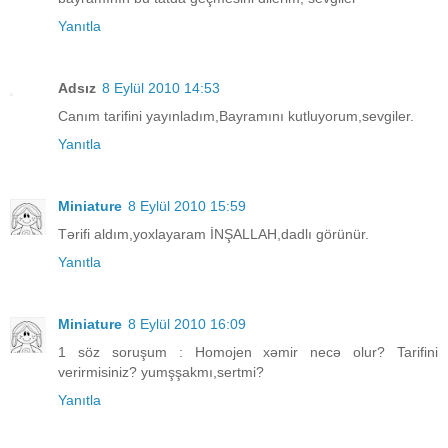
Yanıtla
Adsız
8 Eylül 2010 14:53
Canım tarifini yayınladım,Bayramını kutluyorum,sevgiler.
Yanıtla
Miniature
8 Eylül 2010 15:59
Tərifi aldım,yoxlayaram İNŞALLAH,dadlı görünür.
Yanıtla
Miniature
8 Eylül 2010 16:09
1 söz soruşum : Homojen xəmir necə olur? Tarifini
verirmisiniz? yumşşakmı,sertmi?
Yanıtla