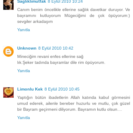
Saglıklımutfak
8 Eylül 2010 10:24
Canım benim öncelikle ellerine sağlık davetkar duruyor. Ve
bayramını kutluyorum Mügeciğimi de çok öpüyorum:)
sevgiler arkadaşım
Yanıtla
Unknown
8 Eylül 2010 10:42
Mineciğim revani enfes ellerine sağ
lık.Şeker tadında bayramlar dile rim öpüyorum.
Yanıtla
Limonlu Kek
8 Eylül 2010 10:45
Yaptığın bütün ibadetlerin Allah katında kabul görmesini
umud ederek, ailenle bereber huzurlu ve mutlu, çok güzel
bir Bayram geçirmeni diliyorum. Bayramın kutlu olsun....
Yanıtla