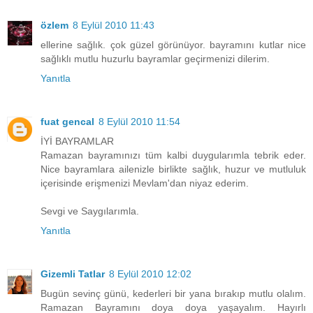
özlem
8 Eylül 2010 11:43
ellerine sağlık. çok güzel görünüyor. bayramını kutlar nice
sağlıklı mutlu huzurlu bayramlar geçirmenizi dilerim.
Yanıtla
fuat gencal
8 Eylül 2010 11:54
İYİ BAYRAMLAR
Ramazan bayramınızı tüm kalbi duygularımla tebrik eder.
Nice bayramlara ailenizle birlikte sağlık, huzur ve mutluluk
içerisinde erişmenizi Mevlam'dan niyaz ederim.
Sevgi ve Saygılarımla.
Yanıtla
Gizemli Tatlar
8 Eylül 2010 12:02
Bugün sevinç günü, kederleri bir yana bırakıp mutlu olalım.
Ramazan Bayramını doya doya yaşayalım. Hayırlı