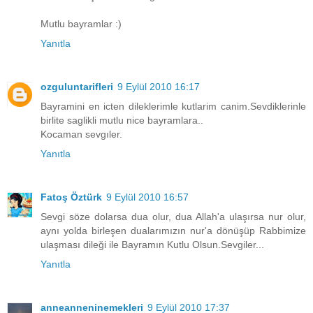
Mutlu bayramlar :)
Yanıtla
ozguluntarifleri
9 Eylül 2010 16:17
Bayramini en icten dileklerimle kutlarim canim.Sevdiklerinle
birlite saglikli mutlu nice bayramlara..
Kocaman sevgıler.
Yanıtla
Fatoş Öztürk
9 Eylül 2010 16:57
Sevgi söze dolarsa dua olur, dua Allah'a ulaşırsa nur olur,
aynı yolda birleşen dualarımızın nur'a dönüşüp Rabbimize
ulaşması dileği ile Bayramın Kutlu Olsun.Sevgiler...
Yanıtla
anneanneninemekleri
9 Eylül 2010 17:37