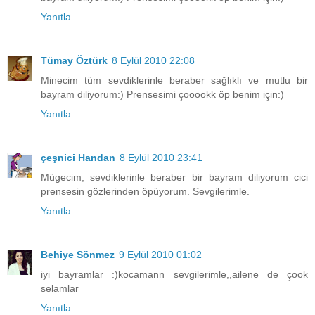
Yanıtla
Tümay Öztürk
8 Eylül 2010 22:08
Minecim tüm sevdiklerinle beraber sağlıklı ve mutlu bir
bayram diliyorum:) Prensesimi çooookk öp benim için:)
Yanıtla
çeşnici Handan
8 Eylül 2010 23:41
Mügecim, sevdiklerinle beraber bir bayram diliyorum cici
prensesin gözlerinden öpüyorum. Sevgilerimle.
Yanıtla
Behiye Sönmez
9 Eylül 2010 01:02
iyi bayramlar :)kocamann sevgilerimle,,ailene de çook
selamlar
Yanıtla