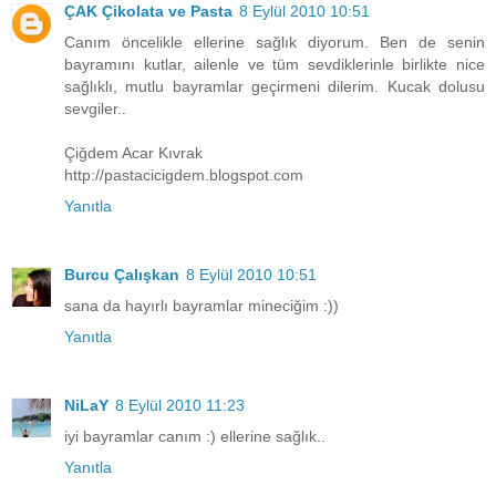
ÇAK Çikolata ve Pasta
8 Eylül 2010 10:51
Canım öncelikle ellerine sağlık diyorum. Ben de senin
bayramını kutlar, ailenle ve tüm sevdiklerinle birlikte nice
sağlıklı, mutlu bayramlar geçirmeni dilerim. Kucak dolusu
sevgiler..
Çiğdem Acar Kıvrak
http://pastacicigdem.blogspot.com
Yanıtla
Burcu Çalışkan
8 Eylül 2010 10:51
sana da hayırlı bayramlar mineciğim :))
Yanıtla
NiLaY
8 Eylül 2010 11:23
iyi bayramlar canım :) ellerine sağlık..
Yanıtla