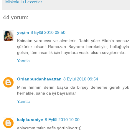
Miskokulu Lezzetler
44 yorum:
yeşim
8 Eylül 2010 09:50
Kainatın yaratıcısı ve alemlerin Rabbi yüce Allah'a sonsuz
şükürler olsun! Ramazan Bayramı bereketiyle, bolluğuyla
gelsin, tüm insanlık için hayırlara vesile olsun.sevgilerimle..
Yanıtla
Ordanburdanhayattan
8 Eylül 2010 09:54
Mine hmmm derim başka da birşey dememe gerek yok
herhalde. sana da iyi bayramlar
Yanıtla
kalpkurabiye
8 Eylül 2010 10:00
ablacımm tatlın nefis görünüyorr:))