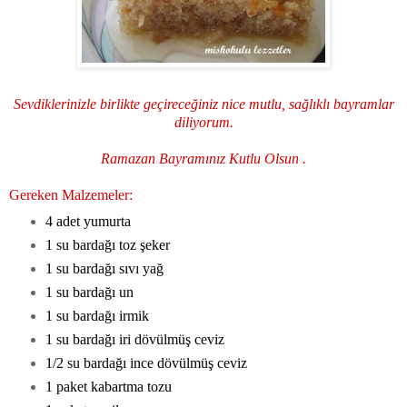
Sevdiklerinizle birlikte geçireceğiniz nice mutlu, sağlıklı bayramlar
diliyorum.
Ramazan Bayramınız Kutlu Olsun .
Gereken Malzemeler:
4 adet yumurta
1 su bardağı toz şeker
1 su bardağı sıvı yağ
1 su bardağı un
1 su bardağı irmik
1 su bardağı iri dövülmüş ceviz
1/2 su bardağı ince dövülmüş ceviz
1 paket kabartma tozu