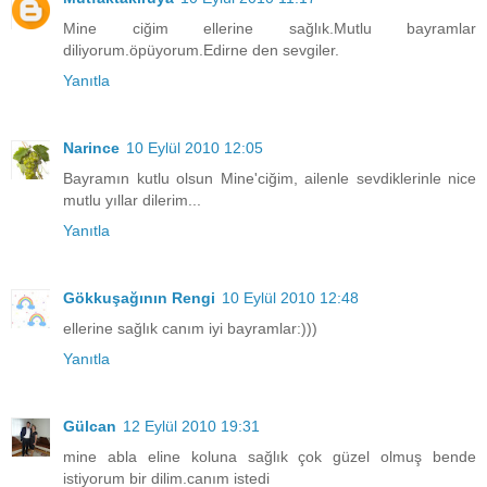
Mine ciğim ellerine sağlık.Mutlu bayramlar
diliyorum.öpüyorum.Edirne den sevgiler.
Yanıtla
Narince
10 Eylül 2010 12:05
Bayramın kutlu olsun Mine'ciğim, ailenle sevdiklerinle nice
mutlu yıllar dilerim...
Yanıtla
Gökkuşağının Rengi
10 Eylül 2010 12:48
ellerine sağlık canım iyi bayramlar:)))
Yanıtla
Gülcan
12 Eylül 2010 19:31
mine abla eline koluna sağlık çok güzel olmuş bende
istiyorum bir dilim.canım istedi