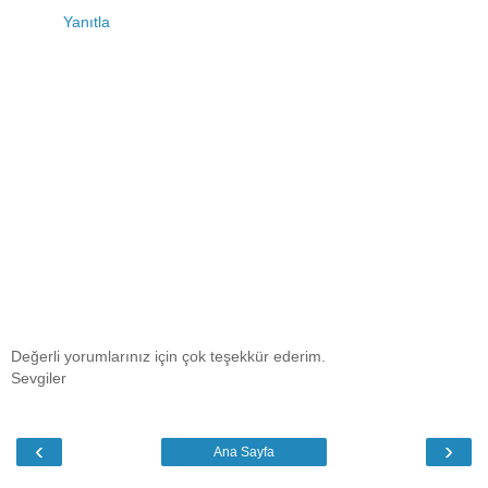
Yanıtla
Değerli yorumlarınız için çok teşekkür ederim.
Sevgiler
‹
›
Ana Sayfa