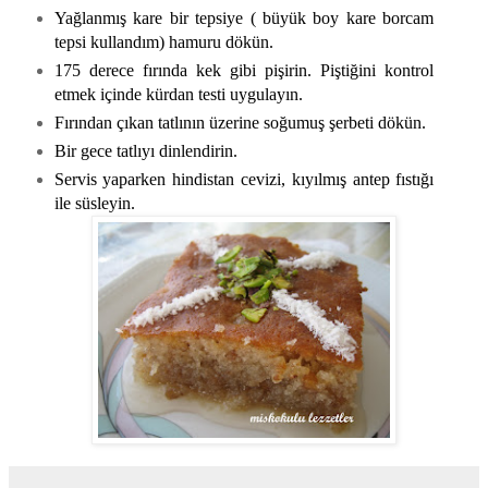
Yağlanmış kare bir tepsiye ( büyük boy kare borcam
tepsi kullandım) hamuru dökün.
175 derece fırında kek gibi pişirin. Piştiğini kontrol
etmek içinde kürdan testi uygulayın.
Fırından çıkan tatlının üzerine soğumuş şerbeti dökün.
Bir gece tatlıyı dinlendirin.
Servis yaparken hindistan cevizi, kıyılmış antep fıstığı
ile süsleyin.