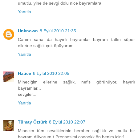
umutlu, yine de sevgi dolu nice bayramlara.
Yanıtla
Unknown
8 Eylül 2010 21:35
Canım sana da hayırlı bayramlar bayram tatlın süper
ellerine sağlık çok öpüyorum
Yanıtla
Hatice
8 Eylül 2010 22:05
Mineciğim ellerine sağlık, nefis görünüyor, hayırlı
bayramlar...
sevgiler...
Yanıtla
Tümay Öztürk
8 Eylül 2010 22:07
Minecim tüm sevdiklerinle beraber sağlıklı ve mutlu bir
bayram diliyorum:) Prensesimi çooookk öp benim için:)