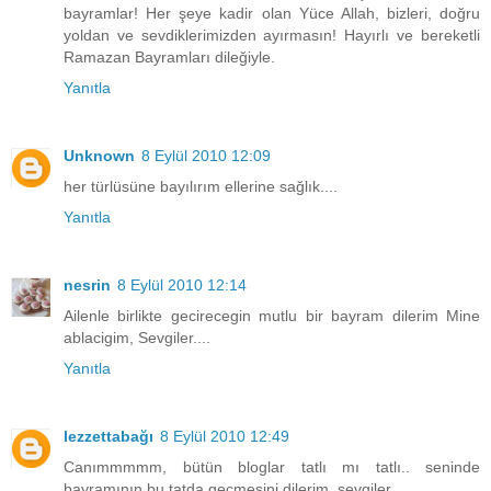
bayramlar! Her şeye kadir olan Yüce Allah, bizleri, doğru
yoldan ve sevdiklerimizden ayırmasın! Hayırlı ve bereketli
Ramazan Bayramları dileğiyle.
Yanıtla
Unknown
8 Eylül 2010 12:09
her türlüsüne bayılırım ellerine sağlık....
Yanıtla
nesrin
8 Eylül 2010 12:14
Ailenle birlikte gecirecegin mutlu bir bayram dilerim Mine
ablacigim, Sevgiler....
Yanıtla
lezzettabağı
8 Eylül 2010 12:49
Canımmmmm, bütün bloglar tatlı mı tatlı.. seninde
bayramının bu tatda geçmesini dilerim, sevgiler