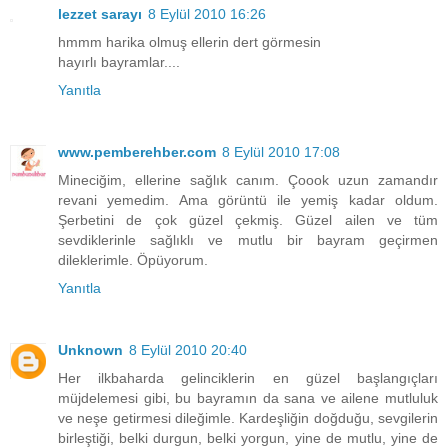
lezzet sarayı
8 Eylül 2010 16:26
hmmm harika olmuş ellerin dert görmesin
hayırlı bayramlar....
Yanıtla
www.pemberehber.com
8 Eylül 2010 17:08
Mineciğim, ellerine sağlık canım. Çoook uzun zamandır
revani yemedim. Ama görüntü ile yemiş kadar oldum.
Şerbetini de çok güzel çekmiş. Güzel ailen ve tüm
sevdiklerinle sağlıklı ve mutlu bir bayram geçirmen
dileklerimle. Öpüyorum.
Yanıtla
Unknown
8 Eylül 2010 20:40
Her ilkbaharda gelinciklerin en güzel başlangıçları
müjdelemesi gibi, bu bayramın da sana ve ailene mutluluk
ve neşe getirmesi dileğimle. Kardeşliğin doğduğu, sevgilerin
birleştiği, belki durgun, belki yorgun, yine de mutlu, yine de