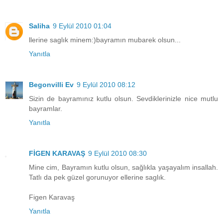
Saliha
9 Eylül 2010 01:04
llerine saglık minem:)bayramın mubarek olsun...
Yanıtla
Begonvilli Ev
9 Eylül 2010 08:12
Sizin de bayramınız kutlu olsun. Sevdiklerinizle nice mutlu
bayramlar.
Yanıtla
FİGEN KARAVAŞ
9 Eylül 2010 08:30
Mine cim, Bayramın kutlu olsun, sağlıkla yaşayalım insallah.
Tatlı da pek güzel gorunuyor ellerine saglık.
Figen Karavaş
Yanıtla