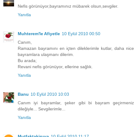
Nefis görünüyor,bayramınız mübarek olsun,sevgiler.
Yanıtla
Muhterem'le Afiyetle
10 Eylül 2010 00:50
Canım,
Ramazan bayramını en içten dileklerimle kutlar, daha nice
bayramlara ulaşmanı dilerim.
Bu arada;
Revani nefis görünüyor, ellerine sağlık.
Yanıtla
Banu
10 Eylül 2010 10:03
Canım iyi bayramlar, şeker gibi bi bayram geçirmeniz
dileğiyle... Sevgilerimle...
Yanıtla
Mutfaktakiruya
10 Eylül 2010 11:17