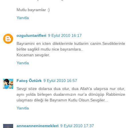
Mutlu bayramlar :)
Yanıtla
ozguluntarifleri
9 Eylül 2010 16:17
Bayramini en icten dileklerimle kutlarim canim.Sevdiklerinle
birlite saglikli mutlu nice bayramlara..
Kocaman sevgıler.
Yanıtla
Fatoş Öztürk
9 Eylül 2010 16:57
Sevgi söze dolarsa dua olur, dua Allah'a ulaşırsa nur olur,
aynı yolda birleşen dualarımızın nur'a dönüşüp Rabbimize
ulaşması dileği ile Bayramın Kutlu Olsun.Sevgiler...
Yanıtla
anneanneninemekleri
9 Eylül 2010 17:37