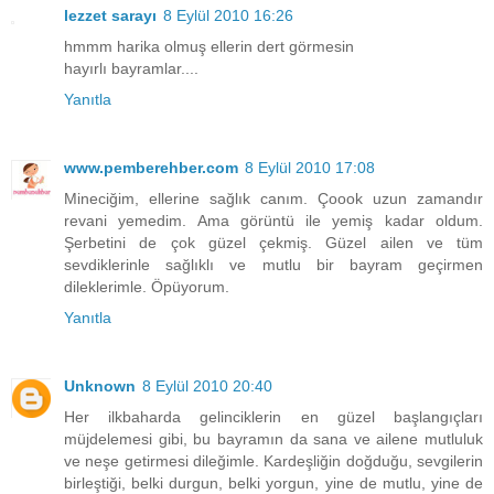
lezzet sarayı
8 Eylül 2010 16:26
hmmm harika olmuş ellerin dert görmesin
hayırlı bayramlar....
Yanıtla
www.pemberehber.com
8 Eylül 2010 17:08
Mineciğim, ellerine sağlık canım. Çoook uzun zamandır
revani yemedim. Ama görüntü ile yemiş kadar oldum.
Şerbetini de çok güzel çekmiş. Güzel ailen ve tüm
sevdiklerinle sağlıklı ve mutlu bir bayram geçirmen
dileklerimle. Öpüyorum.
Yanıtla
Unknown
8 Eylül 2010 20:40
Her ilkbaharda gelinciklerin en güzel başlangıçları
müjdelemesi gibi, bu bayramın da sana ve ailene mutluluk
ve neşe getirmesi dileğimle. Kardeşliğin doğduğu, sevgilerin
birleştiği, belki durgun, belki yorgun, yine de mutlu, yine de