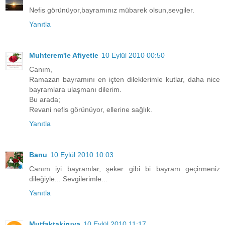
Nefis görünüyor,bayramınız mübarek olsun,sevgiler.
Yanıtla
Muhterem'le Afiyetle
10 Eylül 2010 00:50
Canım,
Ramazan bayramını en içten dileklerimle kutlar, daha nice
bayramlara ulaşmanı dilerim.
Bu arada;
Revani nefis görünüyor, ellerine sağlık.
Yanıtla
Banu
10 Eylül 2010 10:03
Canım iyi bayramlar, şeker gibi bi bayram geçirmeniz
dileğiyle... Sevgilerimle...
Yanıtla
Mutfaktakiruya
10 Eylül 2010 11:17