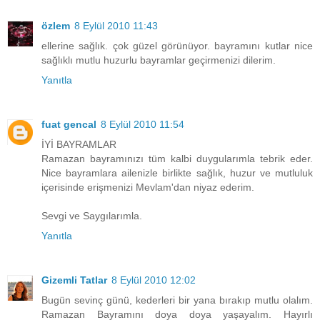
özlem
8 Eylül 2010 11:43
ellerine sağlık. çok güzel görünüyor. bayramını kutlar nice
sağlıklı mutlu huzurlu bayramlar geçirmenizi dilerim.
Yanıtla
fuat gencal
8 Eylül 2010 11:54
İYİ BAYRAMLAR
Ramazan bayramınızı tüm kalbi duygularımla tebrik eder.
Nice bayramlara ailenizle birlikte sağlık, huzur ve mutluluk
içerisinde erişmenizi Mevlam'dan niyaz ederim.
Sevgi ve Saygılarımla.
Yanıtla
Gizemli Tatlar
8 Eylül 2010 12:02
Bugün sevinç günü, kederleri bir yana bırakıp mutlu olalım.
Ramazan Bayramını doya doya yaşayalım. Hayırlı