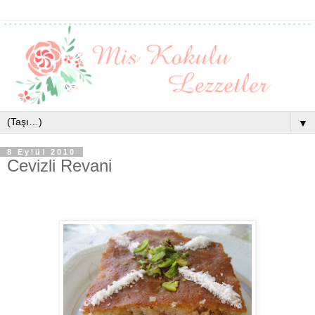
▼
8 Eylül 2010
Cevizli Revani