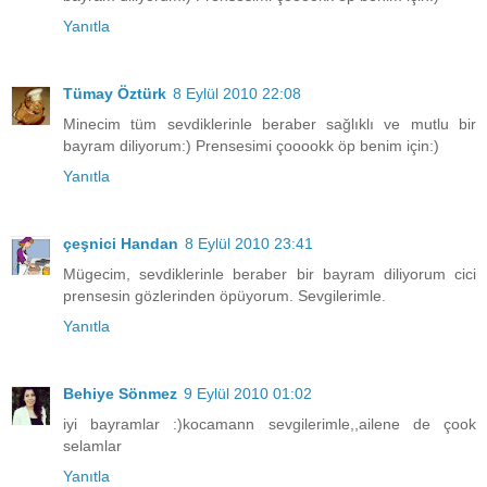
Yanıtla
Tümay Öztürk
8 Eylül 2010 22:08
Minecim tüm sevdiklerinle beraber sağlıklı ve mutlu bir
bayram diliyorum:) Prensesimi çooookk öp benim için:)
Yanıtla
çeşnici Handan
8 Eylül 2010 23:41
Mügecim, sevdiklerinle beraber bir bayram diliyorum cici
prensesin gözlerinden öpüyorum. Sevgilerimle.
Yanıtla
Behiye Sönmez
9 Eylül 2010 01:02
iyi bayramlar :)kocamann sevgilerimle,,ailene de çook
selamlar
Yanıtla