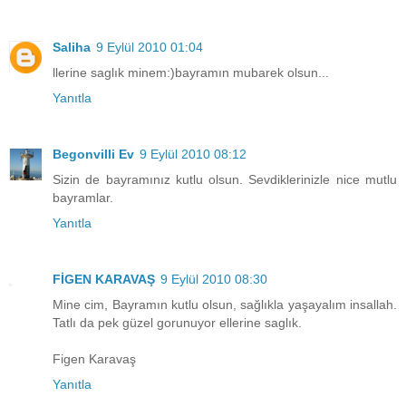
Saliha
9 Eylül 2010 01:04
llerine saglık minem:)bayramın mubarek olsun...
Yanıtla
Begonvilli Ev
9 Eylül 2010 08:12
Sizin de bayramınız kutlu olsun. Sevdiklerinizle nice mutlu
bayramlar.
Yanıtla
FİGEN KARAVAŞ
9 Eylül 2010 08:30
Mine cim, Bayramın kutlu olsun, sağlıkla yaşayalım insallah.
Tatlı da pek güzel gorunuyor ellerine saglık.
Figen Karavaş
Yanıtla