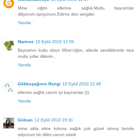
Mine ciğim ellerine sağlık.Mutlu bayramlar
diliyorum.öpüyorum.Edirne den sevgiler.
Yanıtla
Narince
10 Eylül 2010 12:05
Bayramın kutlu olsun Mine'ciğim, ailenle sevdiklerinle nice
mutlu yıllar dilerim...
Yanıtla
Gökkuşağının Rengi
10 Eylül 2010 12:48
ellerine sağlık canım iyi bayramlar:)))
Yanıtla
Gülcan
12 Eylül 2010 19:31
mine abla eline koluna sağlık çok güzel olmuş bende
istiyorum bir dilim.canım istedi