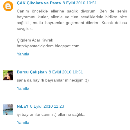
ÇAK Çikolata ve Pasta
8 Eylül 2010 10:51
Canım öncelikle ellerine sağlık diyorum. Ben de senin
bayramını kutlar, ailenle ve tüm sevdiklerinle birlikte nice
sağlıklı, mutlu bayramlar geçirmeni dilerim. Kucak dolusu
sevgiler..
Çiğdem Acar Kıvrak
http://pastacicigdem.blogspot.com
Yanıtla
Burcu Çalışkan
8 Eylül 2010 10:51
sana da hayırlı bayramlar mineciğim :))
Yanıtla
NiLaY
8 Eylül 2010 11:23
iyi bayramlar canım :) ellerine sağlık..
Yanıtla