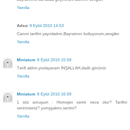
Yanıtla
Adsız
8 Eylül 2010 14:53
Canım tarifini yayınladım,Bayramını kutluyorum,sevgiler.
Yanıtla
Miniature
8 Eylül 2010 15:59
Tərifi aldım,yoxlayaram İNŞALLAH,dadlı görünür.
Yanıtla
Miniature
8 Eylül 2010 16:09
1 söz soruşum : Homojen xəmir necə olur? Tarifini
verirmisiniz? yumşşakmı,sertmi?
Yanıtla