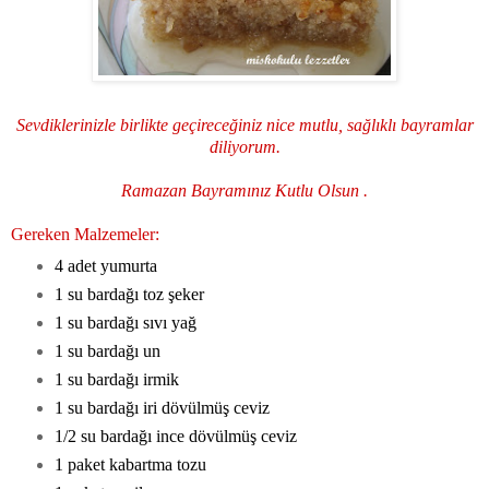
Sevdiklerinizle birlikte geçireceğiniz nice mutlu, sağlıklı bayramlar
diliyorum.
Ramazan Bayramınız Kutlu Olsun .
Gereken Malzemeler:
4 adet yumurta
1 su bardağı toz şeker
1 su bardağı sıvı yağ
1 su bardağı un
1 su bardağı irmik
1 su bardağı iri dövülmüş ceviz
1/2 su bardağı ince dövülmüş ceviz
1 paket kabartma tozu