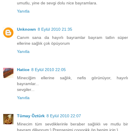
umutlu, yine de sevgi dolu nice bayramlara.
Yanıtla
Unknown
8 Eylül 2010 21:35
Canım sana da hayırlı bayramlar bayram tatlın süper
ellerine sağlık çok öpüyorum
Yanıtla
Hatice
8 Eylül 2010 22:05
Mineciğim ellerine sağlık, nefis görünüyor, hayırlı
bayramlar...
sevgiler...
Yanıtla
Tümay Öztürk
8 Eylül 2010 22:07
Minecim tüm sevdiklerinle beraber sağlıklı ve mutlu bir
bayram diliyorum:) Prensesimi çooookk öp benim için:)