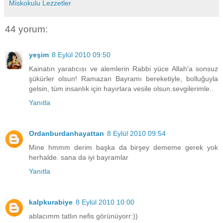
Miskokulu Lezzetler
44 yorum:
yeşim
8 Eylül 2010 09:50
Kainatın yaratıcısı ve alemlerin Rabbi yüce Allah'a sonsuz
şükürler olsun! Ramazan Bayramı bereketiyle, bolluğuyla
gelsin, tüm insanlık için hayırlara vesile olsun.sevgilerimle..
Yanıtla
Ordanburdanhayattan
8 Eylül 2010 09:54
Mine hmmm derim başka da birşey dememe gerek yok
herhalde. sana da iyi bayramlar
Yanıtla
kalpkurabiye
8 Eylül 2010 10:00
ablacımm tatlın nefis görünüyorr:))