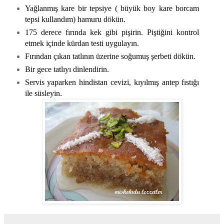
Yağlanmış kare bir tepsiye ( büyük boy kare borcam
tepsi kullandım) hamuru dökün.
175 derece fırında kek gibi pişirin. Piştiğini kontrol
etmek içinde kürdan testi uygulayın.
Fırından çıkan tatlının üzerine soğumuş şerbeti dökün.
Bir gece tatlıyı dinlendirin.
Servis yaparken hindistan cevizi, kıyılmış antep fıstığı
ile süsleyin.