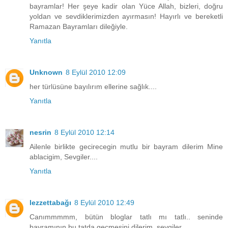
bayramlar! Her şeye kadir olan Yüce Allah, bizleri, doğru
yoldan ve sevdiklerimizden ayırmasın! Hayırlı ve bereketli
Ramazan Bayramları dileğiyle.
Yanıtla
Unknown
8 Eylül 2010 12:09
her türlüsüne bayılırım ellerine sağlık....
Yanıtla
nesrin
8 Eylül 2010 12:14
Ailenle birlikte gecirecegin mutlu bir bayram dilerim Mine
ablacigim, Sevgiler....
Yanıtla
lezzettabağı
8 Eylül 2010 12:49
Canımmmmm, bütün bloglar tatlı mı tatlı.. seninde
bayramının bu tatda geçmesini dilerim, sevgiler