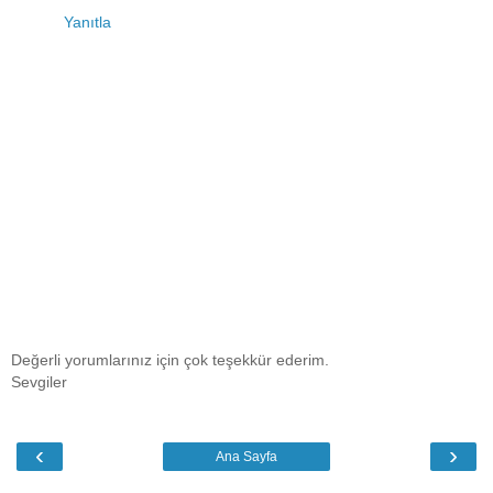
Yanıtla
Değerli yorumlarınız için çok teşekkür ederim.
Sevgiler
‹
›
Ana Sayfa