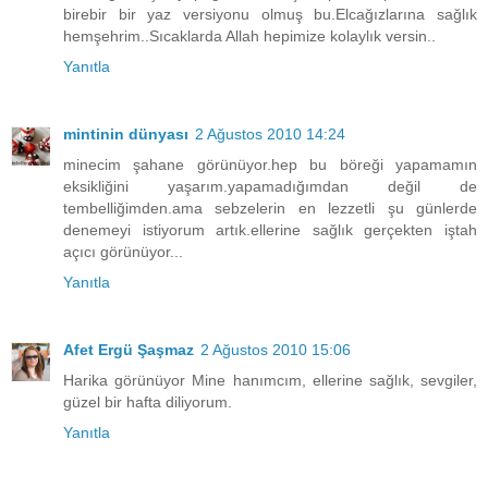
birebir bir yaz versiyonu olmuş bu.Elcağızlarına sağlık
hemşehrim..Sıcaklarda Allah hepimize kolaylık versin..
Yanıtla
mintinin dünyası
2 Ağustos 2010 14:24
minecim şahane görünüyor.hep bu böreği yapamamın
eksikliğini yaşarım.yapamadığımdan değil de
tembelliğimden.ama sebzelerin en lezzetli şu günlerde
denemeyi istiyorum artık.ellerine sağlık gerçekten iştah
açıcı görünüyor...
Yanıtla
Afet Ergü Şaşmaz
2 Ağustos 2010 15:06
Harika görünüyor Mine hanımcım, ellerine sağlık, sevgiler,
güzel bir hafta diliyorum.
Yanıtla