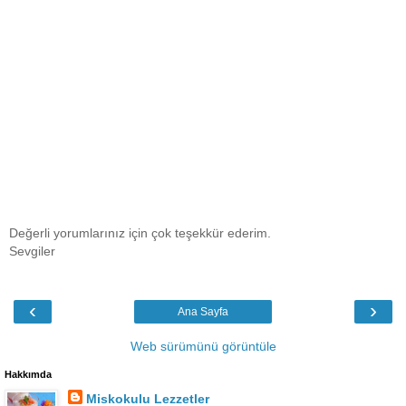
Değerli yorumlarınız için çok teşekkür ederim.
Sevgiler
‹
›
Ana Sayfa
Web sürümünü görüntüle
Hakkımda
Miskokulu Lezzetler