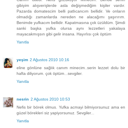
gibiyim alışverişlerde asla değişmediğim kişiler vardır.
Pazarda domatescim belli patlıcancım bellidir. Ve onların
olmadığı zamanlarda nereden ne alacağımı şaşırırım.
Benimde yufkacım bellidir. Kapatmasına çok üzüldüm. Şimdi
sanki başka yufka olursa aynı lezzetleri yakalaya
mayacakmışsın gibi gelir insana. Hayırlısı çok öptüm
Yanıtla
yeşim
2 Ağustos 2010 10:16
eline gönlüne sağlık canım minecim..serin lezzet dolu bir
hafta diliyorum. çok öptüm...sevgiler.
Yanıtla
nesrin
2 Ağustos 2010 10:53
Nefis bir börek olmus. Yufka acmayi bilmiyorsunuz ama en
güzel börekleri siz yapiyorsunuz. Sevgiler...
Yanıtla