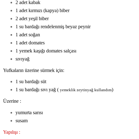
2 adet kabak
1 adet kırmızı (kapya) biber
2 adet yeşil biber
1 su bardağı rendelenmiş beyaz peynir
1 adet soğan
1 adet domates
1 yemek kaşığı domates salçası
sıvıyağ
Yufkaların üzerine sürmek için:
1 su bardağı süt
1 su bardağı sıvı yağ (
)
yemeklik zeytinyağ kullandım
Üzerine :
yumurta sarısı
susam
Yapılışı :