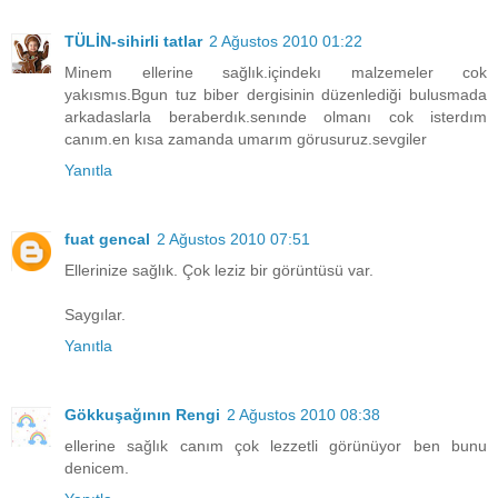
TÜLİN-sihirli tatlar
2 Ağustos 2010 01:22
Minem ellerine sağlık.içindekı malzemeler cok
yakısmıs.Bgun tuz biber dergisinin düzenlediği bulusmada
arkadaslarla beraberdık.senınde olmanı cok isterdım
canım.en kısa zamanda umarım görusuruz.sevgiler
Yanıtla
fuat gencal
2 Ağustos 2010 07:51
Ellerinize sağlık. Çok leziz bir görüntüsü var.
Saygılar.
Yanıtla
Gökkuşağının Rengi
2 Ağustos 2010 08:38
ellerine sağlık canım çok lezzetli görünüyor ben bunu
denicem.