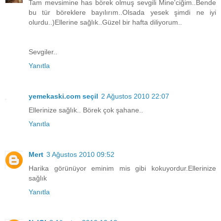
Tam mevsimine has börek olmuş sevgili Mine'ciğim..Bende
bu tür böreklere bayılırım..Olsada yesek şimdi ne iyi
olurdu..)Ellerine sağlık..Güzel bir hafta diliyorum..
Sevgiler..
Yanıtla
yemekaski.com seçil
2 Ağustos 2010 22:07
Ellerinize sağlık.. Börek çok şahane..
Yanıtla
Mert
3 Ağustos 2010 09:52
Harika görünüyor eminim mis gibi kokuyordur.Ellerinize
sağlık
Yanıtla