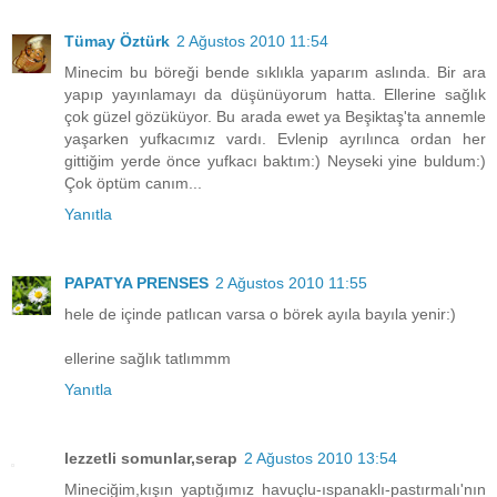
Tümay Öztürk
2 Ağustos 2010 11:54
Minecim bu böreği bende sıklıkla yaparım aslında. Bir ara
yapıp yayınlamayı da düşünüyorum hatta. Ellerine sağlık
çok güzel gözüküyor. Bu arada ewet ya Beşiktaş'ta annemle
yaşarken yufkacımız vardı. Evlenip ayrılınca ordan her
gittiğim yerde önce yufkacı baktım:) Neyseki yine buldum:)
Çok öptüm canım...
Yanıtla
PAPATYA PRENSES
2 Ağustos 2010 11:55
hele de içinde patlıcan varsa o börek ayıla bayıla yenir:)
ellerine sağlık tatlımmm
Yanıtla
lezzetli somunlar,serap
2 Ağustos 2010 13:54
Mineciğim,kışın yaptığımız havuçlu-ıspanaklı-pastırmalı'nın