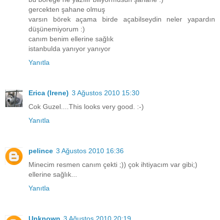
gercekten şahane olmuş
varsın börek açama birde açabilseydin neler yapardın
düşünemiyorum :)
canım benim ellerine sağlık
istanbulda yanıyor yanıyor
Yanıtla
Erica (Irene)
3 Ağustos 2010 15:30
Cok Guzel....This looks very good. :-)
Yanıtla
pelince
3 Ağustos 2010 16:36
Minecim resmen canım çekti ;)) çok ihtiyacım var gibi;)
ellerine sağlık...
Yanıtla
Unknown
3 Ağustos 2010 20:19