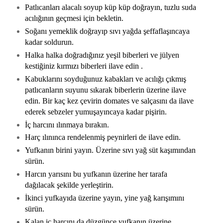
Patlıcanları alacalı soyup küp küp doğrayın, tuzlu suda
acılığının geçmesi için bekletin.
Soğanı yemeklik doğrayıp sıvı yağda şeffaflaşıncaya
kadar soldurun.
Halka halka doğradığınız yeşil biberleri ve jülyen
kestiğiniz kırmızı biberleri ilave edin .
Kabuklarını soyduğunuz kabakları ve acılığı çıkmış
patlıcanların suyunu sıkarak biberlerin üzerine ilave
edin. Bir kaç kez çevirin domates ve salçasını da ilave
ederek sebzeler yumuşayıncaya kadar pişirin.
İç harcını ılınmaya bırakın.
Harç ılınınca rendelenmiş peynirleri de ilave edin.
Yufkanın birini yayın. Üzerine sıvı yağ süt kaşımından
sürün.
Harcın yarısını bu yufkanın üzerine her tarafa
dağılacak şekilde yerleştirin.
İkinci yufkayıda üzerine yayın, yine yağ karışımını
sürün.
Kalan iç harcını da düzgünce yufkanın üzerine