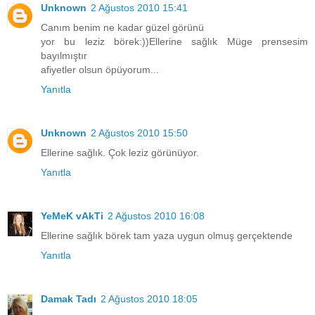
Unknown
2 Ağustos 2010 15:41
Canım benim ne kadar güzel görünü
yor bu leziz börek:))Ellerine sağlık Müge prensesim
bayılmıştır
afiyetler olsun öpüyorum...
Yanıtla
Unknown
2 Ağustos 2010 15:50
Ellerine sağlık. Çok leziz görünüyor.
Yanıtla
YeMeK vAkTi
2 Ağustos 2010 16:08
Ellerine sağlık börek tam yaza uygun olmuş gerçektende
Yanıtla
Damak Tadı
2 Ağustos 2010 18:05