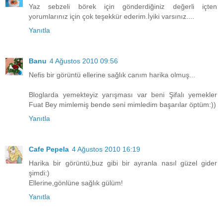
Yaz sebzeli börek için gönderdiğiniz değerli içten
yorumlarınız için çok teşekkür ederim.İyiki varsınız....
Yanıtla
Banu
4 Ağustos 2010 09:56
Nefis bir görüntü ellerine sağlık canım harika olmuş...
Bloglarda yemekteyiz yarışması var beni Şifalı yemekler
Fuat Bey mimlemiş bende seni mimledim başarılar öptüm:))
Yanıtla
Cafe Pepela
4 Ağustos 2010 16:19
Harika bir görüntü,buz gibi bir ayranla nasıl güzel gider
şimdi:)
Ellerine,gönlüne sağlık gülüm!
Yanıtla