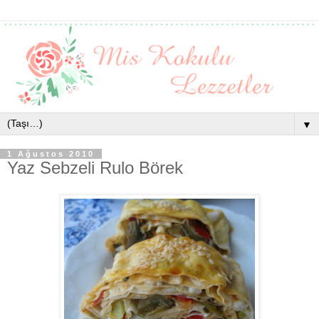
▼
1 Ağustos 2010
Yaz Sebzeli Rulo Börek