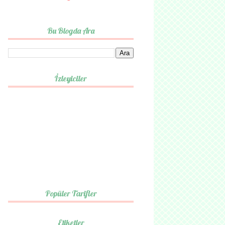
Bu Blogda Ara
İzleyiciler
Popüler Tarifler
Etiketler