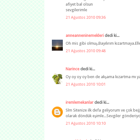
afiyet bal olsun
sevgilerimle
21 Ağustos 2010 09:36
anneanneninemekleri
dedi ki...
Oh mis gibi olmuş.Bayılırım kızartmaya.Elle
21 Ağustos 2010 09:48
Narince
dedi ki...
Oy oy oy oy ben de akşama kızartma mı y
21 Ağustos 2010 10:01
iremlemekanlar
dedi ki...
Slm Sitenize ilk defa geliyorum ve çok beğ
olarak döndük eşimle...Sevgiler gönderiyo
21 Ağustos 2010 10:10