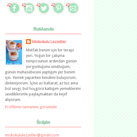
Hakkımda
Miskokulu Lezzetler
Mutfak benim için bir terapi
yeri. Yoğun bir çalışma
temposunun ardından günün
yorgunluğunu unuttuğum,
günün muhasebesini yaptığım yer benim
için. Yemek yaparken kendimi buluyorum,
dinleniyorum. İçine az baharat, az tuz ama
bol sevgi, bol hoşgörü kattığım yemeklerimi
sevdiklerimle paylaşmaktan da keyif
alıyorum.
Profilimin tamamını görüntüle
İletişim
miskokululezzetler@gmail.com