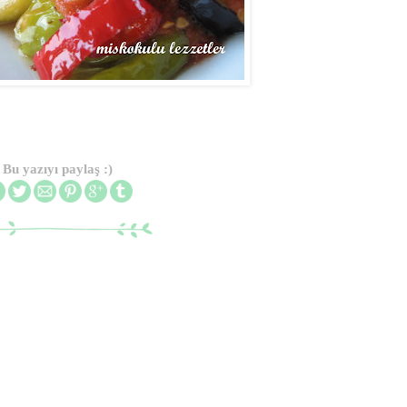
Bu yazıyı paylaş :)