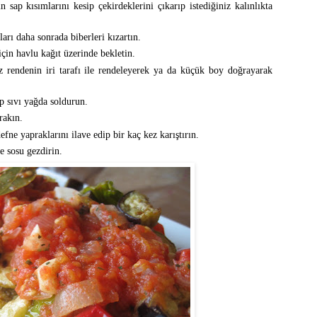
 sap kısımlarını kesip çekirdeklerini çıkarıp istediğiniz kalınlıkta
arı daha sonrada biberleri kızartın.
için havlu kağıt üzerinde bekletin.
z rendenin iri tarafı ile rendeleyerek ya da küçük boy doğrayarak
p sıvı yağda soldurun.
rakın.
ne yapraklarını ilave edip bir kaç kez karıştırın.
e sosu gezdirin.