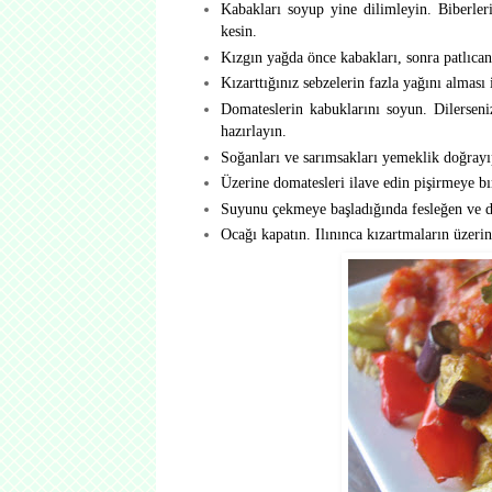
Kabakları soyup yine dilimleyin. Biberlerin
kesin.
Kızgın yağda önce kabakları, sonra patlıcanl
Kızarttığınız sebzelerin fazla yağını alması 
Domateslerin kabuklarını soyun. Dilerseni
hazırlayın.
Soğanları ve sarımsakları yemeklik doğrayı
Üzerine domatesleri ilave edin pişirmeye bı
Suyunu çekmeye başladığında fesleğen ve def
Ocağı kapatın. Ilınınca kızartmaların üzerin