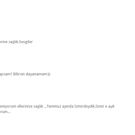
rine sağlık.Sevgiler
apsam? Bilirsin dayanamam:))
eniyorum ellerinize sağlık ...Temmuz ayında İzmirdeydik.İzmir e aşık
rum...