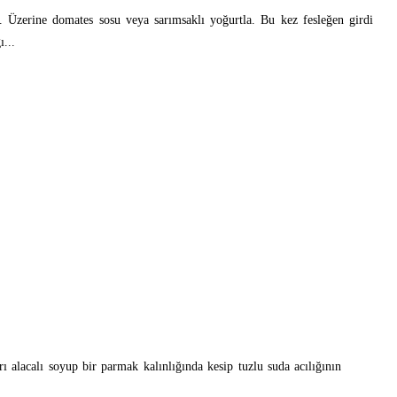
. Üzerine domates sosu veya sarımsaklı yoğurtla. Bu kez fesleğen girdi
ı...
rı alacalı soyup bir parmak kalınlığında kesip tuzlu suda acılığının