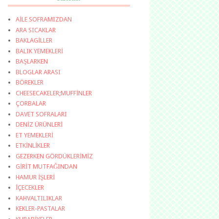
AİLE SOFRAMIZDAN
ARA SICAKLAR
BAKLAGİLLER
BALIK YEMEKLERİ
BAŞLARKEN
BLOGLAR ARASI
BÖREKLER
CHEESECAKELER;MUFFİNLER
ÇORBALAR
DAVET SOFRALARI
DENİZ ÜRÜNLERİ
ET YEMEKLERİ
ETKİNLİKLER
GEZERKEN GÖRDÜKLERİMİZ
GİRİT MUTFAĞINDAN
HAMUR İŞLERİ
İÇECEKLER
KAHVALTILIKLAR
KEKLER-PASTALAR