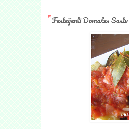
Fesleğenli Domates Sosl