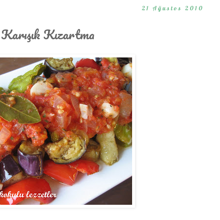
21 Ağustos 2010
u Karışık Kızartma