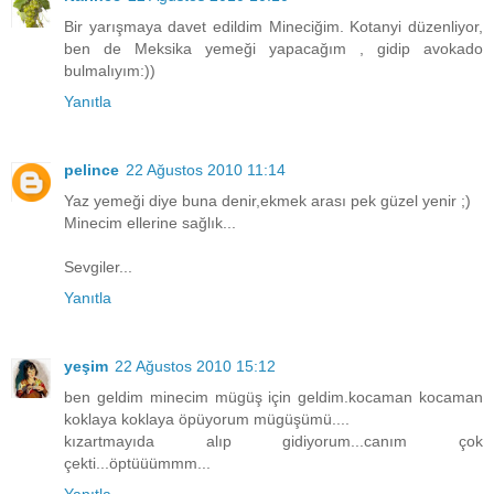
Bir yarışmaya davet edildim Mineciğim. Kotanyi düzenliyor,
ben de Meksika yemeği yapacağım , gidip avokado
bulmalıyım:))
Yanıtla
pelince
22 Ağustos 2010 11:14
Yaz yemeği diye buna denir,ekmek arası pek güzel yenir ;)
Minecim ellerine sağlık...
Sevgiler...
Yanıtla
yeşim
22 Ağustos 2010 15:12
ben geldim minecim mügüş için geldim.kocaman kocaman
koklaya koklaya öpüyorum mügüşümü....
kızartmayıda alıp gidiyorum...canım çok
çekti...öptüüümmm...