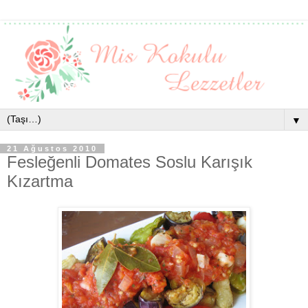
▼
21 Ağustos 2010
Fesleğenli Domates Soslu Karışık
Kızartma