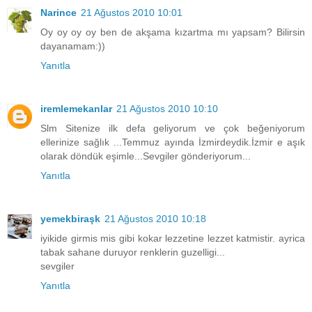
Narince
21 Ağustos 2010 10:01
Oy oy oy oy ben de akşama kızartma mı yapsam? Bilirsin
dayanamam:))
Yanıtla
iremlemekanlar
21 Ağustos 2010 10:10
Slm Sitenize ilk defa geliyorum ve çok beğeniyorum
ellerinize sağlık ...Temmuz ayında İzmirdeydik.İzmir e aşık
olarak döndük eşimle...Sevgiler gönderiyorum...
Yanıtla
yemekbiraşk
21 Ağustos 2010 10:18
iyikide girmis mis gibi kokar lezzetine lezzet katmistir. ayrica
tabak sahane duruyor renklerin guzelligi...
sevgiler
Yanıtla