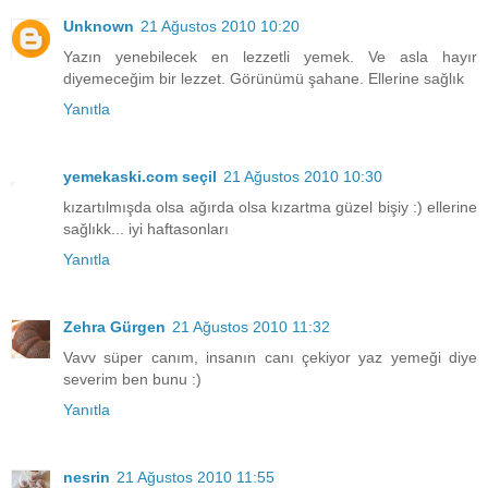
Unknown
21 Ağustos 2010 10:20
Yazın yenebilecek en lezzetli yemek. Ve asla hayır
diyemeceğim bir lezzet. Görünümü şahane. Ellerine sağlık
Yanıtla
yemekaski.com seçil
21 Ağustos 2010 10:30
kızartılmışda olsa ağırda olsa kızartma güzel bişiy :) ellerine
sağlıkk... iyi haftasonları
Yanıtla
Zehra Gürgen
21 Ağustos 2010 11:32
Vavv süper canım, insanın canı çekiyor yaz yemeği diye
severim ben bunu :)
Yanıtla
nesrin
21 Ağustos 2010 11:55