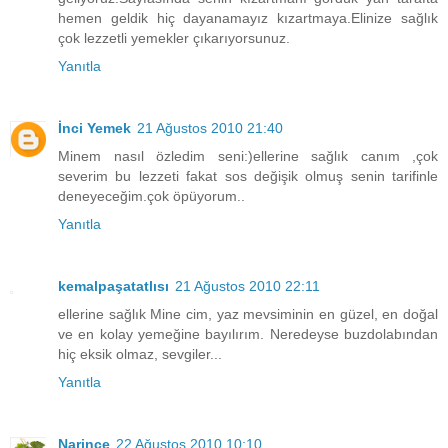
hemen geldik hiç dayanamayız kızartmaya.Elinize sağlık
çok lezzetli yemekler çıkarıyorsunuz.
Yanıtla
İnci Yemek
21 Ağustos 2010 21:40
Minem nasıl özledim seni:)ellerine sağlık canım ,çok
severim bu lezzeti fakat sos değişik olmuş senin tarifinle
deneyeceğim.çok öpüyorum..
Yanıtla
kemalpaşatatlısı
21 Ağustos 2010 22:11
ellerine sağlık Mine cim, yaz mevsiminin en güzel, en doğal
ve en kolay yemeğine bayılırım. Neredeyse buzdolabından
hiç eksik olmaz, sevgiler...
Yanıtla
Narince
22 Ağustos 2010 10:10