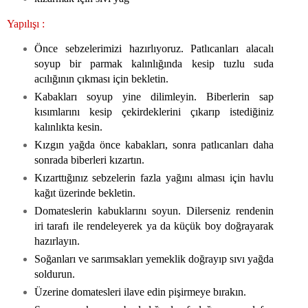
Yapılışı :
Önce sebzelerimizi hazırlıyoruz. Patlıcanları alacalı
soyup bir parmak kalınlığında kesip tuzlu suda
acılığının çıkması için bekletin.
Kabakları soyup yine dilimleyin. Biberlerin sap
kısımlarını kesip çekirdeklerini çıkarıp istediğiniz
kalınlıkta kesin.
Kızgın yağda önce kabakları, sonra patlıcanları daha
sonrada biberleri kızartın.
Kızarttığınız sebzelerin fazla yağını alması için havlu
kağıt üzerinde bekletin.
Domateslerin kabuklarını soyun. Dilerseniz rendenin
iri tarafı ile rendeleyerek ya da küçük boy doğrayarak
hazırlayın.
Soğanları ve sarımsakları yemeklik doğrayıp sıvı yağda
soldurun.
Üzerine domatesleri ilave edin pişirmeye bırakın.