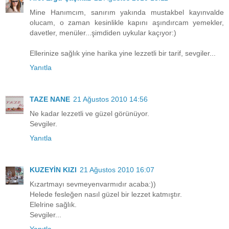
Mine Hanımcım, sanırım yakında mustakbel kayınvalde
olucam, o zaman kesinlikle kapını aşındırcam yemekler,
davetler, menüler...şimdiden uykular kaçıyor:)
Ellerinize sağlık yine harika yine lezzetli bir tarif, sevgiler...
Yanıtla
TAZE NANE
21 Ağustos 2010 14:56
Ne kadar lezzetli ve güzel görünüyor.
Sevgiler.
Yanıtla
KUZEYİN KIZI
21 Ağustos 2010 16:07
Kızartmayı sevmeyenvarmıdır acaba:))
Helede fesleğen nasıl güzel bir lezzet katmıştır.
Elelrine sağlık.
Sevgiler...