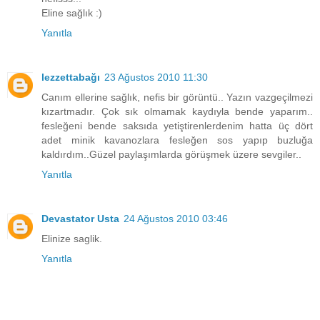
Eline sağlık :)
Yanıtla
lezzettabağı
23 Ağustos 2010 11:30
Canım ellerine sağlık, nefis bir görüntü.. Yazın vazgeçilmezi
kızartmadır. Çok sık olmamak kaydıyla bende yaparım..
fesleğeni bende saksıda yetiştirenlerdenim hatta üç dört
adet minik kavanozlara fesleğen sos yapıp buzluğa
kaldırdım..Güzel paylaşımlarda görüşmek üzere sevgiler..
Yanıtla
Devastator Usta
24 Ağustos 2010 03:46
Elinize saglik.
Yanıtla