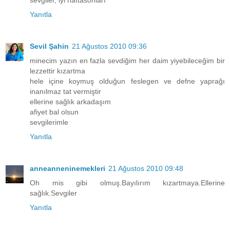
sevgiler, iyi haftasonları
Yanıtla
Sevil Şahin
21 Ağustos 2010 09:36
minecim yazın en fazla sevdiğim her daim yiyebileceğim bir
lezzettir kızartma
hele içine koymuş olduğun feslegen ve defne yaprağı
inanılmaz tat vermiştir
ellerine sağlık arkadaşım
afiyet bal olsun
sevgilerimle
Yanıtla
anneanneninemekleri
21 Ağustos 2010 09:48
Oh mis gibi olmuş.Bayılırım kızartmaya.Ellerine
sağlık.Sevgiler
Yanıtla