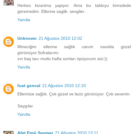
Herkes kizartma yapiyor. Ama bu tabloyu kimsdede
göremedim. Ellerine saglik. sevgiler...
Yanıtla
Unknown
21 Ağustos 2010 12:02
Mineciğim ellerine sağlık canım nasılda güzel
görünüyor.Sofralarımı
zın baş tacı mutlu hafta sonları öpüyorum sizi:))
Yanıtla
fuat gencal
21 Ağustos 2010 12:10
Ellerinize sağlık. Çok güzel ve leziz görünüyor. Çok severim.
Saygılar.
Yanıtla
Afet Ergü Şaşmaz
21 Ağustos 2010 13:11