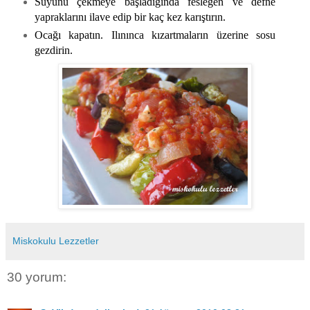
Suyunu çekmeye başladığında fesleğen ve defne
yapraklarını ilave edip bir kaç kez karıştırın.
Ocağı kapatın. Ilınınca kızartmaların üzerine sosu
gezdirin.
Miskokulu Lezzetler
30 yorum: