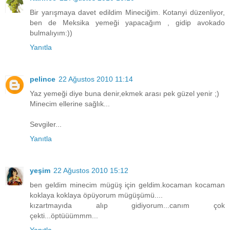
Bir yarışmaya davet edildim Mineciğim. Kotanyi düzenliyor,
ben de Meksika yemeği yapacağım , gidip avokado
bulmalıyım:))
Yanıtla
pelince
22 Ağustos 2010 11:14
Yaz yemeği diye buna denir,ekmek arası pek güzel yenir ;)
Minecim ellerine sağlık...
Sevgiler...
Yanıtla
yeşim
22 Ağustos 2010 15:12
ben geldim minecim mügüş için geldim.kocaman kocaman
koklaya koklaya öpüyorum mügüşümü....
kızartmayıda alıp gidiyorum...canım çok
çekti...öptüüümmm...