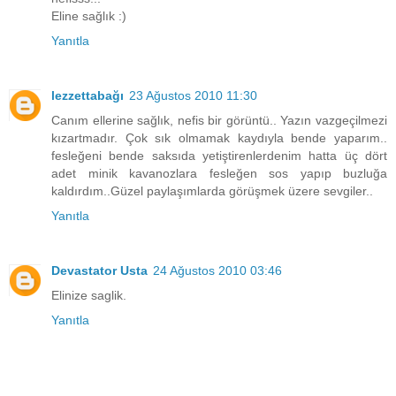
Eline sağlık :)
Yanıtla
lezzettabağı
23 Ağustos 2010 11:30
Canım ellerine sağlık, nefis bir görüntü.. Yazın vazgeçilmezi
kızartmadır. Çok sık olmamak kaydıyla bende yaparım..
fesleğeni bende saksıda yetiştirenlerdenim hatta üç dört
adet minik kavanozlara fesleğen sos yapıp buzluğa
kaldırdım..Güzel paylaşımlarda görüşmek üzere sevgiler..
Yanıtla
Devastator Usta
24 Ağustos 2010 03:46
Elinize saglik.
Yanıtla