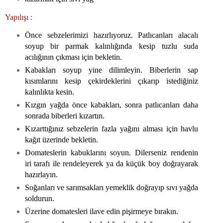
Yapılışı :
Önce sebzelerimizi hazırlıyoruz. Patlıcanları alacalı
soyup bir parmak kalınlığında kesip tuzlu suda
acılığının çıkması için bekletin.
Kabakları soyup yine dilimleyin. Biberlerin sap
kısımlarını kesip çekirdeklerini çıkarıp istediğiniz
kalınlıkta kesin.
Kızgın yağda önce kabakları, sonra patlıcanları daha
sonrada biberleri kızartın.
Kızarttığınız sebzelerin fazla yağını alması için havlu
kağıt üzerinde bekletin.
Domateslerin kabuklarını soyun. Dilerseniz rendenin
iri tarafı ile rendeleyerek ya da küçük boy doğrayarak
hazırlayın.
Soğanları ve sarımsakları yemeklik doğrayıp sıvı yağda
soldurun.
Üzerine domatesleri ilave edin pişirmeye bırakın.