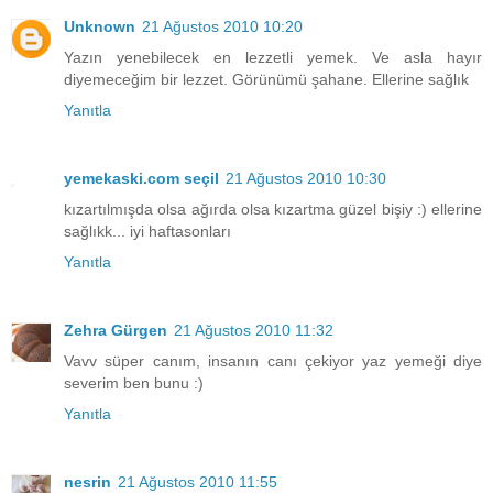
Unknown
21 Ağustos 2010 10:20
Yazın yenebilecek en lezzetli yemek. Ve asla hayır
diyemeceğim bir lezzet. Görünümü şahane. Ellerine sağlık
Yanıtla
yemekaski.com seçil
21 Ağustos 2010 10:30
kızartılmışda olsa ağırda olsa kızartma güzel bişiy :) ellerine
sağlıkk... iyi haftasonları
Yanıtla
Zehra Gürgen
21 Ağustos 2010 11:32
Vavv süper canım, insanın canı çekiyor yaz yemeği diye
severim ben bunu :)
Yanıtla
nesrin
21 Ağustos 2010 11:55