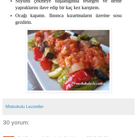
Suyunu çekmeye başladığında fesleğen ve defne
yapraklarını ilave edip bir kaç kez karıştırın.
Ocağı kapatın. Ilınınca kızartmaların üzerine sosu
gezdirin.
Miskokulu Lezzetler
30 yorum: