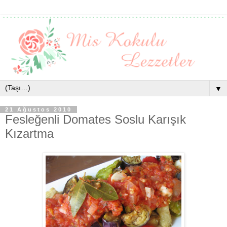
▼
21 Ağustos 2010
Fesleğenli Domates Soslu Karışık
Kızartma