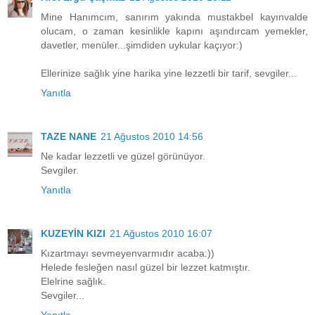
Mine Hanımcım, sanırım yakında mustakbel kayınvalde
olucam, o zaman kesinlikle kapını aşındırcam yemekler,
davetler, menüler...şimdiden uykular kaçıyor:)
Ellerinize sağlık yine harika yine lezzetli bir tarif, sevgiler...
Yanıtla
TAZE NANE
21 Ağustos 2010 14:56
Ne kadar lezzetli ve güzel görünüyor.
Sevgiler.
Yanıtla
KUZEYİN KIZI
21 Ağustos 2010 16:07
Kızartmayı sevmeyenvarmıdır acaba:))
Helede fesleğen nasıl güzel bir lezzet katmıştır.
Elelrine sağlık.
Sevgiler...