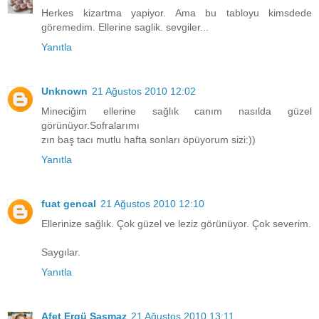
Herkes kizartma yapiyor. Ama bu tabloyu kimsdede
göremedim. Ellerine saglik. sevgiler...
Yanıtla
Unknown
21 Ağustos 2010 12:02
Mineciğim ellerine sağlık canım nasılda güzel
görünüyor.Sofralarımı
zın baş tacı mutlu hafta sonları öpüyorum sizi:))
Yanıtla
fuat gencal
21 Ağustos 2010 12:10
Ellerinize sağlık. Çok güzel ve leziz görünüyor. Çok severim.
Saygılar.
Yanıtla
Afet Ergü Şaşmaz
21 Ağustos 2010 13:11