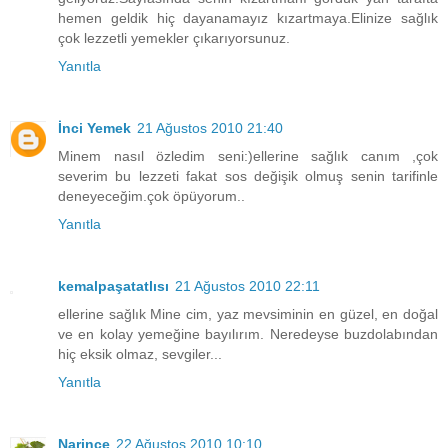
hemen geldik hiç dayanamayız kızartmaya.Elinize sağlık
çok lezzetli yemekler çıkarıyorsunuz.
Yanıtla
İnci Yemek
21 Ağustos 2010 21:40
Minem nasıl özledim seni:)ellerine sağlık canım ,çok
severim bu lezzeti fakat sos değişik olmuş senin tarifinle
deneyeceğim.çok öpüyorum..
Yanıtla
kemalpaşatatlısı
21 Ağustos 2010 22:11
ellerine sağlık Mine cim, yaz mevsiminin en güzel, en doğal
ve en kolay yemeğine bayılırım. Neredeyse buzdolabından
hiç eksik olmaz, sevgiler...
Yanıtla
Narince
22 Ağustos 2010 10:10