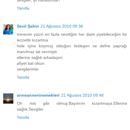
sevgiler, iyi haftasonları
Yanıtla
Sevil Şahin
21 Ağustos 2010 09:36
minecim yazın en fazla sevdiğim her daim yiyebileceğim bir
lezzettir kızartma
hele içine koymuş olduğun feslegen ve defne yaprağı
inanılmaz tat vermiştir
ellerine sağlık arkadaşım
afiyet bal olsun
sevgilerimle
Yanıtla
anneanneninemekleri
21 Ağustos 2010 09:48
Oh mis gibi olmuş.Bayılırım kızartmaya.Ellerine
sağlık.Sevgiler
Yanıtla