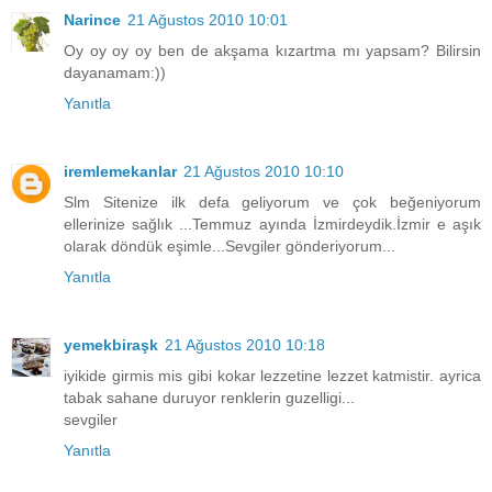
Narince
21 Ağustos 2010 10:01
Oy oy oy oy ben de akşama kızartma mı yapsam? Bilirsin
dayanamam:))
Yanıtla
iremlemekanlar
21 Ağustos 2010 10:10
Slm Sitenize ilk defa geliyorum ve çok beğeniyorum
ellerinize sağlık ...Temmuz ayında İzmirdeydik.İzmir e aşık
olarak döndük eşimle...Sevgiler gönderiyorum...
Yanıtla
yemekbiraşk
21 Ağustos 2010 10:18
iyikide girmis mis gibi kokar lezzetine lezzet katmistir. ayrica
tabak sahane duruyor renklerin guzelligi...
sevgiler
Yanıtla