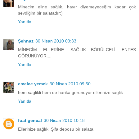
Minecim eline sağlık. hayır diyemeyeceğim kadar çok
sevdiğim bir salatadır:)
Yanıtla
Şehnaz
30 Nisan 2010 09:33
MİNECİM ELLERİNE SAĞLIK....BÖRÜLCELİ ENFES
GÖRÜNÜYOR....
Yanıtla
emelce yemek
30 Nisan 2010 09:50
hem saglikli hem de harika gorunuyor ellerinize saglik
Yanıtla
fuat gencal
30 Nisan 2010 10:18
Ellerinize sağlık. Şifa deposu bir salata.