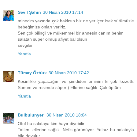
Sevil Şahin
30 Nisan 2010 17:14
minecim yazında çok haklısın biz ne yer içer isek sütümüzle
bebeğimize onları veririz.
Sen çok bilinçli ve mükemmel bir annesin canım benim
salatan süper olmuş afiyet bal olsun
sevgiler
Yanıtla
Tümay Öztürk
30 Nisan 2010 17:42
Kesinlikle yapacağım ve şimdiden eminim ki çok lezzetli.
Sunum ve resimde süper:) Ellerine sağlık. Çok öptüm...
Yanıtla
Bulbulunyeri
30 Nisan 2010 18:04
Ofof bu salataya kim hayır diyebilir.
Tatlım, ellerine sağlık. Nefis görünüyor. Yalnız bu salatayla
bile doyulur.