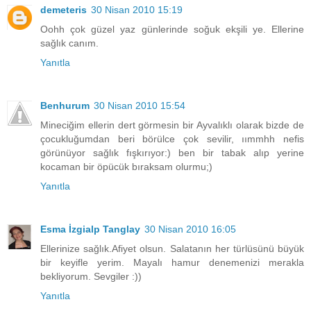
demeteris
30 Nisan 2010 15:19
Oohh çok güzel yaz günlerinde soğuk ekşili ye. Ellerine
sağlık canım.
Yanıtla
Benhurum
30 Nisan 2010 15:54
Mineciğim ellerin dert görmesin bir Ayvalıklı olarak bizde de
çocukluğumdan beri börülce çok sevilir, ıımmhh nefis
görünüyor sağlık fışkırıyor:) ben bir tabak alıp yerine
kocaman bir öpücük bıraksam olurmu;)
Yanıtla
Esma İzgialp Tanglay
30 Nisan 2010 16:05
Ellerinize sağlık.Afiyet olsun. Salatanın her türlüsünü büyük
bir keyifle yerim. Mayalı hamur denemenizi merakla
bekliyorum. Sevgiler :))
Yanıtla