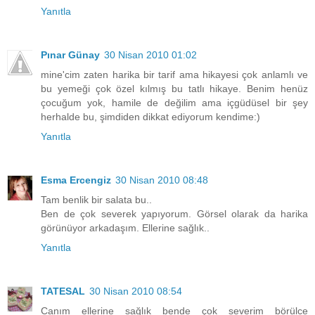
Yanıtla
Pınar Günay
30 Nisan 2010 01:02
mine'cim zaten harika bir tarif ama hikayesi çok anlamlı ve
bu yemeği çok özel kılmış bu tatlı hikaye. Benim henüz
çocuğum yok, hamile de değilim ama içgüdüsel bir şey
herhalde bu, şimdiden dikkat ediyorum kendime:)
Yanıtla
Esma Ercengiz
30 Nisan 2010 08:48
Tam benlik bir salata bu..
Ben de çok severek yapıyorum. Görsel olarak da harika
görünüyor arkadaşım. Ellerine sağlık..
Yanıtla
TATESAL
30 Nisan 2010 08:54
Canım ellerine sağlık bende çok severim börülce