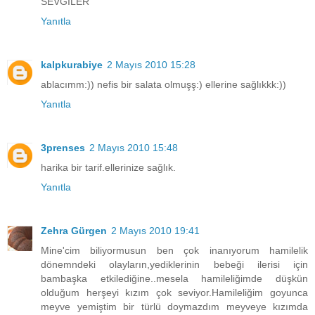
SEVGİLER
Yanıtla
kalpkurabiye
2 Mayıs 2010 15:28
ablacımm:)) nefis bir salata olmuşş:) ellerine sağlıkkk:))
Yanıtla
3prenses
2 Mayıs 2010 15:48
harika bir tarif.ellerinize sağlık.
Yanıtla
Zehra Gürgen
2 Mayıs 2010 19:41
Mine'cim biliyormusun ben çok inanıyorum hamilelik
dönemndeki olayların,yediklerinin bebeği ilerisi için
bambaşka etkilediğine..mesela hamileliğimde düşkün
olduğum herşeyi kızım çok seviyor.Hamileliğim goyunca
meyve yemiştim bir türlü doymazdım meyveye kızımda