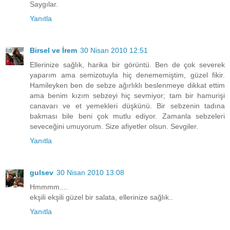
Saygılar.
Yanıtla
Birsel ve İrem
30 Nisan 2010 12:51
Ellerinize sağlık, harika bir görüntü. Ben de çok severek
yaparım ama semizotuyla hiç denememiştim, güzel fikir.
Hamileyken ben de sebze ağırlıklı beslenmeye dikkat ettim
ama benim kızım sebzeyi hiç sevmiyor; tam bir hamurişi
canavarı ve et yemekleri düşkünü. Bir sebzenin tadına
bakması bile beni çok mutlu ediyor. Zamanla sebzeleri
seveceğini umuyorum. Size afiyetler olsun. Sevgiler.
Yanıtla
gulsev
30 Nisan 2010 13:08
Hmmmm....
ekşili ekşili güzel bir salata, ellerinize sağlık..
Yanıtla