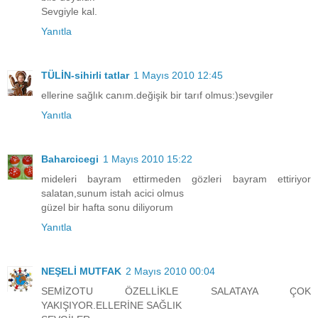
Sevgiyle kal.
Yanıtla
TÜLİN-sihirli tatlar
1 Mayıs 2010 12:45
ellerine sağlık canım.değişik bir tarıf olmus:)sevgiler
Yanıtla
Baharcicegi
1 Mayıs 2010 15:22
mideleri bayram ettirmeden gözleri bayram ettiriyor
salatan,sunum istah acici olmus
güzel bir hafta sonu diliyorum
Yanıtla
NEŞELİ MUTFAK
2 Mayıs 2010 00:04
SEMİZOTU ÖZELLİKLE SALATAYA ÇOK
YAKIŞIYOR.ELLERİNE SAĞLIK