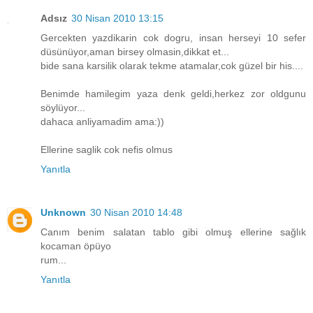
Adsız
30 Nisan 2010 13:15
Gercekten yazdikarin cok dogru, insan herseyi 10 sefer
düsünüyor,aman birsey olmasin,dikkat et...
bide sana karsilik olarak tekme atamalar,cok güzel bir his....
Benimde hamilegim yaza denk geldi,herkez zor oldgunu
söylüyor...
dahaca anliyamadim ama:))
Ellerine saglik cok nefis olmus
Yanıtla
Unknown
30 Nisan 2010 14:48
Canım benim salatan tablo gibi olmuş ellerine sağlık
kocaman öpüyo
rum...
Yanıtla