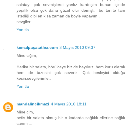
salatayı çok sevmişlerdi yanlız kardeşim bunun içinde
yeşillik olsa çok daha güzel olur demişti.. bu tarifte tam
istediği gibi en kısa zaman da böyle yapayım..
sevgiler..
Yanıtla
kemalpaşatatlısı.com
3 Mayıs 2010 09:37
Mine ciğim,
Harika bir salata, börülceye biz de bayılırız, hem kuru olarak
hem de tazesini çok severiz. Çok besleyici olduğu
kesin,sevgilerimle..
Yanıtla
mandalincikmazi
4 Mayıs 2010 18:11
Mine cim,
nefis bir salata olmuş bir o kadarda sağlıklı ellerine sağlık
canım ...