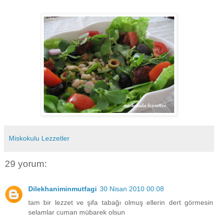
Miskokulu Lezzetler
29 yorum:
Dilekhaniminmutfagi
30 Nisan 2010 00:08
tam bir lezzet ve şifa tabağı olmuş ellerin dert görmesin
selamlar cuman mübarek olsun