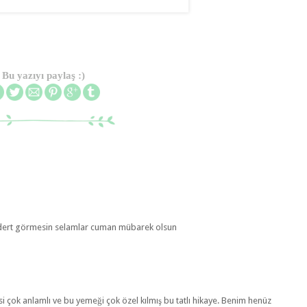
Bu yazıyı paylaş :)
in dert görmesin selamlar cuman mübarek olsun
si çok anlamlı ve bu yemeği çok özel kılmış bu tatlı hikaye. Benim henüz