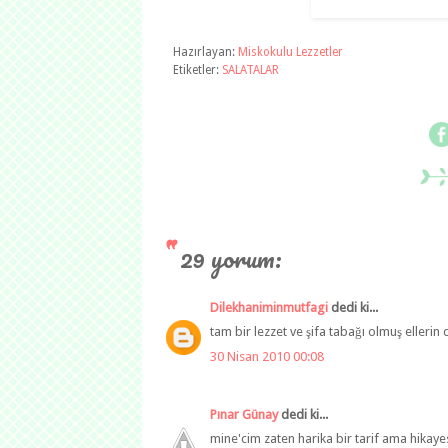
Hazırlayan:
Miskokulu Lezzetler
Etiketler:
SALATALAR
29 yorum:
Dilekhaniminmutfagi
dedi ki...
tam bir lezzet ve şifa tabağı olmuş eller
30 Nisan 2010 00:08
Pınar Günay
dedi ki...
mine'cim zaten harika bir tarif ama hikaye