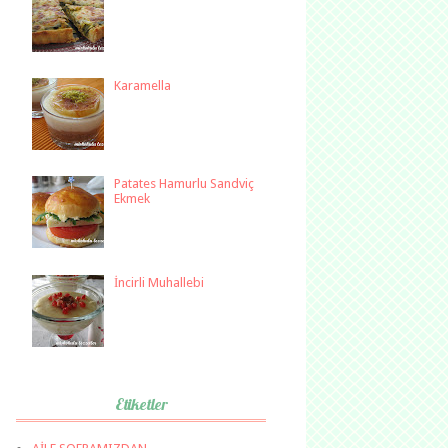
Karamella
Patates Hamurlu Sandviç
Ekmek
İncirli Muhallebi
Etiketler