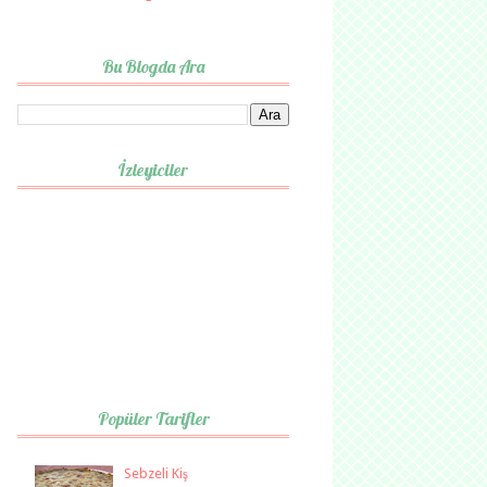
Bu Blogda Ara
İzleyiciler
Popüler Tarifler
Sebzeli Kiş