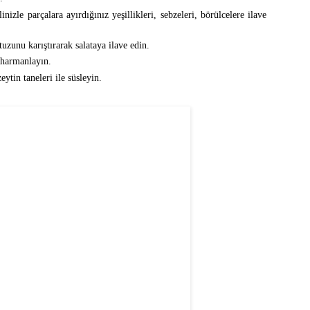
nizle parçalara ayırdığınız yeşillikleri, sebzeleri, börülcelere ilave
zunu karıştırarak salataya ilave edin.
 harmanlayın.
tin taneleri ile süsleyin.