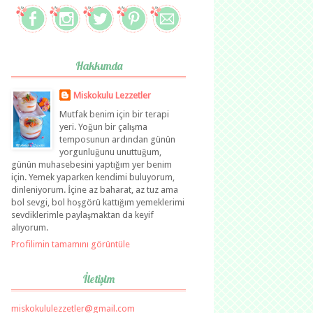
Hakkımda
Miskokulu Lezzetler
Mutfak benim için bir terapi
yeri. Yoğun bir çalışma
temposunun ardından günün
yorgunluğunu unuttuğum,
günün muhasebesini yaptığım yer benim
için. Yemek yaparken kendimi buluyorum,
dinleniyorum. İçine az baharat, az tuz ama
bol sevgi, bol hoşgörü kattığım yemeklerimi
sevdiklerimle paylaşmaktan da keyif
alıyorum.
Profilimin tamamını görüntüle
İletişim
miskokululezzetler@gmail.com