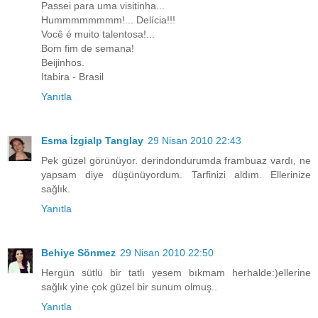
Passei para uma visitinha...
Hummmmmmmm!... Delícia!!!
Você é muito talentosa!...
Bom fim de semana!
Beijinhos.
Itabira - Brasil
Yanıtla
Esma İzgialp Tanglay
29 Nisan 2010 22:43
Pek güzel görünüyor. derindondurumda frambuaz vardı, ne
yapsam diye düşünüyordum. Tarfinizi aldım. Ellerinize
sağlık.
Yanıtla
Behiye Sönmez
29 Nisan 2010 22:50
Hergün sütlü bir tatlı yesem bıkmam herhalde:)ellerine
sağlık yine çok güzel bir sunum olmuş..
Yanıtla