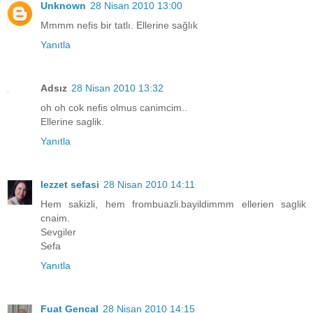
Unknown
28 Nisan 2010 13:00
Mmmm nefis bir tatlı. Ellerine sağlık
Yanıtla
Adsız
28 Nisan 2010 13:32
oh oh cok nefis olmus canimcim..
Ellerine saglik.
Yanıtla
lezzet sefasi
28 Nisan 2010 14:11
Hem sakizli, hem frombuazli.bayildimmm ellerien saglik
cnaim.
Sevgiler
Sefa
Yanıtla
Fuat Gencal
28 Nisan 2010 14:15