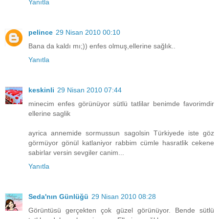
Yanıtla
pelince
29 Nisan 2010 00:10
Bana da kaldı mı;)) enfes olmuş,ellerine sağlık..
Yanıtla
keskinli
29 Nisan 2010 07:44
minecim enfes görünüyor sütlü tatlilar benimde favorimdir
ellerine saglik
ayrica annemide sormussun sagolsin Türkiyede iste göz
görmüyor gönül katlaniyor rabbim cümle hasratlik cekene
sabirlar versin sevgiler canim...
Yanıtla
Seda'nın Günlüğü
29 Nisan 2010 08:28
Görüntüsü gerçekten çok güzel görünüyor. Bende sütlü