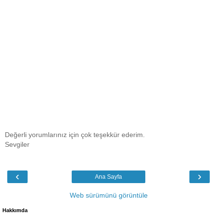
Değerli yorumlarınız için çok teşekkür ederim.
Sevgiler
‹
›
Ana Sayfa
Web sürümünü görüntüle
Hakkımda