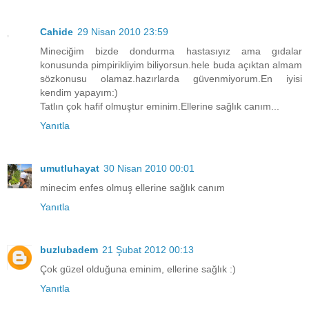
Cahide
29 Nisan 2010 23:59
Mineciğim bizde dondurma hastasıyız ama gıdalar
konusunda pimpirikliyim biliyorsun.hele buda açıktan almam
sözkonusu olamaz.hazırlarda güvenmiyorum.En iyisi
kendim yapayım:)
Tatlın çok hafif olmuştur eminim.Ellerine sağlık canım...
Yanıtla
umutluhayat
30 Nisan 2010 00:01
minecim enfes olmuş ellerine sağlık canım
Yanıtla
buzlubadem
21 Şubat 2012 00:13
Çok güzel olduğuna eminim, ellerine sağlık :)
Yanıtla