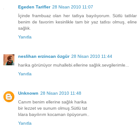
Egeden Tarifler
28 Nisan 2010 11:07
İçinde frambuaz olan her tatlıya bayılıyorum. Sütlü tatlılar
benim de favorim kesinlikle tam bir yaz tatlısı olmuş, eline
sağlık.
Yanıtla
neslihan erzincan özgür
28 Nisan 2010 11:44
harika görünüyor muhallebi.ellerine sağlık.sevgilerimle...
Yanıtla
Unknown
28 Nisan 2010 11:48
Canım benim ellerine sağlık harika
bir lezzet ve sunum olmuş.Sütlü tat
lılara bayılırım kocaman öpüyorum..
Yanıtla