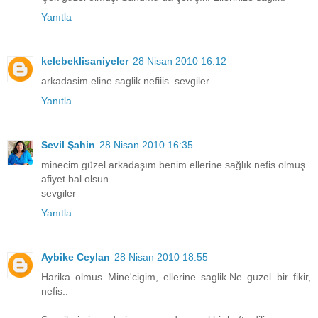
Yanıtla
kelebeklisaniyeler
28 Nisan 2010 16:12
arkadasim eline saglik nefiiis..sevgiler
Yanıtla
Sevil Şahin
28 Nisan 2010 16:35
minecim güzel arkadaşım benim ellerine sağlık nefis olmuş..
afiyet bal olsun
sevgiler
Yanıtla
Aybike Ceylan
28 Nisan 2010 18:55
Harika olmus Mine'cigim, ellerine saglik.Ne guzel bir fikir,
nefis..