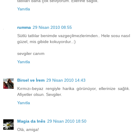
tatlıları daha çok seviyorum. Ellerine sağlık.
Yanıtla
rumma
29 Nisan 2010 08:55
Sütlü tatlılar benimde vazgeçilmezlerimden.. Hele sosu nasıl
güzel, mis gibide kokuyordur..:)
sevgiler canım
Yanıtla
Birsel ve İrem
29 Nisan 2010 14:43
Kırmızı-beyaz rengiyle harika görünüyor, ellerinize sağlık.
Afiyetler olsun. Sevgiler.
Yanıtla
Magia da Inês
29 Nisan 2010 18:50
Olá, amiga!