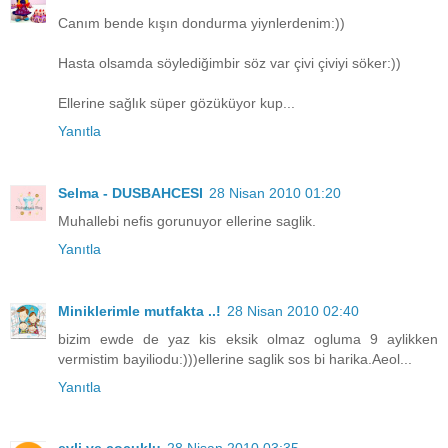
Canım bende kışın dondurma yiynlerdenim:))
Hasta olsamda söylediğimbir söz var çivi çiviyi söker:))
Ellerine sağlık süper gözüküyor kup...
Yanıtla
Selma - DUSBAHCESI
28 Nisan 2010 01:20
Muhallebi nefis gorunuyor ellerine saglik.
Yanıtla
Miniklerimle mutfakta ..!
28 Nisan 2010 02:40
bizim ewde de yaz kis eksik olmaz ogluma 9 aylikken
vermistim bayiliodu:)))ellerine saglik sos bi harika.Aeol...
Yanıtla