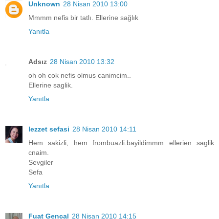
Unknown
28 Nisan 2010 13:00
Mmmm nefis bir tatlı. Ellerine sağlık
Yanıtla
Adsız
28 Nisan 2010 13:32
oh oh cok nefis olmus canimcim..
Ellerine saglik.
Yanıtla
lezzet sefasi
28 Nisan 2010 14:11
Hem sakizli, hem frombuazli.bayildimmm ellerien saglik
cnaim.
Sevgiler
Sefa
Yanıtla
Fuat Gencal
28 Nisan 2010 14:15