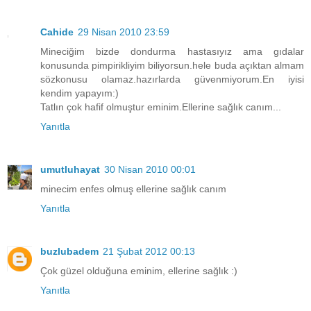
Cahide
29 Nisan 2010 23:59
Mineciğim bizde dondurma hastasıyız ama gıdalar
konusunda pimpirikliyim biliyorsun.hele buda açıktan almam
sözkonusu olamaz.hazırlarda güvenmiyorum.En iyisi
kendim yapayım:)
Tatlın çok hafif olmuştur eminim.Ellerine sağlık canım...
Yanıtla
umutluhayat
30 Nisan 2010 00:01
minecim enfes olmuş ellerine sağlık canım
Yanıtla
buzlubadem
21 Şubat 2012 00:13
Çok güzel olduğuna eminim, ellerine sağlık :)
Yanıtla