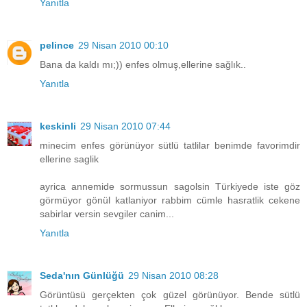
Yanıtla
pelince
29 Nisan 2010 00:10
Bana da kaldı mı;)) enfes olmuş,ellerine sağlık..
Yanıtla
keskinli
29 Nisan 2010 07:44
minecim enfes görünüyor sütlü tatlilar benimde favorimdir
ellerine saglik
ayrica annemide sormussun sagolsin Türkiyede iste göz
görmüyor gönül katlaniyor rabbim cümle hasratlik cekene
sabirlar versin sevgiler canim...
Yanıtla
Seda'nın Günlüğü
29 Nisan 2010 08:28
Görüntüsü gerçekten çok güzel görünüyor. Bende sütlü