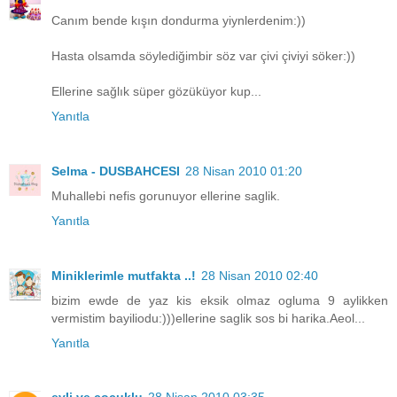
Canım bende kışın dondurma yiynlerdenim:))
Hasta olsamda söylediğimbir söz var çivi çiviyi söker:))
Ellerine sağlık süper gözüküyor kup...
Yanıtla
Selma - DUSBAHCESI
28 Nisan 2010 01:20
Muhallebi nefis gorunuyor ellerine saglik.
Yanıtla
Miniklerimle mutfakta ..!
28 Nisan 2010 02:40
bizim ewde de yaz kis eksik olmaz ogluma 9 aylikken
vermistim bayiliodu:)))ellerine saglik sos bi harika.Aeol...
Yanıtla