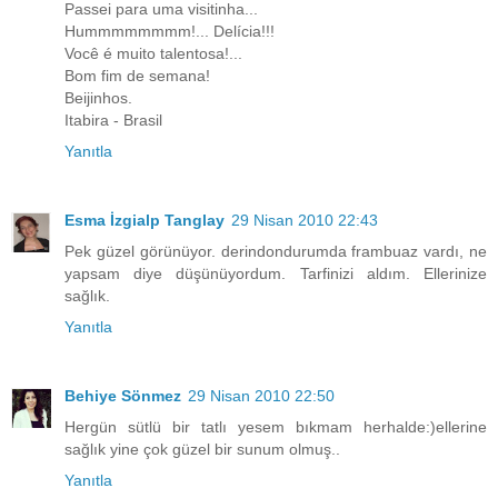
Passei para uma visitinha...
Hummmmmmmm!... Delícia!!!
Você é muito talentosa!...
Bom fim de semana!
Beijinhos.
Itabira - Brasil
Yanıtla
Esma İzgialp Tanglay
29 Nisan 2010 22:43
Pek güzel görünüyor. derindondurumda frambuaz vardı, ne
yapsam diye düşünüyordum. Tarfinizi aldım. Ellerinize
sağlık.
Yanıtla
Behiye Sönmez
29 Nisan 2010 22:50
Hergün sütlü bir tatlı yesem bıkmam herhalde:)ellerine
sağlık yine çok güzel bir sunum olmuş..
Yanıtla