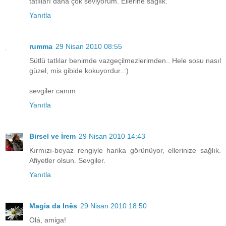
tatlıları daha çok seviyorum. Ellerine sağlık.
Yanıtla
rumma
29 Nisan 2010 08:55
Sütlü tatlılar benimde vazgeçilmezlerimden.. Hele sosu nasıl
güzel, mis gibide kokuyordur..:)
sevgiler canım
Yanıtla
Birsel ve İrem
29 Nisan 2010 14:43
Kırmızı-beyaz rengiyle harika görünüyor, ellerinize sağlık.
Afiyetler olsun. Sevgiler.
Yanıtla
Magia da Inês
29 Nisan 2010 18:50
Olá, amiga!