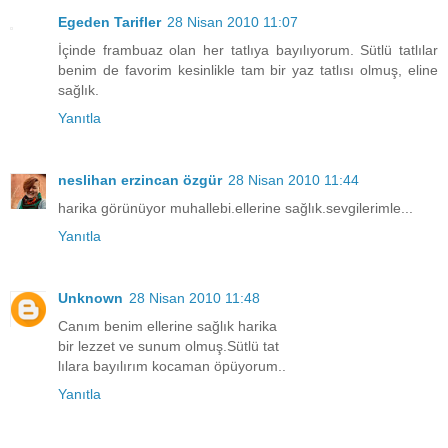
Egeden Tarifler
28 Nisan 2010 11:07
İçinde frambuaz olan her tatlıya bayılıyorum. Sütlü tatlılar
benim de favorim kesinlikle tam bir yaz tatlısı olmuş, eline
sağlık.
Yanıtla
neslihan erzincan özgür
28 Nisan 2010 11:44
harika görünüyor muhallebi.ellerine sağlık.sevgilerimle...
Yanıtla
Unknown
28 Nisan 2010 11:48
Canım benim ellerine sağlık harika
bir lezzet ve sunum olmuş.Sütlü tat
lılara bayılırım kocaman öpüyorum..
Yanıtla