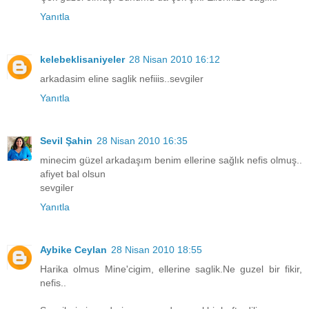
Yanıtla
kelebeklisaniyeler
28 Nisan 2010 16:12
arkadasim eline saglik nefiiis..sevgiler
Yanıtla
Sevil Şahin
28 Nisan 2010 16:35
minecim güzel arkadaşım benim ellerine sağlık nefis olmuş..
afiyet bal olsun
sevgiler
Yanıtla
Aybike Ceylan
28 Nisan 2010 18:55
Harika olmus Mine'cigim, ellerine saglik.Ne guzel bir fikir,
nefis..