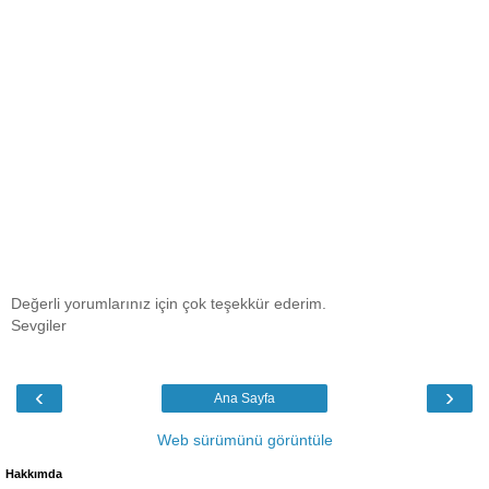
Değerli yorumlarınız için çok teşekkür ederim.
Sevgiler
‹
›
Ana Sayfa
Web sürümünü görüntüle
Hakkımda