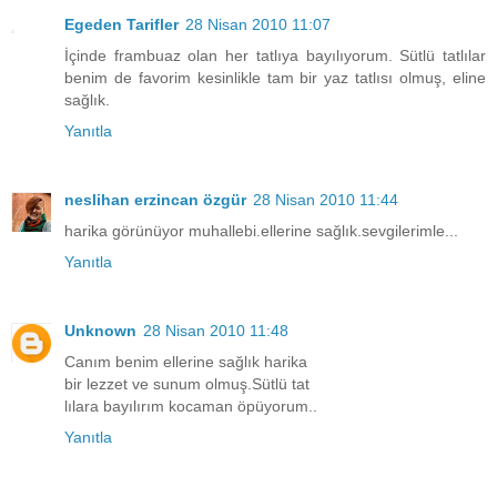
Egeden Tarifler
28 Nisan 2010 11:07
İçinde frambuaz olan her tatlıya bayılıyorum. Sütlü tatlılar
benim de favorim kesinlikle tam bir yaz tatlısı olmuş, eline
sağlık.
Yanıtla
neslihan erzincan özgür
28 Nisan 2010 11:44
harika görünüyor muhallebi.ellerine sağlık.sevgilerimle...
Yanıtla
Unknown
28 Nisan 2010 11:48
Canım benim ellerine sağlık harika
bir lezzet ve sunum olmuş.Sütlü tat
lılara bayılırım kocaman öpüyorum..
Yanıtla