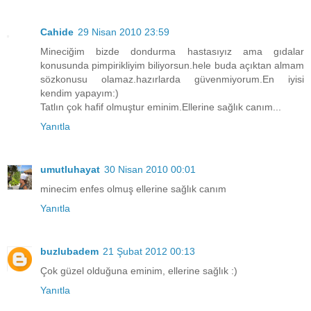
Cahide
29 Nisan 2010 23:59
Mineciğim bizde dondurma hastasıyız ama gıdalar
konusunda pimpirikliyim biliyorsun.hele buda açıktan almam
sözkonusu olamaz.hazırlarda güvenmiyorum.En iyisi
kendim yapayım:)
Tatlın çok hafif olmuştur eminim.Ellerine sağlık canım...
Yanıtla
umutluhayat
30 Nisan 2010 00:01
minecim enfes olmuş ellerine sağlık canım
Yanıtla
buzlubadem
21 Şubat 2012 00:13
Çok güzel olduğuna eminim, ellerine sağlık :)
Yanıtla