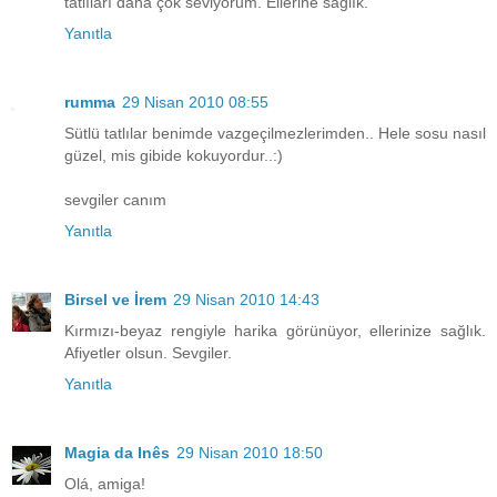
tatlıları daha çok seviyorum. Ellerine sağlık.
Yanıtla
rumma
29 Nisan 2010 08:55
Sütlü tatlılar benimde vazgeçilmezlerimden.. Hele sosu nasıl
güzel, mis gibide kokuyordur..:)
sevgiler canım
Yanıtla
Birsel ve İrem
29 Nisan 2010 14:43
Kırmızı-beyaz rengiyle harika görünüyor, ellerinize sağlık.
Afiyetler olsun. Sevgiler.
Yanıtla
Magia da Inês
29 Nisan 2010 18:50
Olá, amiga!