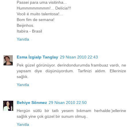
Passei para uma visitinha...
Hummmmmmmm!... Delícia!!!
Você é muito talentosa!...
Bom fim de semana!
Beijinhos.
Itabira - Brasil
Yanıtla
Esma İzgialp Tanglay
29 Nisan 2010 22:43
Pek güzel görünüyor. derindondurumda frambuaz vardı, ne
yapsam diye düşünüyordum. Tarfinizi aldım. Ellerinize
sağlık.
Yanıtla
Behiye Sönmez
29 Nisan 2010 22:50
Hergün sütlü bir tatlı yesem bıkmam herhalde:)ellerine
sağlık yine çok güzel bir sunum olmuş..
Yanıtla