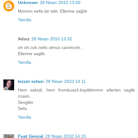
Unknown
28 Nisan 2010 13:00
Mmmm nefis bir tatlı. Ellerine sağlık
Yanıtla
Adsız
28 Nisan 2010 13:32
oh oh cok nefis olmus canimcim..
Ellerine saglik.
Yanıtla
lezzet sefasi
28 Nisan 2010 14:11
Hem sakizli, hem frombuazli.bayildimmm ellerien saglik
cnaim.
Sevgiler
Sefa
Yanıtla
Fuat Gencal
28 Nisan 2010 14:15