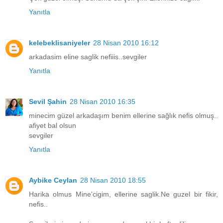
Yanıtla
kelebeklisaniyeler
28 Nisan 2010 16:12
arkadasim eline saglik nefiiis..sevgiler
Yanıtla
Sevil Şahin
28 Nisan 2010 16:35
minecim güzel arkadaşım benim ellerine sağlık nefis olmuş..
afiyet bal olsun
sevgiler
Yanıtla
Aybike Ceylan
28 Nisan 2010 18:55
Harika olmus Mine'cigim, ellerine saglik.Ne guzel bir fikir,
nefis..