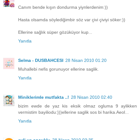
Canım bende kışın dondurma yiynlerdenim:))
Hasta olsamda söylediğimbir söz var çivi çiviyi söker:))
Ellerine sağlık süper gözüküyor kup...
Yanıtla
Selma - DUSBAHCESI
28 Nisan 2010 01:20
Muhallebi nefis gorunuyor ellerine saglik.
Yanıtla
Miniklerimle mutfakta ..!
28 Nisan 2010 02:40
bizim ewde de yaz kis eksik olmaz ogluma 9 aylikken
vermistim bayiliodu:)))ellerine saglik sos bi harika.Aeol...
Yanıtla