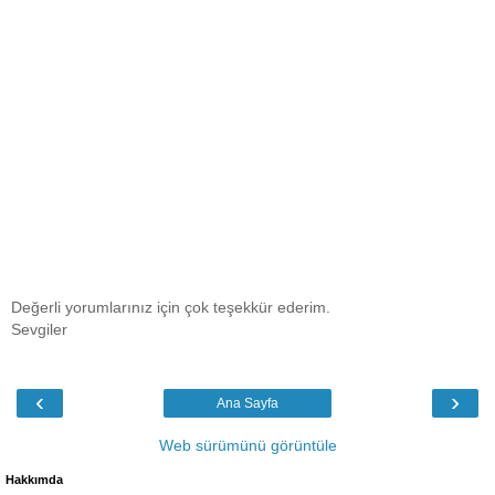
Değerli yorumlarınız için çok teşekkür ederim.
Sevgiler
‹
›
Ana Sayfa
Web sürümünü görüntüle
Hakkımda