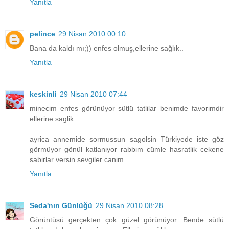
Yanıtla
pelince
29 Nisan 2010 00:10
Bana da kaldı mı;)) enfes olmuş,ellerine sağlık..
Yanıtla
keskinli
29 Nisan 2010 07:44
minecim enfes görünüyor sütlü tatlilar benimde favorimdir
ellerine saglik
ayrica annemide sormussun sagolsin Türkiyede iste göz
görmüyor gönül katlaniyor rabbim cümle hasratlik cekene
sabirlar versin sevgiler canim...
Yanıtla
Seda'nın Günlüğü
29 Nisan 2010 08:28
Görüntüsü gerçekten çok güzel görünüyor. Bende sütlü