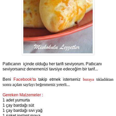
Patlıcanın içinde olduğu her tarifi seviyorum. Patlıcanı
seviyorsanız denemenizi tavsiye edeceğim bir tarif...
Beni
Facebook'ta
takip etmek isterseniz
buraya
tıkladıktan
sonra açılan sayfayı beğenmeniz yeterli...
Gereken Malzemeler :
1 adet yumurta
1 çay bardağı süt
1 çay bardağı sıvı yağ
1 paket instant maya