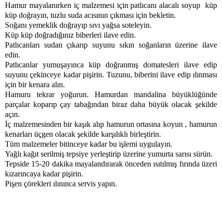
Hamur mayalanırken iç malzemesi için patlıcanı alacalı soyup küp
küp doğrayın, tuzlu suda acısının çıkması için bekletin.
Soğanı yemeklik doğrayıp sıvı yağsa soteleyin.
Küp küp doğradığınız biberleri ilave edin.
Patlıcanları sudan çıkarıp suyunu sıkın soğanların üzerine ilave
edin.
Patlıcanlar yumuşayınca küp doğranmış domatesleri ilave edip
suyunu çekinceye kadar pişirin. Tuzunu, biberini ilave edip ılınması
için bir kenara alın.
Hamuru tekrar yoğurun. Hamurdan mandalina büyüklüğünde
parçalar koparıp çay tabağından biraz daha büyük olacak şekilde
açın.
İç malzemesinden bir kaşık alıp hamurun ortasına koyun , hamurun
kenarları üçgen olacak şekilde karşılıklı birleştirin.
Tüm malzemeler bitinceye kadar bu işlemi uygulayın.
Yağlı kağıt serilmiş tepsiye yerleştirip üzerine yumurta sarısı sürün.
Tepside 15-20 dakika mayalandırarak önceden ısıtılmış fırında üzeri
kızarıncaya kadar pişirin.
Pişen çörekleri ılınınca servis yapın.