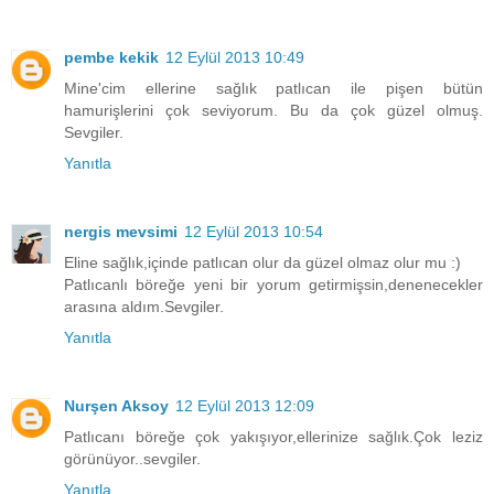
pembe kekik
12 Eylül 2013 10:49
Mine'cim ellerine sağlık patlıcan ile pişen bütün
hamurişlerini çok seviyorum. Bu da çok güzel olmuş.
Sevgiler.
Yanıtla
nergis mevsimi
12 Eylül 2013 10:54
Eline sağlık,içinde patlıcan olur da güzel olmaz olur mu :)
Patlıcanlı böreğe yeni bir yorum getirmişsin,denenecekler
arasına aldım.Sevgiler.
Yanıtla
Nurşen Aksoy
12 Eylül 2013 12:09
Patlıcanı böreğe çok yakışıyor,ellerinize sağlık.Çok leziz
görünüyor..sevgiler.
Yanıtla