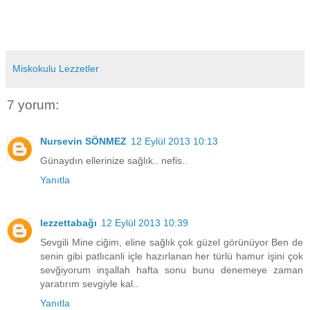
Miskokulu Lezzetler
7 yorum:
Nursevin SÖNMEZ
12 Eylül 2013 10:13
Günaydın ellerinize sağlık.. nefis..
Yanıtla
lezzettabağı
12 Eylül 2013 10:39
Sevgili Mine ciğim, eline sağlık çok güzel görünüyor Ben de
senin gibi patlıcanli içle hazırlanan her türlü hamur işini çok
sevğiyorum inşallah hafta sonu bunu denemeye zaman
yaratırım sevgiyle kal..
Yanıtla