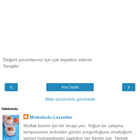
Değerli yorumlarınız için çok teşekkür ederim.
Sevgiler
‹
›
Ana Sayfa
Web sürümünü görüntüle
Hakkımda
Miskokulu Lezzetler
Mutfak benim için bir terapi yeri. Yoğun bir çalışma
temposunun ardından günün yorgunluğunu unuttuğum,
günün muhasebesini yaptığım yer benim için. Yemek