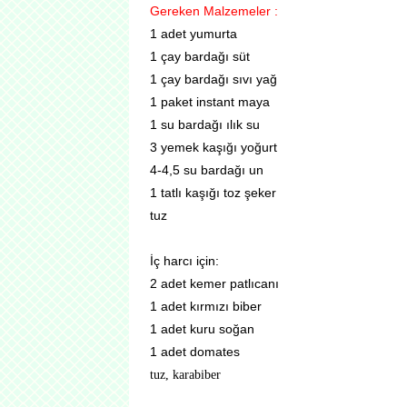
Gereken Malzemeler :
1 adet yumurta
1 çay bardağı süt
1 çay bardağı sıvı yağ
1 paket instant maya
1 su bardağı ılık su
3 yemek kaşığı yoğurt
4-4,5 su bardağı un
1 tatlı kaşığı toz şeker
tuz
İç harcı için:
2 adet kemer patlıcanı
1 adet kırmızı biber
1 adet kuru soğan
1 adet domates
tuz, karabiber