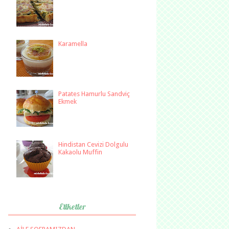
Karamella
Patates Hamurlu Sandviç
Ekmek
Hindistan Cevizi Dolgulu
Kakaolu Muffin
Etiketler