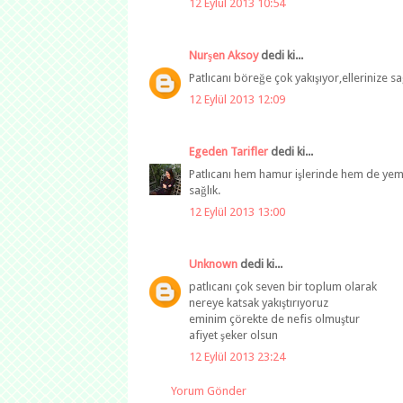
12 Eylül 2013 10:54
Nurşen Aksoy
dedi ki...
Patlıcanı böreğe çok yakışıyor,ellerinize sa
12 Eylül 2013 12:09
Egeden Tarifler
dedi ki...
Patlıcanı hem hamur işlerinde hem de yeme
sağlık.
12 Eylül 2013 13:00
Unknown
dedi ki...
patlıcanı çok seven bir toplum olarak
nereye katsak yakıştırıyoruz
eminim çörekte de nefis olmuştur
afiyet şeker olsun
12 Eylül 2013 23:24
Yorum Gönder