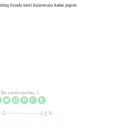
mış fırında üzeri kızarıncaya kadar pişirin.
Bu yazıyı paylaş :)