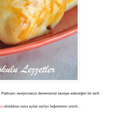
. Patlıcanı seviyorsanız denemenizi tavsiye edeceğim bir tarif...
ya
tıkladıktan sonra açılan sayfayı beğenmeniz yeterli...