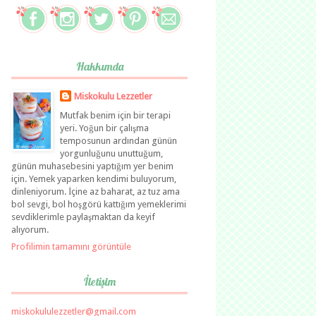
Hakkımda
Miskokulu Lezzetler
Mutfak benim için bir terapi
yeri. Yoğun bir çalışma
temposunun ardından günün
yorgunluğunu unuttuğum,
günün muhasebesini yaptığım yer benim
için. Yemek yaparken kendimi buluyorum,
dinleniyorum. İçine az baharat, az tuz ama
bol sevgi, bol hoşgörü kattığım yemeklerimi
sevdiklerimle paylaşmaktan da keyif
alıyorum.
Profilimin tamamını görüntüle
İletişim
miskokululezzetler@gmail.com