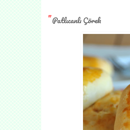
Patlıcanlı Çörek