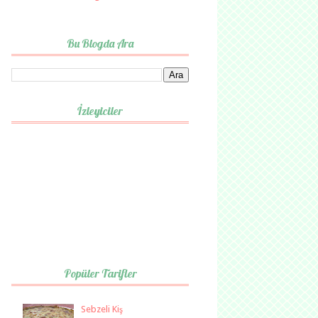
Bu Blogda Ara
İzleyiciler
Popüler Tarifler
Sebzeli Kiş