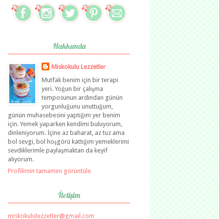
Hakkımda
Miskokulu Lezzetler
Mutfak benim için bir terapi
yeri. Yoğun bir çalışma
temposunun ardından günün
yorgunluğunu unuttuğum,
günün muhasebesini yaptığım yer benim
için. Yemek yaparken kendimi buluyorum,
dinleniyorum. İçine az baharat, az tuz ama
bol sevgi, bol hoşgörü kattığım yemeklerimi
sevdiklerimle paylaşmaktan da keyif
alıyorum.
Profilimin tamamını görüntüle
İletişim
miskokululezzetler@gmail.com