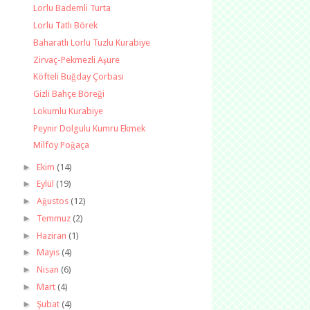
Lorlu Bademli Turta
Lorlu Tatlı Börek
Baharatlı Lorlu Tuzlu Kurabiye
Zirvaç-Pekmezli Aşure
Köfteli Buğday Çorbası
Gizli Bahçe Böreği
Lokumlu Kurabiye
Peynir Dolgulu Kumru Ekmek
Milföy Poğaça
►
Ekim
(14)
►
Eylül
(19)
►
Ağustos
(12)
►
Temmuz
(2)
►
Haziran
(1)
►
Mayıs
(4)
►
Nisan
(6)
►
Mart
(4)
►
Şubat
(4)