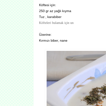
Köftesi için:
250 gr az yağlı kıyma
Tuz , karabiber
Köfteleri bulamak için un
Üzerine:
Kırmızı biber, nane