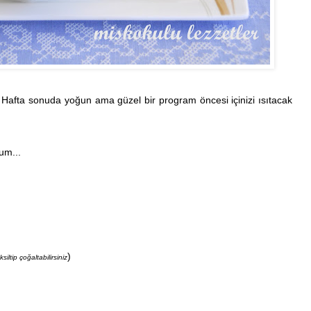
Hafta sonuda yoğun ama güzel bir program öncesi içinizi ısıtacak
um...
)
iltip çoğaltabilirsiniz