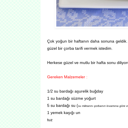
Çok yoğun bir haftanın daha sonuna geldik. 
güzel bir çorba tarifi vermek istedim.
Herkese güzel ve mutlu bir hafta sonu diliyor
Gereken Malzemeler :
1/2
su bardağı aşurelik buğday
1 su bardağı süzme yoğurt
5 su bardağı su (
su miktarını çorbanın kıvamına göre eks
1 yemek kaşığı un
tuz