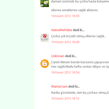
dumanı üzerinde bu çorba hasta bünyeme ne
ellerine emeklerine sağlık ablacım.
16 Kasım 2012 16:30
HaticeMutfakta
dedi ki...
Çorba çok lezzetli olmuş ellerine sağlık..
16 Kasım 2012 16:49
Unknown
dedi ki...
Canım Minem bende benzerini yapıyorum n
rine sağlık.Mutlu hafta sonları diliyor ve ö
16 Kasım 2012 16:54
ihlamurcum
dedi ki...
Harika görüntüde, tam kış çorbası olmuş.Eli
16 Kasım 2012 18:12