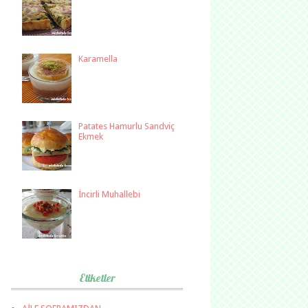
Karamella
Patates Hamurlu Sandviç
Ekmek
İncirli Muhallebi
Etiketler