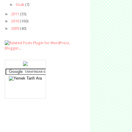
►
Ocak
(7)
►
2011
(55)
►
2010
(160)
►
2009
(40)