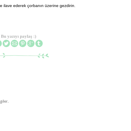
ne ilave ederek çorbanın üzerine gezdirin.
Bu yazıyı paylaş :)
giler.