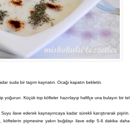
dar suda bir taşım kaynatın. Ocağı kapatın bekletin.
ip yoğurun. Küçük top köfteler hazırlayıp hafifçe una bulayın bir tel
. Suyu ilave ederek kaynayıncaya kadar sürekli karıştırarak pişirin.
, köftelerin pişmesine yakın buğdayı ilave edip 5-6 dakika daha