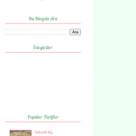
Bu Blogda Ara
İzleyiciler
Popüler Tarifler
Sebzeli Kiş