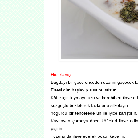
Hazırlanışı :
Buğdayı bir gece önceden üzerini geçecek ka
Ertesi gün haşlayıp suyunu süzün.
Köfte için kıymayı tuzu ve karabiberi ilave ed
süzgeçte bekleterek fazla unu silkeleyin.
Yoğurdu bir tencerede un ile iyice karıştırın
Kaynayan çorbaya önce köfteleri ilave edin
pişirin.
Tuzunu da ilave ederek ocağı kapatın.