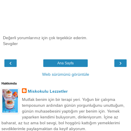
Değerli yorumlarınız için çok teşekkür ederim.
Sevgiler
‹
›
Ana Sayfa
Web sürümünü görüntüle
Hakkımda
Miskokulu Lezzetler
Mutfak benim için bir terapi yeri. Yoğun bir çalışma
temposunun ardından günün yorgunluğunu unuttuğum,
günün muhasebesini yaptığım yer benim için. Yemek
yaparken kendimi buluyorum, dinleniyorum. İçine az
baharat, az tuz ama bol sevgi, bol hoşgörü kattığım yemeklerimi
sevdiklerimle paylaşmaktan da keyif alıyorum.