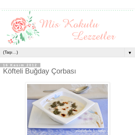
▼
16 Kasım 2012
Köfteli Buğday Çorbası