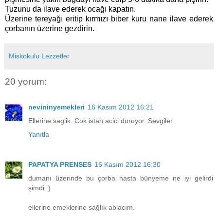
Tuzunu da ilave ederek ocağı kapatın.
Üzerine tereyağı eritip kırmızı biber kuru nane ilave ederek
çorbanın üzerine gezdirin.
Miskokulu Lezzetler
20 yorum:
nevininyemekleri
16 Kasım 2012 16:21
Ellerine saglik. Cok istah acici duruyor. Sevgiler.
Yanıtla
PAPATYA PRENSES
16 Kasım 2012 16:30
dumanı üzerinde bu çorba hasta bünyeme ne iyi gelirdi
şimdi :)
ellerine emeklerine sağlık ablacım.