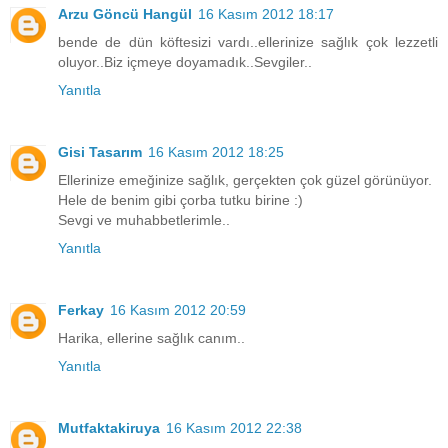
Arzu Göncü Hangül
16 Kasım 2012 18:17
bende de dün köftesizi vardı..ellerinize sağlık çok lezzetli
oluyor..Biz içmeye doyamadık..Sevgiler..
Yanıtla
Gisi Tasarım
16 Kasım 2012 18:25
Ellerinize emeğinize sağlık, gerçekten çok güzel görünüyor.
Hele de benim gibi çorba tutku birine :)
Sevgi ve muhabbetlerimle..
Yanıtla
Ferkay
16 Kasım 2012 20:59
Harika, ellerine sağlık canım..
Yanıtla
Mutfaktakiruya
16 Kasım 2012 22:38