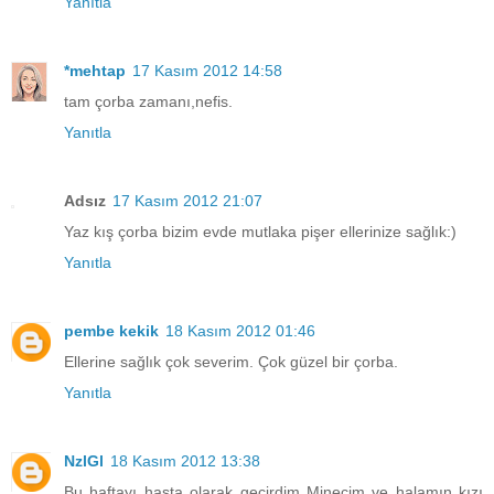
Yanıtla
*mehtap
17 Kasım 2012 14:58
tam çorba zamanı,nefis.
Yanıtla
Adsız
17 Kasım 2012 21:07
Yaz kış çorba bizim evde mutlaka pişer ellerinize sağlık:)
Yanıtla
pembe kekik
18 Kasım 2012 01:46
Ellerine sağlık çok severim. Çok güzel bir çorba.
Yanıtla
NzlGl
18 Kasım 2012 13:38
Bu haftayı hasta olarak geçirdim Minecim ve halamın kızı