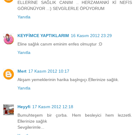
ELLERİNE SAĞLIK CANIM .. HERZAMANKİ Kİ NEFİS
GÖRÜNÜYOR ..:) SEVGİLERLE ÖPÜYORUM
Yanıtla
KEYFİMCE YAPTIKLARIM
16 Kasım 2012 23:29
Eline sağlık canım eminim enfes olmuştur :D
Yanıtla
Mert
17 Kasım 2012 10:17
Akşam yemeklerinin harika başlngıçı.Ellerinize sağlık.
Yanıtla
Heyyfi
17 Kasım 2012 12:18
Bumuhteşem bir çorba. Hem besleyici hem lezzetli.
Ellerinize sağlık
Sevgilerimle...