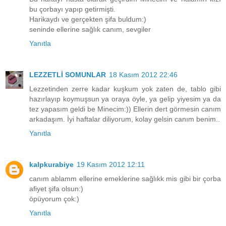
bu çorbayı yapıp getirmişti.
Harikaydı ve gerçekten şifa buldum:)
seninde ellerine sağlık canım, sevgiler
Yanıtla
LEZZETLİ SOMUNLAR
18 Kasım 2012 22:46
Lezzetinden zerre kadar kuşkum yok zaten de, tablo gibi
hazırlayıp koymuşsun ya oraya öyle, ya gelip yiyesim ya da
tez yapasım geldi be Minecim:)) Ellerin dert görmesin canım
arkadaşım. İyi haftalar diliyorum, kolay gelsin canım benim..
Yanıtla
kalpkurabiye
19 Kasım 2012 12:11
canım ablamm ellerine emeklerine sağlıkk mis gibi bir çorba
afiyet şifa olsun:)
öpüyorum çok:)
Yanıtla