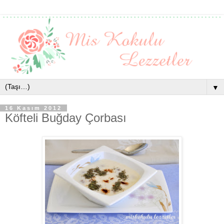
▼
16 Kasım 2012
Köfteli Buğday Çorbası