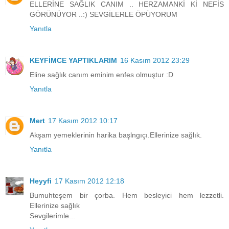
ELLERİNE SAĞLIK CANIM .. HERZAMANKİ Kİ NEFİS
GÖRÜNÜYOR ..:) SEVGİLERLE ÖPÜYORUM
Yanıtla
KEYFİMCE YAPTIKLARIM
16 Kasım 2012 23:29
Eline sağlık canım eminim enfes olmuştur :D
Yanıtla
Mert
17 Kasım 2012 10:17
Akşam yemeklerinin harika başlngıçı.Ellerinize sağlık.
Yanıtla
Heyyfi
17 Kasım 2012 12:18
Bumuhteşem bir çorba. Hem besleyici hem lezzetli.
Ellerinize sağlık
Sevgilerimle...