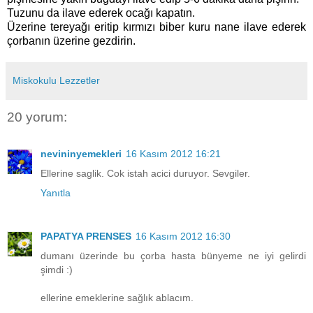
Tuzunu da ilave ederek ocağı kapatın.
Üzerine tereyağı eritip kırmızı biber kuru nane ilave ederek
çorbanın üzerine gezdirin.
Miskokulu Lezzetler
20 yorum:
nevininyemekleri
16 Kasım 2012 16:21
Ellerine saglik. Cok istah acici duruyor. Sevgiler.
Yanıtla
PAPATYA PRENSES
16 Kasım 2012 16:30
dumanı üzerinde bu çorba hasta bünyeme ne iyi gelirdi
şimdi :)
ellerine emeklerine sağlık ablacım.