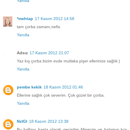
Yanıtla
*mehtap
17 Kasım 2012 14:58
tam çorba zamanı,nefis.
Yanıtla
Adsız
17 Kasım 2012 21:07
Yaz kış çorba bizim evde mutlaka pişer ellerinize sağlık:)
Yanıtla
pembe kekik
18 Kasım 2012 01:46
Ellerine sağlık çok severim. Çok güzel bir çorba.
Yanıtla
NzlGl
18 Kasım 2012 13:38
Bu haftayı hasta olarak geçirdim Minecim ve halamın kızı