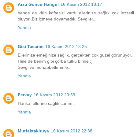
Arzu Göncü Hangül
16 Kasım 2012 18:17
bende de dün köftesizi vardı..ellerinize sağlık çok lezzetli
oluyor..Biz içmeye doyamadık..Sevgiler..
Yanıtla
Gisi Tasarım
16 Kasım 2012 18:25
Ellerinize emeğinize sağlık, gerçekten çok güzel görünüyor.
Hele de benim gibi çorba tutku birine :)
Sevgi ve muhabbetlerimle..
Yanıtla
Ferkay
16 Kasım 2012 20:59
Harika, ellerine sağlık canım..
Yanıtla
Mutfaktakiruya
16 Kasım 2012 22:38