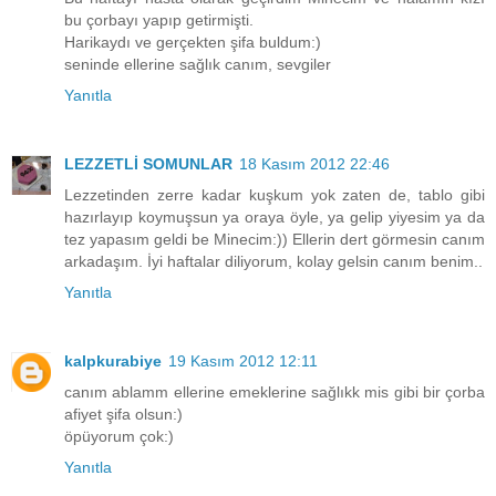
bu çorbayı yapıp getirmişti.
Harikaydı ve gerçekten şifa buldum:)
seninde ellerine sağlık canım, sevgiler
Yanıtla
LEZZETLİ SOMUNLAR
18 Kasım 2012 22:46
Lezzetinden zerre kadar kuşkum yok zaten de, tablo gibi
hazırlayıp koymuşsun ya oraya öyle, ya gelip yiyesim ya da
tez yapasım geldi be Minecim:)) Ellerin dert görmesin canım
arkadaşım. İyi haftalar diliyorum, kolay gelsin canım benim..
Yanıtla
kalpkurabiye
19 Kasım 2012 12:11
canım ablamm ellerine emeklerine sağlıkk mis gibi bir çorba
afiyet şifa olsun:)
öpüyorum çok:)
Yanıtla