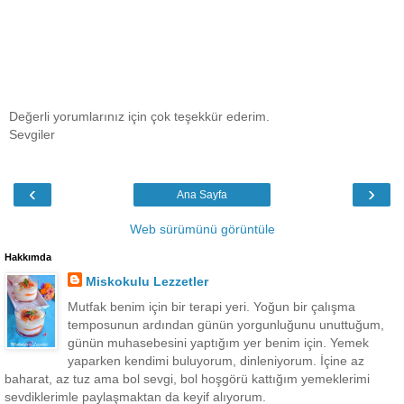
Değerli yorumlarınız için çok teşekkür ederim.
Sevgiler
‹
›
Ana Sayfa
Web sürümünü görüntüle
Hakkımda
Miskokulu Lezzetler
Mutfak benim için bir terapi yeri. Yoğun bir çalışma
temposunun ardından günün yorgunluğunu unuttuğum,
günün muhasebesini yaptığım yer benim için. Yemek
yaparken kendimi buluyorum, dinleniyorum. İçine az
baharat, az tuz ama bol sevgi, bol hoşgörü kattığım yemeklerimi
sevdiklerimle paylaşmaktan da keyif alıyorum.