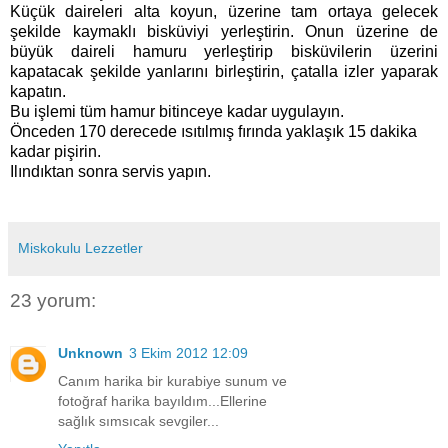
Küçük daireleri alta koyun, üzerine tam ortaya gelecek
şekilde kaymaklı bisküviyi yerleştirin. Onun üzerine de
büyük daireli hamuru yerleştirip
bisküvilerin üzerini
kapatacak şekilde yanlarını birleştirin, çatalla izler yaparak
kapatın.
Bu işlemi tüm hamur bitinceye kadar uygulayın.
Önceden 170 derecede ısıtılmış fırında yaklaşık 15 dakika
kadar pişirin.
Ilındıktan sonra servis yapın.
Miskokulu Lezzetler
23 yorum:
Unknown
3 Ekim 2012 12:09
Canım harika bir kurabiye sunum ve
fotoğraf harika bayıldım...Ellerine
sağlık sımsıcak sevgiler...