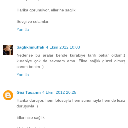
Harika gorunuiyor, ellerine saglik.
Sevgi ve selamlar..
Yanıtla
Saglıklımutfak
4 Ekim 2012 10:03
Nedense bu aralar bende kurabiye tarifi bakar oldum;)
kurabiye çok da sevmem ama. Eline sağlık güzel olmuş
canım benim :)
Yanıtla
Gisi Tasarım
4 Ekim 2012 20:25
Harika duruyor, hem fotosuyla hem sunumuyla hem de leziz
duruşuyla :)
Ellerinize sağlık