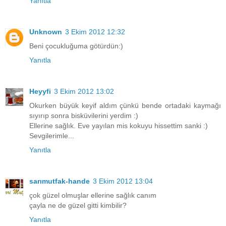
Yanıtla
Unknown
3 Ekim 2012 12:32
Beni çocukluğuma götürdün:)
Yanıtla
Heyyfi
3 Ekim 2012 13:02
Okurken büyük keyif aldım çünkü bende ortadaki kaymağı
sıyırıp sonra bisküvilerini yerdim :)
Ellerine sağlık. Eve yayılan mis kokuyu hissettim sanki :)
Sevgilerimle...
Yanıtla
sarımutfak-hande
3 Ekim 2012 13:04
çok güzel olmuşlar ellerine sağlık canım
çayla ne de güzel gitti kimbilir?
Yanıtla