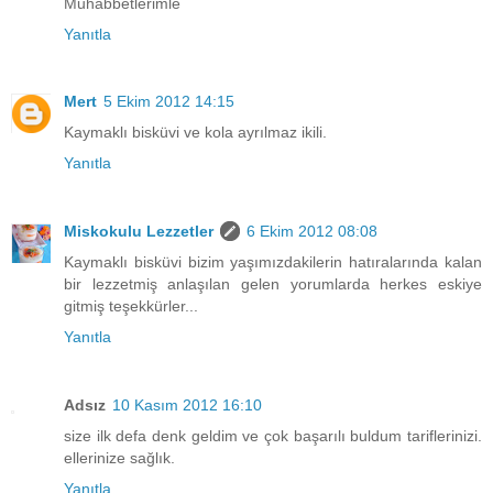
Muhabbetlerimle
Yanıtla
Mert
5 Ekim 2012 14:15
Kaymaklı bisküvi ve kola ayrılmaz ikili.
Yanıtla
Miskokulu Lezzetler
6 Ekim 2012 08:08
Kaymaklı bisküvi bizim yaşımızdakilerin hatıralarında kalan
bir lezzetmiş anlaşılan gelen yorumlarda herkes eskiye
gitmiş teşekkürler...
Yanıtla
Adsız
10 Kasım 2012 16:10
size ilk defa denk geldim ve çok başarılı buldum tariflerinizi.
ellerinize sağlık.
Yanıtla