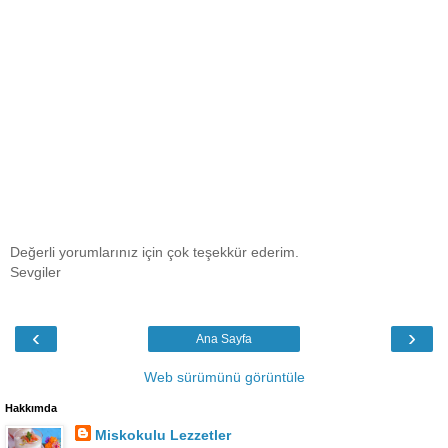
Değerli yorumlarınız için çok teşekkür ederim.
Sevgiler
‹
›
Ana Sayfa
Web sürümünü görüntüle
Hakkımda
Miskokulu Lezzetler