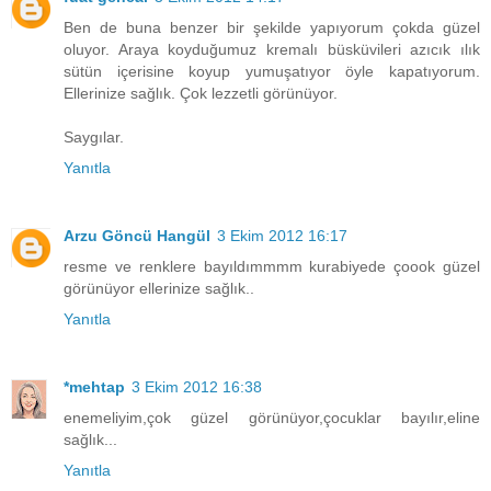
Ben de buna benzer bir şekilde yapıyorum çokda güzel
oluyor. Araya koyduğumuz kremalı büsküvileri azıcık ılık
sütün içerisine koyup yumuşatıyor öyle kapatıyorum.
Ellerinize sağlık. Çok lezzetli görünüyor.
Saygılar.
Yanıtla
Arzu Göncü Hangül
3 Ekim 2012 16:17
resme ve renklere bayıldımmmm kurabiyede çoook güzel
görünüyor ellerinize sağlık..
Yanıtla
*mehtap
3 Ekim 2012 16:38
enemeliyim,çok güzel görünüyor,çocuklar bayılır,eline
sağlık...
Yanıtla