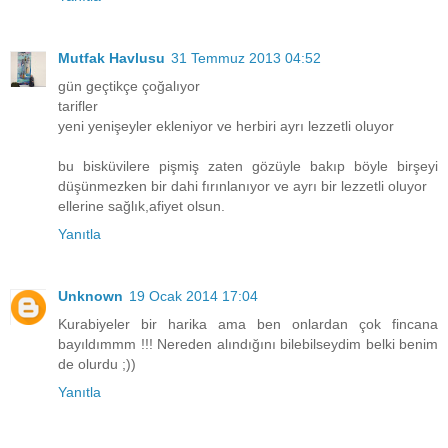
Mutfak Havlusu
31 Temmuz 2013 04:52
gün geçtikçe çoğalıyor
tarifler
yeni yenişeyler ekleniyor ve herbiri ayrı lezzetli oluyor
bu bisküvilere pişmiş zaten gözüyle bakıp böyle birşeyi
düşünmezken bir dahi fırınlanıyor ve ayrı bir lezzetli oluyor
ellerine sağlık,afiyet olsun.
Yanıtla
Unknown
19 Ocak 2014 17:04
Kurabiyeler bir harika ama ben onlardan çok fincana
bayıldımmm !!! Nereden alındığını bilebilseydim belki benim
de olurdu ;))
Yanıtla