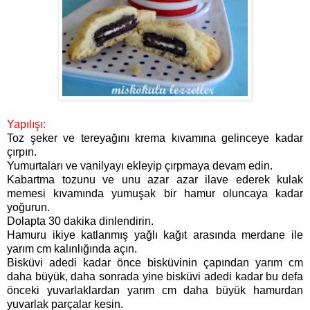
Yapılışı:
Toz şeker ve tereyağını krema kıvamına gelinceye kadar
çırpın.
Yumurtaları ve vanilyayı ekleyip çırpmaya devam edin.
Kabartma tozunu ve unu azar azar ilave ederek kulak
memesi kıvamında yumuşak bir hamur oluncaya kadar
yoğurun.
Dolapta 30 dakika dinlendirin.
Hamuru ikiye katlanmış yağlı kağıt arasında merdane ile
yarım cm kalınlığında açın.
Bisküvi adedi kadar önce bisküvinin çapından yarım cm
daha büyük, daha sonrada yine bisküvi adedi kadar bu defa
önceki yuvarlaklardan yarım cm daha büyük hamurdan
yuvarlak parçalar kesin.