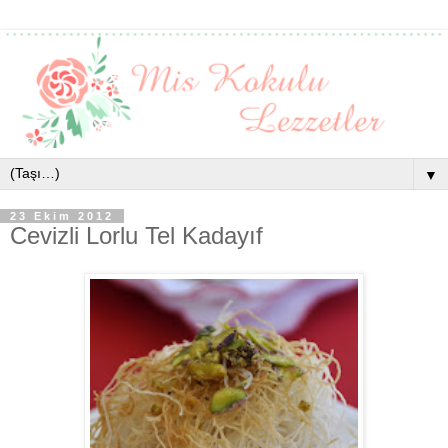
▼
23 Ekim 2012
Cevizli Lorlu Tel Kadayıf