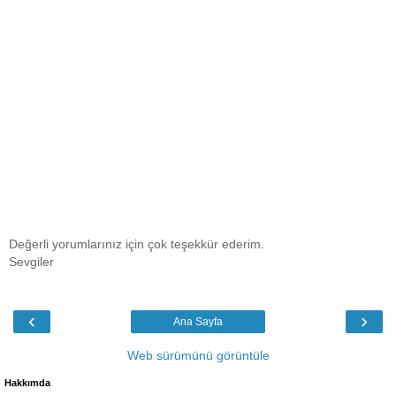
Değerli yorumlarınız için çok teşekkür ederim.
Sevgiler
‹
›
Ana Sayfa
Web sürümünü görüntüle
Hakkımda