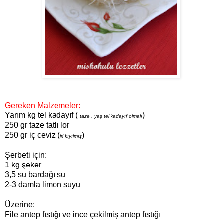
Gereken Malzemeler:
Yarım kg tel kadayıf (
)
taze , yaş tel kadayıf olmalı
250 gr taze tatlı lor
250 gr iç ceviz (
)
iri kıyılmış
Şerbeti için:
1 kg şeker
3,5 su bardağı su
2-3 damla limon suyu
Üzerine:
File antep fıstığı ve ince çekilmiş antep fıstığı