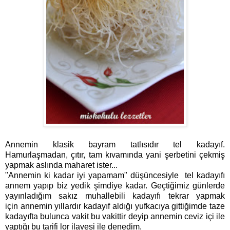
Annemin klasik bayram tatlısıdır tel kadayıf.
Hamurlaşmadan, çıtır, tam kıvamında yani şerbetini çekmiş
yapmak aslında maharet ister...
"Annemin ki kadar iyi yapamam" düşüncesiyle tel kadayıfı
annem yapıp biz yedik şimdiye kadar. Geçtiğimiz günlerde
yayınladığım sakız muhallebili kadayıfı tekrar yapmak
için annemin yıllardır kadayıf aldığı yufkacıya gittiğimde taze
kadayıfta bulunca vakit bu vakittir deyip annemin ceviz içi ile
yaptığı bu tarifi lor ilavesi ile denedim.