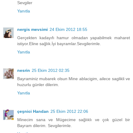
Sevgiler
Yanıtla
nergis mevsimi
24 Ekim 2012 18:55
Gerçekten kadayıfı hamur olmadan yapabilmek maharet
istiyor.Eline sağlık.İyi bayramlar.Sevgilerimle.
Yanıtla
nesrin
25 Ekim 2012 02:35
Bayraminiz mubarek olsun Mine ablacigim, ailece saglikli ve
huzurlu günler dilerim.
Yanıtla
çeşnici Handan
25 Ekim 2012 22:06
Minecim sana ve Mügecime sağlıklı ve çok güzel bir
Bayram dilerim. Sevgilerimle.