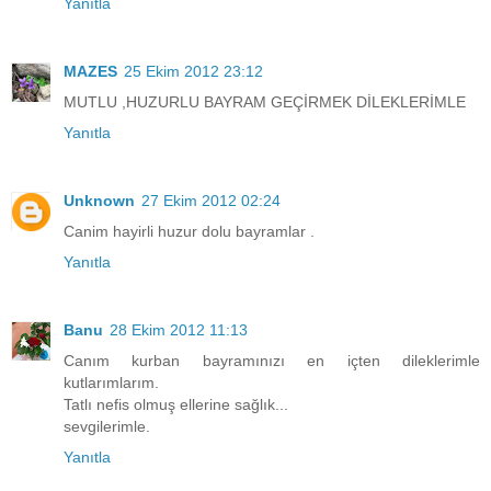
Yanıtla
MAZES
25 Ekim 2012 23:12
MUTLU ,HUZURLU BAYRAM GEÇİRMEK DİLEKLERİMLE
Yanıtla
Unknown
27 Ekim 2012 02:24
Canim hayirli huzur dolu bayramlar .
Yanıtla
Banu
28 Ekim 2012 11:13
Canım kurban bayramınızı en içten dileklerimle
kutlarımlarım.
Tatlı nefis olmuş ellerine sağlık...
sevgilerimle.
Yanıtla