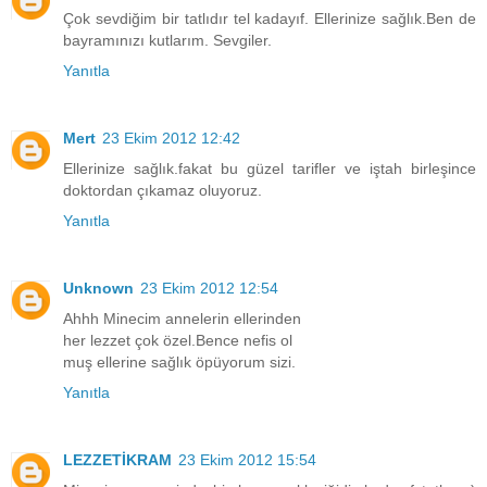
Çok sevdiğim bir tatlıdır tel kadayıf. Ellerinize sağlık.Ben de
bayramınızı kutlarım. Sevgiler.
Yanıtla
Mert
23 Ekim 2012 12:42
Ellerinize sağlık.fakat bu güzel tarifler ve iştah birleşince
doktordan çıkamaz oluyoruz.
Yanıtla
Unknown
23 Ekim 2012 12:54
Ahhh Minecim annelerin ellerinden
her lezzet çok özel.Bence nefis ol
muş ellerine sağlık öpüyorum sizi.
Yanıtla
LEZZETİKRAM
23 Ekim 2012 15:54