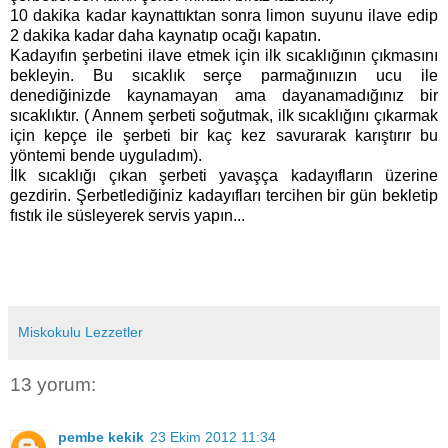
10 dakika kadar kaynattıktan sonra limon suyunu ilave edip
2 dakika kadar daha kaynatıp ocağı kapatın.
Kadayıfın şerbetini ilave etmek için ilk sıcaklığının çıkmasını
bekleyin. Bu sıcaklık serçe parmağınıızın ucu ile
denediğinizde kaynamayan ama dayanamadığınız bir
sıcaklıktır. ( Annem şerbeti soğutmak, ilk sıcaklığını çıkarmak
için kepçe ile şerbeti bir kaç kez savurarak karıştırır bu
yöntemi bende uyguladım).
İlk sıcaklığı çıkan şerbeti yavaşça kadayıfların üzerine
gezdirin. Şerbetlediğiniz kadayıfları tercihen bir gün bekletip
fıstık ile süsleyerek servis yapın...
Miskokulu Lezzetler
13 yorum:
pembe kekik
23 Ekim 2012 11:34