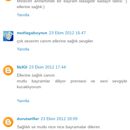
Minecim anneminde bir bayram klasiğidir kadayıf tatlısı :)
ellerine sağlık:)
Yanıtla
mutfagabuyrun
23 Ekim 2012 16:47
çok severim canım.ellerine sağlık.sevgiler.
Yanıtla
NzlGl
23 Ekim 2012 17:44
Ellerine sağlık canım
mutlu bayramlar diliyor prensesi ve seni sevgiyle
kucaklıyorum
Yanıtla
durutarifler
23 Ekim 2012 18:09
Sağlıklı ve mutlu nice nice bayramalar dilerim.