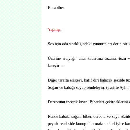
Karabiber
Yapılışı:
Sos için oda sıcaklığındaki yumurtaları derin bir 
Üzerine sıvıyağı, unu, kabartma tozunu, tuzu 
karıştırın.
Diğer tarafta erişteyi, hafif diri kalacak şekilde t
Soğan ve kabağı soyup rendeleyin. (Tarifte Aylin
Dereotunu incecik kıyın. Biberleri çekirdeklerini
Rende kabak, soğan, biber, dereotu ve suyu süzülen
peynir rendeside konup tüm malzemeleri iyice karı