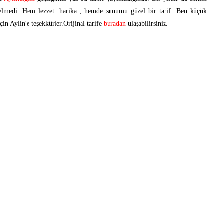
 gelmedi. Hem lezzeti harika , hemde sunumu güzel bir tarif. Ben küçük
çin Aylin'e teşekkürler.Orijinal tarife
buradan
ulaşabilirsiniz.