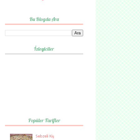
Bu Blogda Ara
İzleyiciler
Popüler Tarifler
Sebzeli Kiş