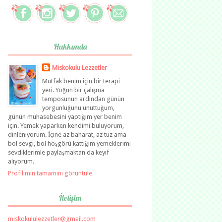
Hakkımda
Miskokulu Lezzetler
Mutfak benim için bir terapi
yeri. Yoğun bir çalışma
temposunun ardından günün
yorgunluğunu unuttuğum,
günün muhasebesini yaptığım yer benim
için. Yemek yaparken kendimi buluyorum,
dinleniyorum. İçine az baharat, az tuz ama
bol sevgi, bol hoşgörü kattığım yemeklerimi
sevdiklerimle paylaşmaktan da keyif
alıyorum.
Profilimin tamamını görüntüle
İletişim
miskokululezzetler@gmail.com