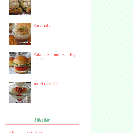
Karamella
Patates Hamurlu Sandviç
Ekmek
İncirli Muhallebi
Etiketler