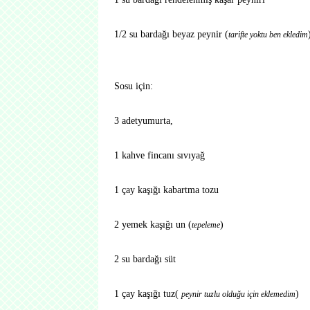
1/2 su bardağı beyaz peynir (
tarifte yoktu ben ekledim
Sosu için:
3 adetyumurta,
1 kahve fincanı sıvıyağ
1 çay kaşığı kabartma tozu
2 yemek kaşığı un (
)
tepeleme
2 su bardağı süt
1 çay kaşığı tuz(
)
peynir tuzlu olduğu için eklemedim