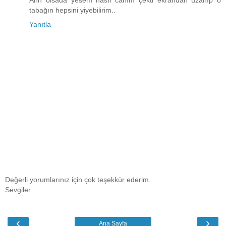
tabağın hepsini yiyebilirim..
Yanıtla
Değerli yorumlarınız için çok teşekkür ederim.
Sevgiler
‹
›
Ana Sayfa