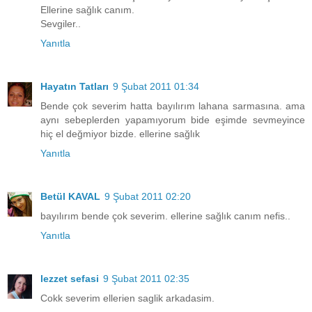
Ellerine sağlık canım.
Sevgiler..
Yanıtla
Hayatın Tatları
9 Şubat 2011 01:34
Bende çok severim hatta bayılırım lahana sarmasına. ama
aynı sebeplerden yapamıyorum bide eşimde sevmeyince
hiç el değmiyor bizde. ellerine sağlık
Yanıtla
Betül KAVAL
9 Şubat 2011 02:20
bayılırım bende çok severim. ellerine sağlık canım nefis..
Yanıtla
lezzet sefasi
9 Şubat 2011 02:35
Cokk severim ellerien saglik arkadasim.