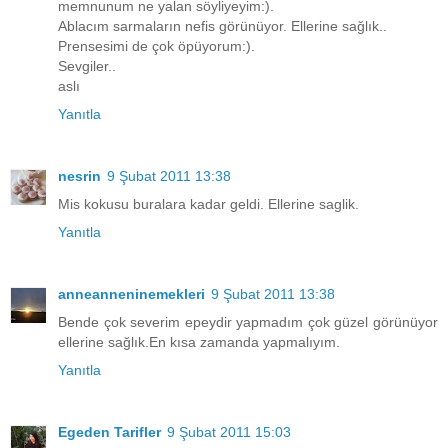
memnunum ne yalan söyliyeyim:).
Ablacım sarmaların nefis görünüyor. Ellerine sağlık..
Prensesimi de çok öpüyorum:).
Sevgiler..
aslı
Yanıtla
nesrin
9 Şubat 2011 13:38
Mis kokusu buralara kadar geldi. Ellerine saglik.
Yanıtla
anneanneninemekleri
9 Şubat 2011 13:38
Bende çok severim epeydir yapmadım çok güzel görünüyor
ellerine sağlık.En kısa zamanda yapmalıyım.
Yanıtla
Egeden Tarifler
9 Şubat 2011 15:03