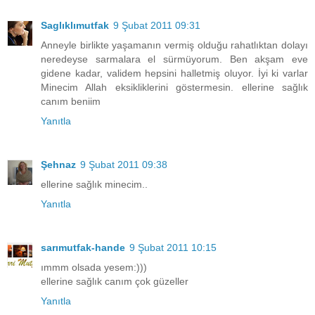
Saglıklımutfak
9 Şubat 2011 09:31
Anneyle birlikte yaşamanın vermiş olduğu rahatlıktan dolayı
neredeyse sarmalara el sürmüyorum. Ben akşam eve
gidene kadar, validem hepsini halletmiş oluyor. İyi ki varlar
Minecim Allah eksikliklerini göstermesin. ellerine sağlık
canım beniim
Yanıtla
Şehnaz
9 Şubat 2011 09:38
ellerine sağlık minecim..
Yanıtla
sarımutfak-hande
9 Şubat 2011 10:15
ımmm olsada yesem:)))
ellerine sağlık canım çok güzeller
Yanıtla