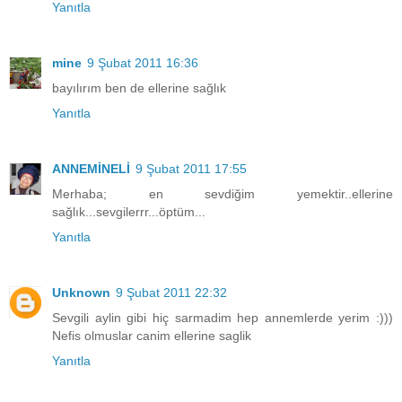
Yanıtla
mine
9 Şubat 2011 16:36
bayılırım ben de ellerine sağlık
Yanıtla
ANNEMİNELİ
9 Şubat 2011 17:55
Merhaba; en sevdiğim yemektir..ellerine
sağlık...sevgilerrr...öptüm...
Yanıtla
Unknown
9 Şubat 2011 22:32
Sevgili aylin gibi hiç sarmadim hep annemlerde yerim :)))
Nefis olmuslar canim ellerine saglik
Yanıtla