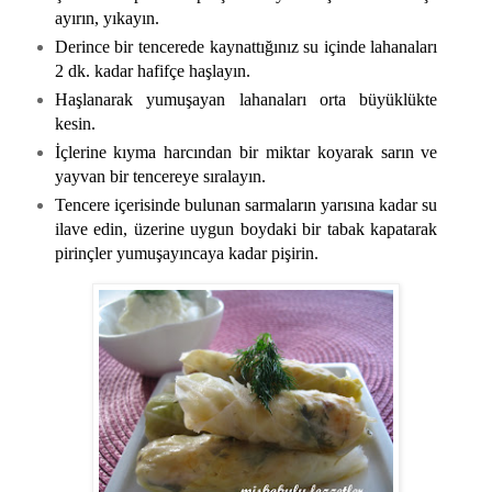
ayırın, yıkayın.
Derince bir tencerede kaynattığınız su içinde lahanaları
2 dk. kadar hafifçe haşlayın.
Haşlanarak yumuşayan lahanaları orta büyüklükte
kesin.
İçlerine kıyma harcından bir miktar koyarak sarın ve
yayvan bir tencereye sıralayın.
Tencere içerisinde bulunan sarmaların yarısına kadar su
ilave edin, üzerine uygun boydaki bir tabak kapatarak
pirinçler yumuşayıncaya kadar pişirin.