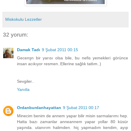
Miskokulu Lezzetler
32 yorum:
Damak Tadı
9 Şubat 2011 00:15
Gecenşn bir yarısı olsa bile, bu nefis yemekleri görünce
insan acıkıyor resmen..Ellerine sağlık tatlım..)
Sevgiler..
Yanıtla
Ordanburdanhayattan
9 Şubat 2011 00:17
Minecim benim de annem yapar bilir misin sarmalarımı hep.
Hatta bazı zamanlar anneannem yapar yollar 80 küsür
yaşında. utanırım halimden. hiç yapmadım kendim, ayıp