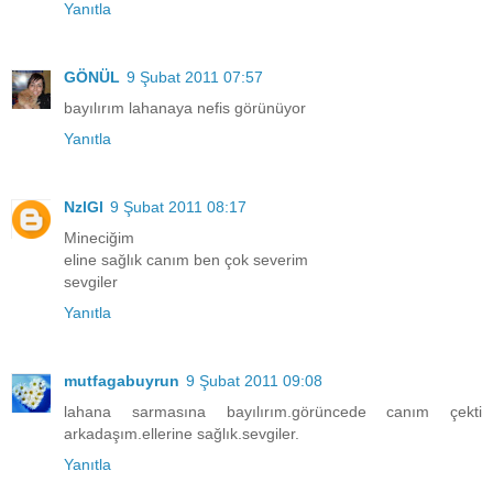
Yanıtla
GÖNÜL
9 Şubat 2011 07:57
bayılırım lahanaya nefis görünüyor
Yanıtla
NzlGl
9 Şubat 2011 08:17
Mineciğim
eline sağlık canım ben çok severim
sevgiler
Yanıtla
mutfagabuyrun
9 Şubat 2011 09:08
lahana sarmasına bayılırım.görüncede canım çekti
arkadaşım.ellerine sağlık.sevgiler.
Yanıtla