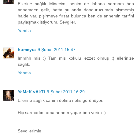
Ellerine sağlık Minecim, benim de lahana sarmam hep
annemden gelir, hatta şu anda dondurucumda pişmemiş
halde var, pişirmeye fırsat bulunca ben de annemin tarifini
paylaşmak istiyorum. Sevgiler.
Yanıtla
humeyra
9 Şubat 2011 15:47
Immhh mis :) Tam mis kokulu lezzet olmuş :) ellerinize
sağlık.
Yanıtla
YeMeK vAkTi
9 Şubat 2011 16:29
Ellerine sağlık canım dolma nefis görünüyor..
Hiç sarmadım ama annem yapar ben yerim :)
Sevgilerimle