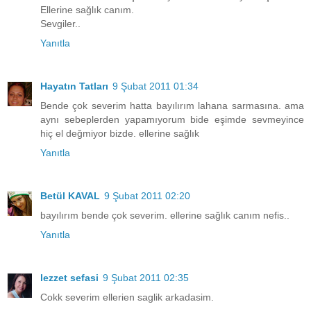
Ellerine sağlık canım.
Sevgiler..
Yanıtla
Hayatın Tatları
9 Şubat 2011 01:34
Bende çok severim hatta bayılırım lahana sarmasına. ama
aynı sebeplerden yapamıyorum bide eşimde sevmeyince
hiç el değmiyor bizde. ellerine sağlık
Yanıtla
Betül KAVAL
9 Şubat 2011 02:20
bayılırım bende çok severim. ellerine sağlık canım nefis..
Yanıtla
lezzet sefasi
9 Şubat 2011 02:35
Cokk severim ellerien saglik arkadasim.