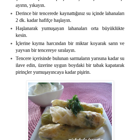
ayırın, yıkayın.
Derince bir tencerede kaynattığınız su içinde lahanaları
2 dk. kadar hafifçe haşlayın.
Haşlanarak yumuşayan lahanaları orta büyüklükte
kesin.
İçlerine kıyma harcından bir miktar koyarak sarın ve
yayvan bir tencereye sıralayın.
Tencere içerisinde bulunan sarmaların yarısına kadar su
ilave edin, üzerine uygun boydaki bir tabak kapatarak
pirinçler yumuşayıncaya kadar pişirin.