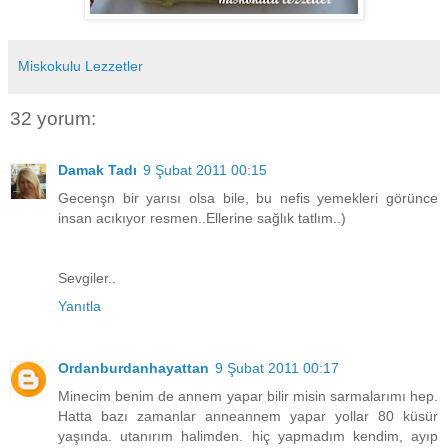
Miskokulu Lezzetler
32 yorum:
Damak Tadı
9 Şubat 2011 00:15
Gecenşn bir yarısı olsa bile, bu nefis yemekleri görünce
insan acıkıyor resmen..Ellerine sağlık tatlım..)
Sevgiler..
Yanıtla
Ordanburdanhayattan
9 Şubat 2011 00:17
Minecim benim de annem yapar bilir misin sarmalarımı hep.
Hatta bazı zamanlar anneannem yapar yollar 80 küsür
yaşında. utanırım halimden. hiç yapmadım kendim, ayıp