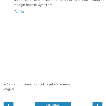
tabağın hepsini yiyebilirim..
Yanıtla
Değerli yorumlarınız için çok teşekkür ederim.
Sevgiler
‹
›
Ana Sayfa