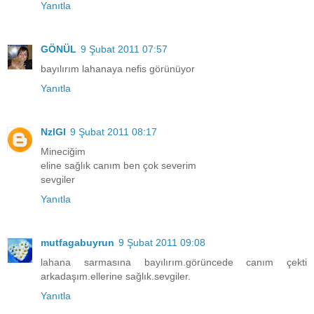
Yanıtla
GÖNÜL
9 Şubat 2011 07:57
bayılırım lahanaya nefis görünüyor
Yanıtla
NzlGl
9 Şubat 2011 08:17
Mineciğim
eline sağlık canım ben çok severim
sevgiler
Yanıtla
mutfagabuyrun
9 Şubat 2011 09:08
lahana sarmasına bayılırım.görüncede canım çekti
arkadaşım.ellerine sağlık.sevgiler.
Yanıtla