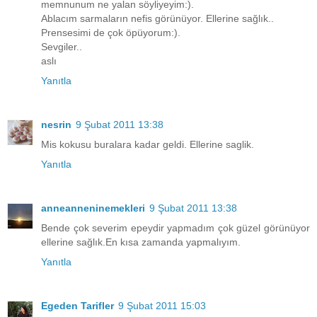
memnunum ne yalan söyliyeyim:).
Ablacım sarmaların nefis görünüyor. Ellerine sağlık..
Prensesimi de çok öpüyorum:).
Sevgiler..
aslı
Yanıtla
nesrin
9 Şubat 2011 13:38
Mis kokusu buralara kadar geldi. Ellerine saglik.
Yanıtla
anneanneninemekleri
9 Şubat 2011 13:38
Bende çok severim epeydir yapmadım çok güzel görünüyor
ellerine sağlık.En kısa zamanda yapmalıyım.
Yanıtla
Egeden Tarifler
9 Şubat 2011 15:03