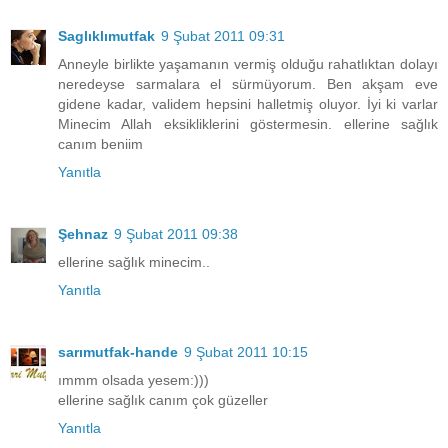
Saglıklımutfak
9 Şubat 2011 09:31
Anneyle birlikte yaşamanın vermiş olduğu rahatlıktan dolayı
neredeyse sarmalara el sürmüyorum. Ben akşam eve
gidene kadar, validem hepsini halletmiş oluyor. İyi ki varlar
Minecim Allah eksikliklerini göstermesin. ellerine sağlık
canım beniim
Yanıtla
Şehnaz
9 Şubat 2011 09:38
ellerine sağlık minecim..
Yanıtla
sarımutfak-hande
9 Şubat 2011 10:15
ımmm olsada yesem:)))
ellerine sağlık canım çok güzeller
Yanıtla