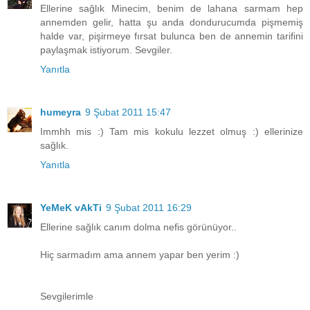
Ellerine sağlık Minecim, benim de lahana sarmam hep
annemden gelir, hatta şu anda dondurucumda pişmemiş
halde var, pişirmeye fırsat bulunca ben de annemin tarifini
paylaşmak istiyorum. Sevgiler.
Yanıtla
humeyra
9 Şubat 2011 15:47
Immhh mis :) Tam mis kokulu lezzet olmuş :) ellerinize
sağlık.
Yanıtla
YeMeK vAkTi
9 Şubat 2011 16:29
Ellerine sağlık canım dolma nefis görünüyor..
Hiç sarmadım ama annem yapar ben yerim :)
Sevgilerimle