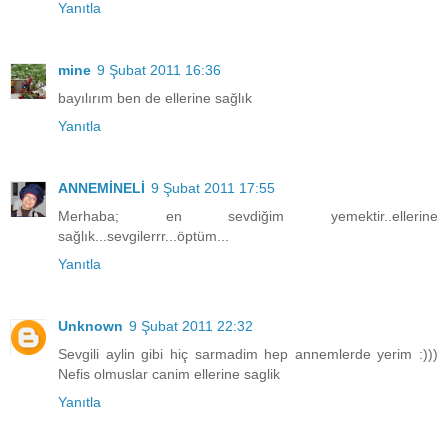
Yanıtla
mine
9 Şubat 2011 16:36
bayılırım ben de ellerine sağlık
Yanıtla
ANNEMİNELİ
9 Şubat 2011 17:55
Merhaba; en sevdiğim yemektir..ellerine
sağlık...sevgilerrr...öptüm...
Yanıtla
Unknown
9 Şubat 2011 22:32
Sevgili aylin gibi hiç sarmadim hep annemlerde yerim :)))
Nefis olmuslar canim ellerine saglik
Yanıtla