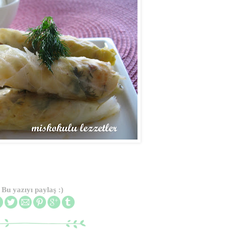
Bu yazıyı paylaş :)