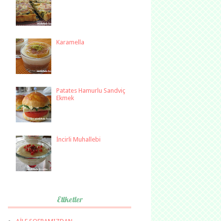
Karamella
Patates Hamurlu Sandviç
Ekmek
İncirli Muhallebi
Etiketler