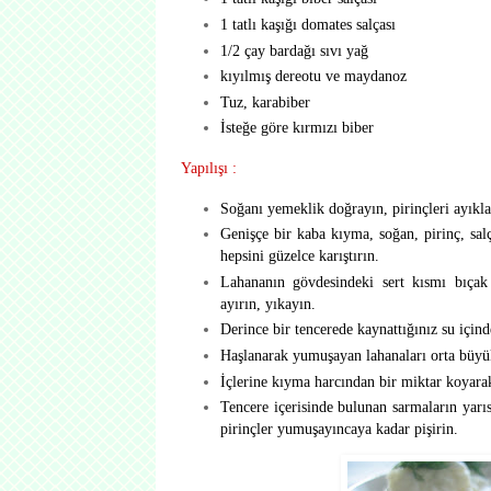
1 tatlı kaşığı domates salçası
1/2 çay bardağı sıvı yağ
kıyılmış dereotu ve maydanoz
Tuz, karabiber
İsteğe göre kırmızı biber
Yapılışı :
Soğanı yemeklik doğrayın, pirinçleri ayıkla
Genişçe bir kaba kıyma, soğan, pirinç, salç
hepsini güzelce karıştırın.
Lahananın gövdesindeki sert kısmı bıçak 
ayırın, yıkayın.
Derince bir tencerede kaynattığınız su içind
Haşlanarak yumuşayan lahanaları orta büyü
İçlerine kıyma harcından bir miktar koyarak
Tencere içerisinde bulunan sarmaların yarı
pirinçler yumuşayıncaya kadar pişirin.