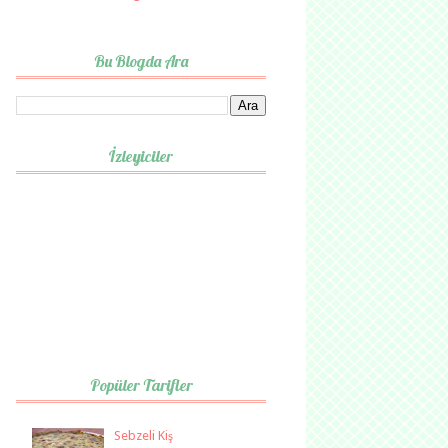
Bu Blogda Ara
İzleyiciler
Popüler Tarifler
Sebzeli Kiş