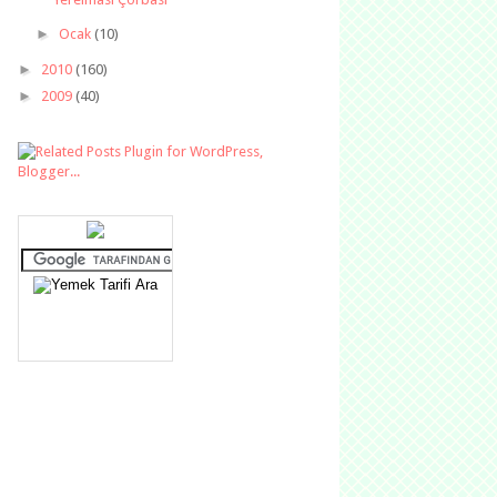
►
Ocak
(10)
►
2010
(160)
►
2009
(40)