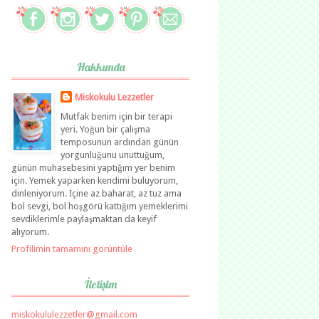
Hakkımda
Miskokulu Lezzetler
Mutfak benim için bir terapi
yeri. Yoğun bir çalışma
temposunun ardından günün
yorgunluğunu unuttuğum,
günün muhasebesini yaptığım yer benim
için. Yemek yaparken kendimi buluyorum,
dinleniyorum. İçine az baharat, az tuz ama
bol sevgi, bol hoşgörü kattığım yemeklerimi
sevdiklerimle paylaşmaktan da keyif
alıyorum.
Profilimin tamamını görüntüle
İletişim
miskokululezzetler@gmail.com