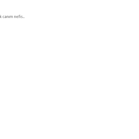
k canım nefis..