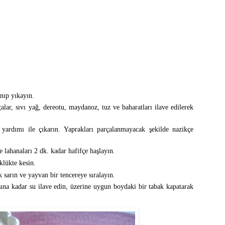
nıp yıkayın.
alar, sıvı yağ, dereotu, maydanoz, tuz ve baharatları ilave edilerek
yardımı ile çıkarın. Yaprakları parçalanmayacak şekilde nazikçe
e lahanaları 2 dk. kadar hafifçe haşlayın.
klükte kesin.
 sarın ve yayvan bir tencereye sıralayın.
sına kadar su ilave edin, üzerine uygun boydaki bir tabak kapatarak