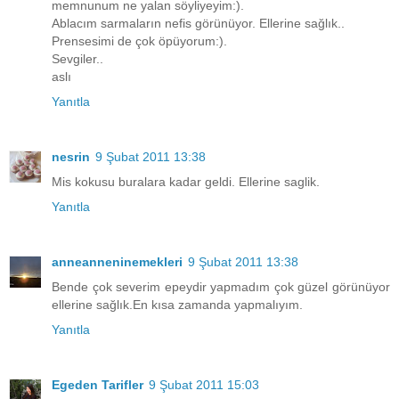
memnunum ne yalan söyliyeyim:).
Ablacım sarmaların nefis görünüyor. Ellerine sağlık..
Prensesimi de çok öpüyorum:).
Sevgiler..
aslı
Yanıtla
nesrin
9 Şubat 2011 13:38
Mis kokusu buralara kadar geldi. Ellerine saglik.
Yanıtla
anneanneninemekleri
9 Şubat 2011 13:38
Bende çok severim epeydir yapmadım çok güzel görünüyor
ellerine sağlık.En kısa zamanda yapmalıyım.
Yanıtla
Egeden Tarifler
9 Şubat 2011 15:03