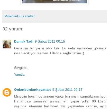
Miskokulu Lezzetler
32 yorum:
Damak Tadı
9 Şubat 2011 00:15
Gecenşn bir yarısı olsa bile, bu nefis yemekleri görünce
insan acıkıyor resmen..Ellerine sağlık tatlım..)
Sevgiler..
Yanıtla
Ordanburdanhayattan
9 Şubat 2011 00:17
Minecim benim de annem yapar bilir misin sarmalarımı hep.
Hatta bazı zamanlar anneannem yapar yollar 80 küsür
yaşında. utanırım halimden. hiç yapmadım kendim, ayıp