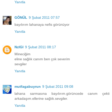
Yanıtla
GÖNÜL
9 Şubat 2011 07:57
bayılırım lahanaya nefis görünüyor
Yanıtla
NzlGl
9 Şubat 2011 08:17
Mineciğim
eline sağlık canım ben çok severim
sevgiler
Yanıtla
mutfagabuyrun
9 Şubat 2011 09:08
lahana sarmasına bayılırım.görüncede canım çekti
arkadaşım.ellerine sağlık.sevgiler.
Yanıtla