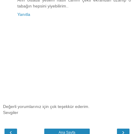
tabağın hepsini yiyebilirim..
Yanıtla
Değerli yorumlarınız için çok teşekkür ederim.
Sevgiler
‹
›
Ana Sayfa