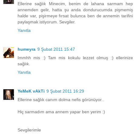
Ellerine sağlık Minecim, benim de lahana sarmam hep
annemden gelir, hatta şu anda dondurucumda pişmemiş
halde var, pişirmeye fırsat bulunca ben de annemin tarifini
paylaşmak istiyorum. Sevgiler.
Yanıtla
humeyra
9 Şubat 2011 15:47
Immhh mis :) Tam mis kokulu lezzet olmuş :) ellerinize
sağlık.
Yanıtla
YeMeK vAkTi
9 Şubat 2011 16:29
Ellerine sağlık canım dolma nefis görünüyor..
Hiç sarmadım ama annem yapar ben yerim :)
Sevgilerimle