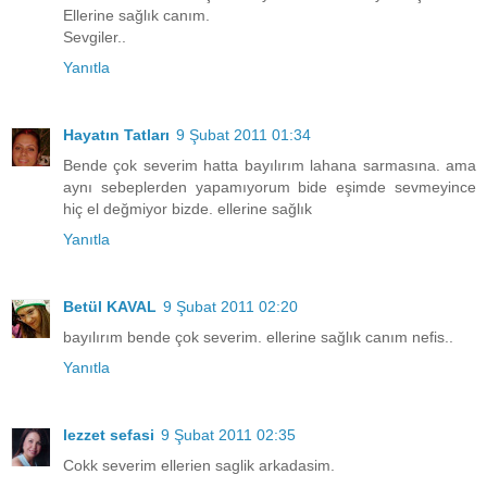
Ellerine sağlık canım.
Sevgiler..
Yanıtla
Hayatın Tatları
9 Şubat 2011 01:34
Bende çok severim hatta bayılırım lahana sarmasına. ama
aynı sebeplerden yapamıyorum bide eşimde sevmeyince
hiç el değmiyor bizde. ellerine sağlık
Yanıtla
Betül KAVAL
9 Şubat 2011 02:20
bayılırım bende çok severim. ellerine sağlık canım nefis..
Yanıtla
lezzet sefasi
9 Şubat 2011 02:35
Cokk severim ellerien saglik arkadasim.