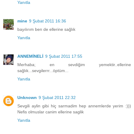
Yanıtla
mine
9 Şubat 2011 16:36
bayılırım ben de ellerine sağlık
Yanıtla
ANNEMİNELİ
9 Şubat 2011 17:55
Merhaba; en sevdiğim yemektir..ellerine
sağlık...sevgilerrr...öptüm...
Yanıtla
Unknown
9 Şubat 2011 22:32
Sevgili aylin gibi hiç sarmadim hep annemlerde yerim :)))
Nefis olmuslar canim ellerine saglik
Yanıtla