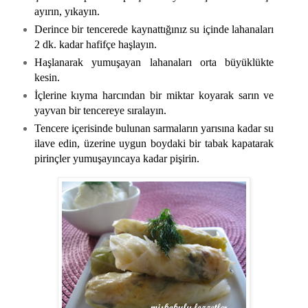
ayırın, yıkayın.
Derince bir tencerede kaynattığınız su içinde lahanaları
2 dk. kadar hafifçe haşlayın.
Haşlanarak yumuşayan lahanaları orta büyüklükte
kesin.
İçlerine kıyma harcından bir miktar koyarak sarın ve
yayvan bir tencereye sıralayın.
Tencere içerisinde bulunan sarmaların yarısına kadar su
ilave edin, üzerine uygun boydaki bir tabak kapatarak
pirinçler yumuşayıncaya kadar pişirin.