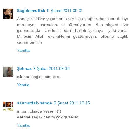
Saglıklımutfak
9 Şubat 2011 09:31
Anneyle birlikte yaşamanın vermiş olduğu rahatlıktan dolayı
neredeyse sarmalara el sürmüyorum. Ben akşam eve
gidene kadar, validem hepsini halletmiş oluyor. İyi ki varlar
Minecim Allah eksikliklerini göstermesin. ellerine sağlık
canım beniim
Yanıtla
Şehnaz
9 Şubat 2011 09:38
ellerine sağlık minecim..
Yanıtla
sarımutfak-hande
9 Şubat 2011 10:15
ımmm olsada yesem:)))
ellerine sağlık canım çok güzeller
Yanıtla