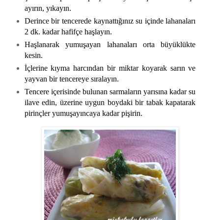
ayırın, yıkayın.
Derince bir tencerede kaynattığınız su içinde lahanaları
2 dk. kadar hafifçe haşlayın.
Haşlanarak yumuşayan lahanaları orta büyüklükte
kesin.
İçlerine kıyma harcından bir miktar koyarak sarın ve
yayvan bir tencereye sıralayın.
Tencere içerisinde bulunan sarmaların yarısına kadar su
ilave edin, üzerine uygun boydaki bir tabak kapatarak
pirinçler yumuşayıncaya kadar pişirin.