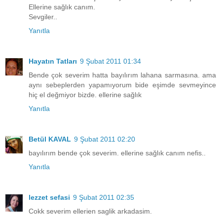
Ellerine sağlık canım.
Sevgiler..
Yanıtla
Hayatın Tatları
9 Şubat 2011 01:34
Bende çok severim hatta bayılırım lahana sarmasına. ama
aynı sebeplerden yapamıyorum bide eşimde sevmeyince
hiç el değmiyor bizde. ellerine sağlık
Yanıtla
Betül KAVAL
9 Şubat 2011 02:20
bayılırım bende çok severim. ellerine sağlık canım nefis..
Yanıtla
lezzet sefasi
9 Şubat 2011 02:35
Cokk severim ellerien saglik arkadasim.