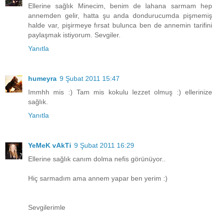
Ellerine sağlık Minecim, benim de lahana sarmam hep
annemden gelir, hatta şu anda dondurucumda pişmemiş
halde var, pişirmeye fırsat bulunca ben de annemin tarifini
paylaşmak istiyorum. Sevgiler.
Yanıtla
humeyra
9 Şubat 2011 15:47
Immhh mis :) Tam mis kokulu lezzet olmuş :) ellerinize
sağlık.
Yanıtla
YeMeK vAkTi
9 Şubat 2011 16:29
Ellerine sağlık canım dolma nefis görünüyor..
Hiç sarmadım ama annem yapar ben yerim :)
Sevgilerimle