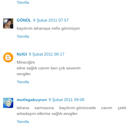
Yanıtla
GÖNÜL
9 Şubat 2011 07:57
bayılırım lahanaya nefis görünüyor
Yanıtla
NzlGl
9 Şubat 2011 08:17
Mineciğim
eline sağlık canım ben çok severim
sevgiler
Yanıtla
mutfagabuyrun
9 Şubat 2011 09:08
lahana sarmasına bayılırım.görüncede canım çekti
arkadaşım.ellerine sağlık.sevgiler.
Yanıtla