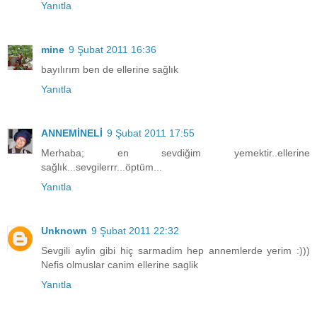
Yanıtla
mine
9 Şubat 2011 16:36
bayılırım ben de ellerine sağlık
Yanıtla
ANNEMİNELİ
9 Şubat 2011 17:55
Merhaba; en sevdiğim yemektir..ellerine
sağlık...sevgilerrr...öptüm...
Yanıtla
Unknown
9 Şubat 2011 22:32
Sevgili aylin gibi hiç sarmadim hep annemlerde yerim :)))
Nefis olmuslar canim ellerine saglik
Yanıtla