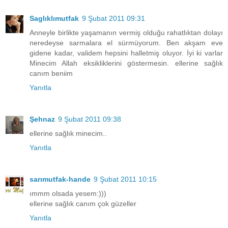
Saglıklımutfak
9 Şubat 2011 09:31
Anneyle birlikte yaşamanın vermiş olduğu rahatlıktan dolayı
neredeyse sarmalara el sürmüyorum. Ben akşam eve
gidene kadar, validem hepsini halletmiş oluyor. İyi ki varlar
Minecim Allah eksikliklerini göstermesin. ellerine sağlık
canım beniim
Yanıtla
Şehnaz
9 Şubat 2011 09:38
ellerine sağlık minecim..
Yanıtla
sarımutfak-hande
9 Şubat 2011 10:15
ımmm olsada yesem:)))
ellerine sağlık canım çok güzeller
Yanıtla