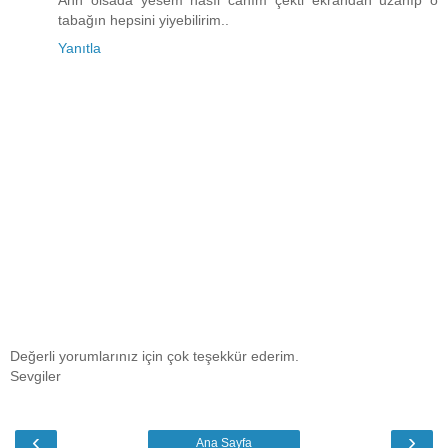
tabağın hepsini yiyebilirim..
Yanıtla
Değerli yorumlarınız için çok teşekkür ederim.
Sevgiler
‹
›
Ana Sayfa