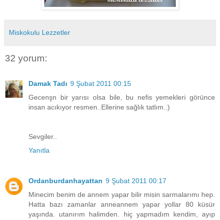
Miskokulu Lezzetler
32 yorum:
Damak Tadı
9 Şubat 2011 00:15
Gecenşn bir yarısı olsa bile, bu nefis yemekleri görünce
insan acıkıyor resmen..Ellerine sağlık tatlım..)
Sevgiler..
Yanıtla
Ordanburdanhayattan
9 Şubat 2011 00:17
Minecim benim de annem yapar bilir misin sarmalarımı hep.
Hatta bazı zamanlar anneannem yapar yollar 80 küsür
yaşında. utanırım halimden. hiç yapmadım kendim, ayıp