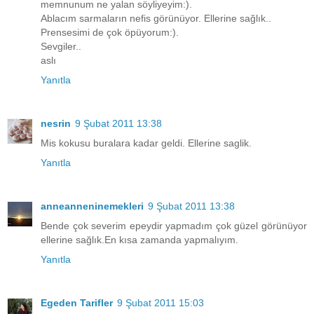
memnunum ne yalan söyliyeyim:).
Ablacım sarmaların nefis görünüyor. Ellerine sağlık..
Prensesimi de çok öpüyorum:).
Sevgiler..
aslı
Yanıtla
nesrin
9 Şubat 2011 13:38
Mis kokusu buralara kadar geldi. Ellerine saglik.
Yanıtla
anneanneninemekleri
9 Şubat 2011 13:38
Bende çok severim epeydir yapmadım çok güzel görünüyor
ellerine sağlık.En kısa zamanda yapmalıyım.
Yanıtla
Egeden Tarifler
9 Şubat 2011 15:03