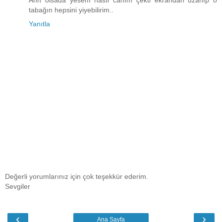
tabağın hepsini yiyebilirim..
Yanıtla
Değerli yorumlarınız için çok teşekkür ederim.
Sevgiler
‹
›
Ana Sayfa