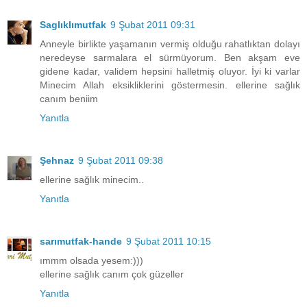
Saglıklımutfak
9 Şubat 2011 09:31
Anneyle birlikte yaşamanın vermiş olduğu rahatlıktan dolayı
neredeyse sarmalara el sürmüyorum. Ben akşam eve
gidene kadar, validem hepsini halletmiş oluyor. İyi ki varlar
Minecim Allah eksikliklerini göstermesin. ellerine sağlık
canım beniim
Yanıtla
Şehnaz
9 Şubat 2011 09:38
ellerine sağlık minecim..
Yanıtla
sarımutfak-hande
9 Şubat 2011 10:15
ımmm olsada yesem:)))
ellerine sağlık canım çok güzeller
Yanıtla