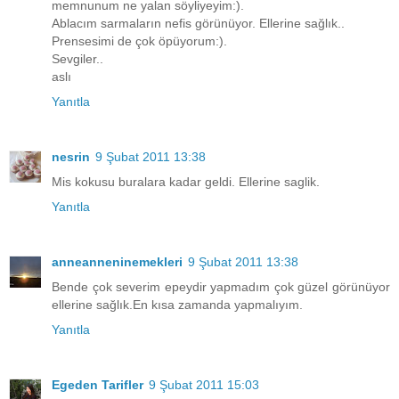
memnunum ne yalan söyliyeyim:).
Ablacım sarmaların nefis görünüyor. Ellerine sağlık..
Prensesimi de çok öpüyorum:).
Sevgiler..
aslı
Yanıtla
nesrin
9 Şubat 2011 13:38
Mis kokusu buralara kadar geldi. Ellerine saglik.
Yanıtla
anneanneninemekleri
9 Şubat 2011 13:38
Bende çok severim epeydir yapmadım çok güzel görünüyor
ellerine sağlık.En kısa zamanda yapmalıyım.
Yanıtla
Egeden Tarifler
9 Şubat 2011 15:03