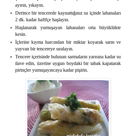
ayırın, yıkayın.
Derince bir tencerede kaynattığınız su içinde lahanaları
2 dk. kadar hafifçe haşlayın.
Haşlanarak yumuşayan lahanaları orta büyüklükte
kesin.
İçlerine kıyma harcından bir miktar koyarak sarın ve
yayvan bir tencereye sıralayın.
Tencere içerisinde bulunan sarmaların yarısına kadar su
ilave edin, üzerine uygun boydaki bir tabak kapatarak
pirinçler yumuşayıncaya kadar pişirin.