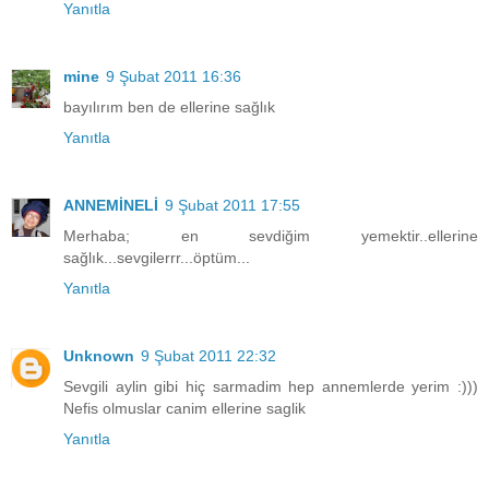
Yanıtla
mine
9 Şubat 2011 16:36
bayılırım ben de ellerine sağlık
Yanıtla
ANNEMİNELİ
9 Şubat 2011 17:55
Merhaba; en sevdiğim yemektir..ellerine
sağlık...sevgilerrr...öptüm...
Yanıtla
Unknown
9 Şubat 2011 22:32
Sevgili aylin gibi hiç sarmadim hep annemlerde yerim :)))
Nefis olmuslar canim ellerine saglik
Yanıtla