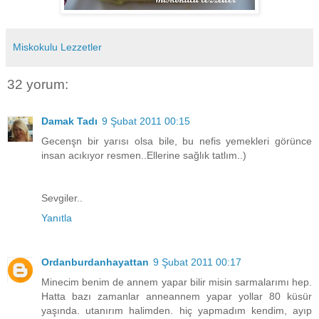
Miskokulu Lezzetler
32 yorum:
Damak Tadı
9 Şubat 2011 00:15
Gecenşn bir yarısı olsa bile, bu nefis yemekleri görünce
insan acıkıyor resmen..Ellerine sağlık tatlım..)
Sevgiler..
Yanıtla
Ordanburdanhayattan
9 Şubat 2011 00:17
Minecim benim de annem yapar bilir misin sarmalarımı hep.
Hatta bazı zamanlar anneannem yapar yollar 80 küsür
yaşında. utanırım halimden. hiç yapmadım kendim, ayıp