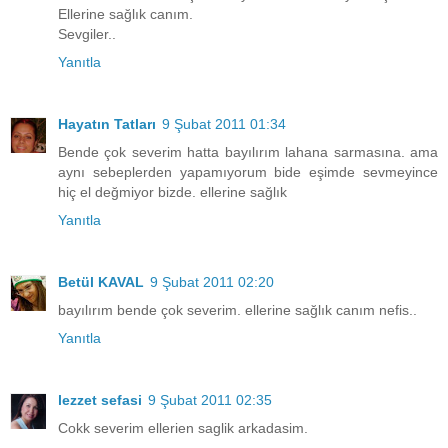
Ellerine sağlık canım.
Sevgiler..
Yanıtla
Hayatın Tatları
9 Şubat 2011 01:34
Bende çok severim hatta bayılırım lahana sarmasına. ama
aynı sebeplerden yapamıyorum bide eşimde sevmeyince
hiç el değmiyor bizde. ellerine sağlık
Yanıtla
Betül KAVAL
9 Şubat 2011 02:20
bayılırım bende çok severim. ellerine sağlık canım nefis..
Yanıtla
lezzet sefasi
9 Şubat 2011 02:35
Cokk severim ellerien saglik arkadasim.