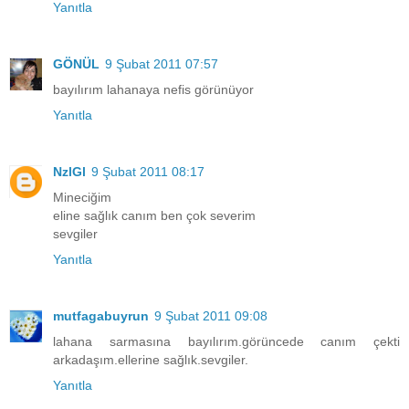
Yanıtla
GÖNÜL
9 Şubat 2011 07:57
bayılırım lahanaya nefis görünüyor
Yanıtla
NzlGl
9 Şubat 2011 08:17
Mineciğim
eline sağlık canım ben çok severim
sevgiler
Yanıtla
mutfagabuyrun
9 Şubat 2011 09:08
lahana sarmasına bayılırım.görüncede canım çekti
arkadaşım.ellerine sağlık.sevgiler.
Yanıtla