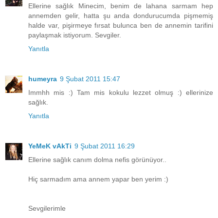
Ellerine sağlık Minecim, benim de lahana sarmam hep
annemden gelir, hatta şu anda dondurucumda pişmemiş
halde var, pişirmeye fırsat bulunca ben de annemin tarifini
paylaşmak istiyorum. Sevgiler.
Yanıtla
humeyra
9 Şubat 2011 15:47
Immhh mis :) Tam mis kokulu lezzet olmuş :) ellerinize
sağlık.
Yanıtla
YeMeK vAkTi
9 Şubat 2011 16:29
Ellerine sağlık canım dolma nefis görünüyor..
Hiç sarmadım ama annem yapar ben yerim :)
Sevgilerimle