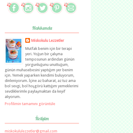
Hakkımda
Miskokulu Lezzetler
Mutfak benim için bir terapi
yeri. Yoğun bir çalışma
temposunun ardından günün
yorgunluğunu unuttuğum,
günün muhasebesini yaptığım yer benim
için. Yemek yaparken kendimi buluyorum,
dinleniyorum. İçine az baharat, az tuz ama
bol sevgi, bol hoşgörü kattığım yemeklerimi
sevdiklerimle paylaşmaktan da keyif
alıyorum.
Profilimin tamamını görüntüle
İletişim
miskokululezzetler@gmail.com