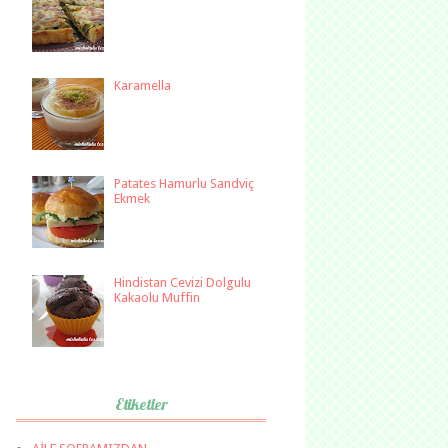
Karamella
Patates Hamurlu Sandviç
Ekmek
Hindistan Cevizi Dolgulu
Kakaolu Muffin
Etiketler