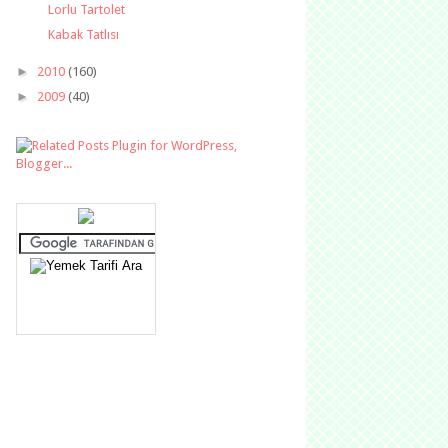
Lorlu Tartolet
Kabak Tatlısı
►
2010
(160)
►
2009
(40)