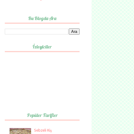
Bu Blogda Ara
İzleyiciler
Popüler Tarifler
Sebzeli Kiş