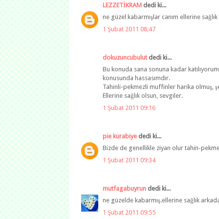
LEZZETİKRAM
dedi ki...
ne güzel kabarmışlar canım ellerine sağlık 
1 Şubat 2011 08:47
dokuzuncubulut
dedi ki...
Bu konuda sana sonuna kadar katılıyorum 
konusunda hassasımdır.
Tahinli-pekmezli muffinler harika olmuş, ş
Ellerine sağlık olsun, sevgiler.
1 Şubat 2011 09:16
pie kurabiye
dedi ki...
Bizde de genellikle ziyan olur tahin-pek
1 Şubat 2011 09:34
mutfagabuyrun
dedi ki...
ne güzelde kabarmış.ellerine sağlık arkad
1 Şubat 2011 09:55