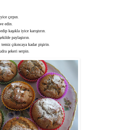
yice çırpın.
ave edin.
dip kaşıkla iyice karıştırın.
ekilde paylaştırın.
 temiz çıkıncaya kadar pişirin.
dra şekeri serpin.