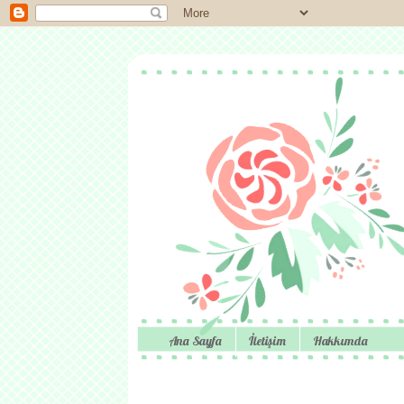
Ana Sayfa
İletişim
Hakkımda