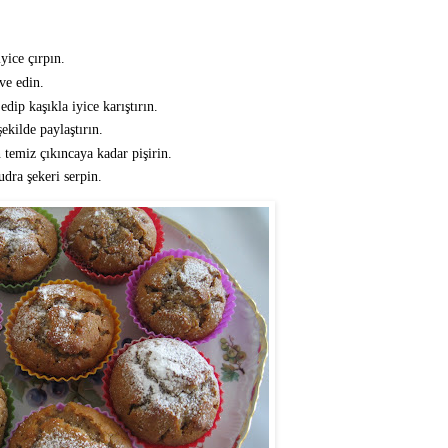
yice çırpın.
ave edin.
dip kaşıkla iyice karıştırın.
ekilde paylaştırın.
 temiz çıkıncaya kadar pişirin.
dra şekeri serpin.