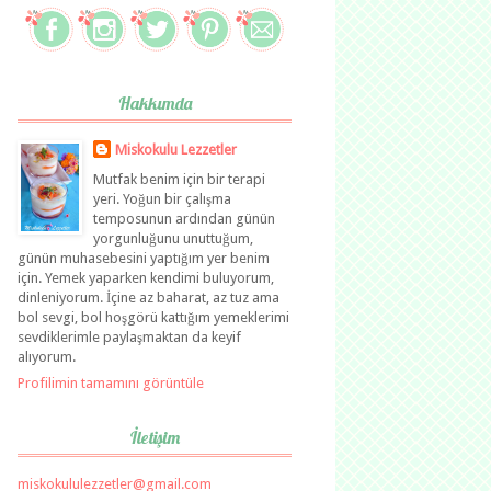
Hakkımda
Miskokulu Lezzetler
Mutfak benim için bir terapi
yeri. Yoğun bir çalışma
temposunun ardından günün
yorgunluğunu unuttuğum,
günün muhasebesini yaptığım yer benim
için. Yemek yaparken kendimi buluyorum,
dinleniyorum. İçine az baharat, az tuz ama
bol sevgi, bol hoşgörü kattığım yemeklerimi
sevdiklerimle paylaşmaktan da keyif
alıyorum.
Profilimin tamamını görüntüle
İletişim
miskokululezzetler@gmail.com