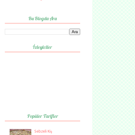
Bu Blogda Ara
İzleyiciler
Popüler Tarifler
Sebzeli Kiş