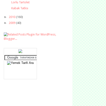
Lorlu Tartolet
Kabak Tatlısı
►
2010
(160)
►
2009
(40)