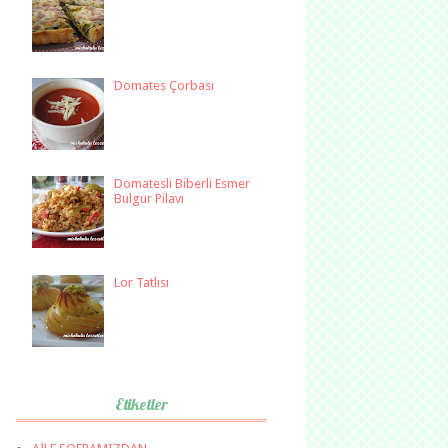
Domates Çorbası
Domatesli Biberli Esmer
Bulgur Pilavı
Lor Tatlısı
Etiketler