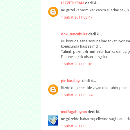
LEZZETİKRAM
dedi ki...
ne güzel kabarmışlar canım ellerine sağlık 
1 Şubat 2011 08:47
dokuzuncubulut
dedi ki...
Bu konuda sana sonuna kadar katılıyorum 
konusunda hassasımdır.
Tahinli-pekmezli muffinler harika olmuş, ş
Ellerine sağlık olsun, sevgiler.
1 Şubat 2011 09:16
pie kurabiye
dedi ki...
Bizde de genellikle ziyan olur tahin-pek
1 Şubat 2011 09:34
mutfagabuyrun
dedi ki...
ne güzelde kabarmış.ellerine sağlık arkad
1 Şubat 2011 09:55