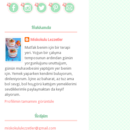
Hakkımda
Miskokulu Lezzetler
Mutfak benim için bir terapi
yeri. Yoğun bir çalışma
temposunun ardından günün
yorgunluğunu unuttuğum,
günün muhasebesini yaptığım yer benim
için. Yemek yaparken kendimi buluyorum,
dinleniyorum. İçine az baharat, az tuz ama
bol sevgi, bol hoşgörü kattığım yemeklerimi
sevdiklerimle paylaşmaktan da keyif
alıyorum.
Profilimin tamamını görüntüle
İletişim
miskokululezzetler@gmail.com