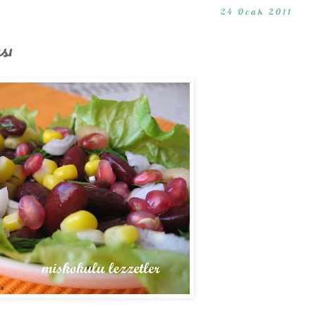
24 Ocak 2011
sı