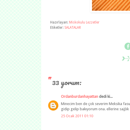
Hazırlayan:
Miskokulu Lezzetler
Etiketler:
SALATALAR
33 yorum:
Ordanburdanhayattan
dedi ki...
Minecim ben de çok severim Meksika fasuly
gidip gelip bakıyorum ona. ellerine sağlık
25 Ocak 2011 01:10