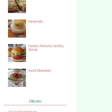
Karamella
Patates Hamurlu Sandviç
Ekmek
İncirli Muhallebi
Etiketler