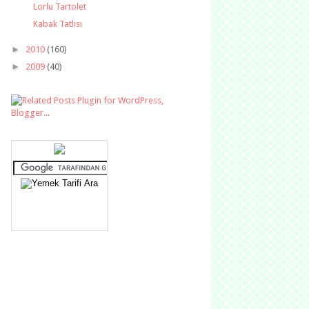
Lorlu Tartolet
Kabak Tatlısı
►
2010
(160)
►
2009
(40)