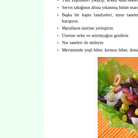
Tüm yeşillikleri yıkayıp, sirkeli suda beklet
Servis tabağının altına yıkanmış bütün marul
Başka bir kapta fasulyeleri, mısır tanele
karıştırın.
Marulların üzerine yerleştirin.
Üzerine sirke ve zeytinyağını gezdirin.
Nar taneleri ile süsleyin.
Mevsiminde yeşil biber, kırmızı biber, domat