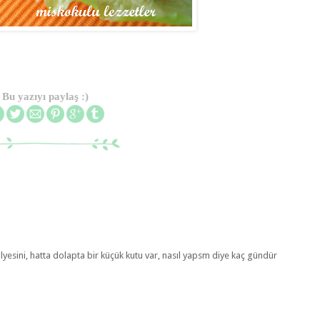
Bu yazıyı paylaş :)
esini, hatta dolapta bir küçük kutu var, nasıl yapsm diye kaç gündür