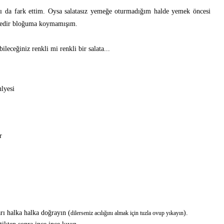
mı da fark ettim. Oysa salatasız yemeğe oturmadığım halde yemek öncesi
süredir bloğuma koymamışım.
eceğiniz renkli mi renkli bir salata...
lyesi
r
arı halka halka doğrayın (
).
dilerseniz acılığını almak için tuzla ovup yıkayın