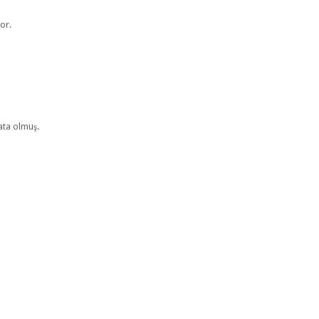
or.
lata olmuş.