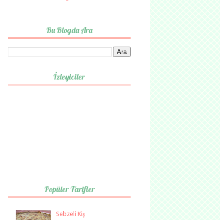
Bu Blogda Ara
İzleyiciler
Popüler Tarifler
Sebzeli Kiş