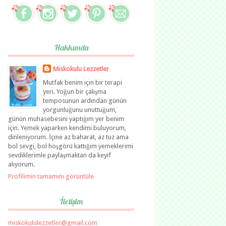
Hakkımda
Miskokulu Lezzetler
Mutfak benim için bir terapi
yeri. Yoğun bir çalışma
temposunun ardından günün
yorgunluğunu unuttuğum,
günün muhasebesini yaptığım yer benim
için. Yemek yaparken kendimi buluyorum,
dinleniyorum. İçine az baharat, az tuz ama
bol sevgi, bol hoşgörü kattığım yemeklerimi
sevdiklerimle paylaşmaktan da keyif
alıyorum.
Profilimin tamamını görüntüle
İletişim
miskokululezzetler@gmail.com