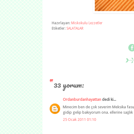
Hazırlayan:
Miskokulu Lezzetler
Etiketler:
SALATALAR
33 yorum:
Ordanburdanhayattan
dedi ki...
Minecim ben de çok severim Meksika fasuly
gidip gelip bakıyorum ona. ellerine sağlık
25 Ocak 2011 01:10