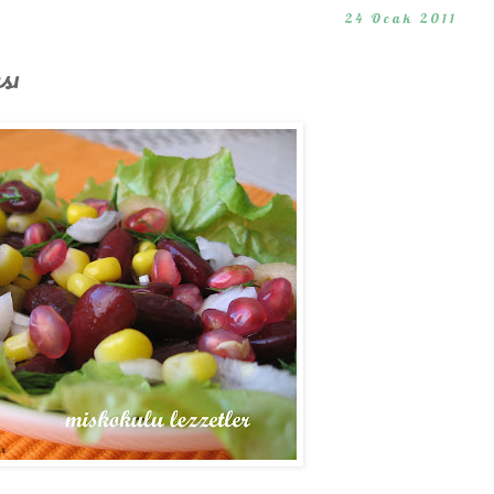
24 Ocak 2011
sı