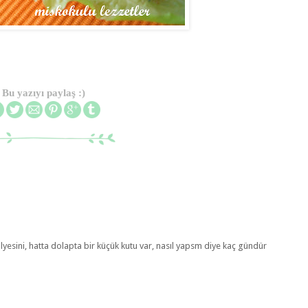
Bu yazıyı paylaş :)
esini, hatta dolapta bir küçük kutu var, nasıl yapsm diye kaç gündür