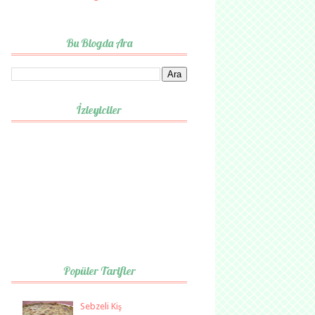
Bu Blogda Ara
İzleyiciler
Popüler Tarifler
Sebzeli Kiş