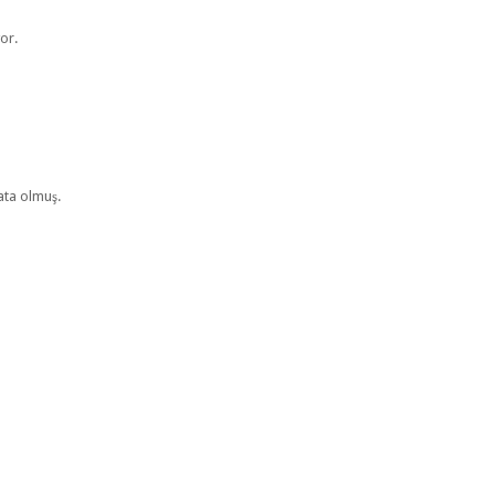
or.
lata olmuş.