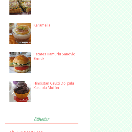
Karamella
Patates Hamurlu Sandviç
Ekmek
Hindistan Cevizi Dolgulu
Kakaolu Muffin
Etiketler