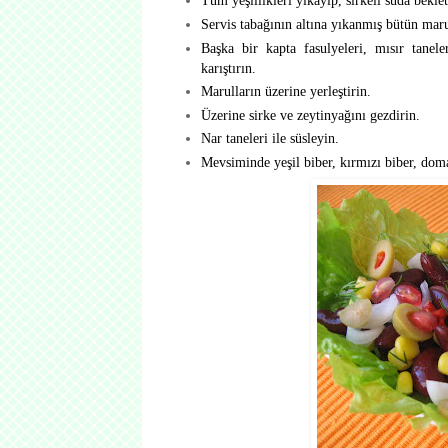
Tüm yeşillikleri yıkayıp, sirkeli suda beklet
Servis tabağının altına yıkanmış bütün marul
Başka bir kapta fasulyeleri, mısır tanele
karıştırın.
Marulların üzerine yerleştirin.
Üzerine sirke ve zeytinyağını gezdirin.
Nar taneleri ile süsleyin.
Mevsiminde yeşil biber, kırmızı biber, domat