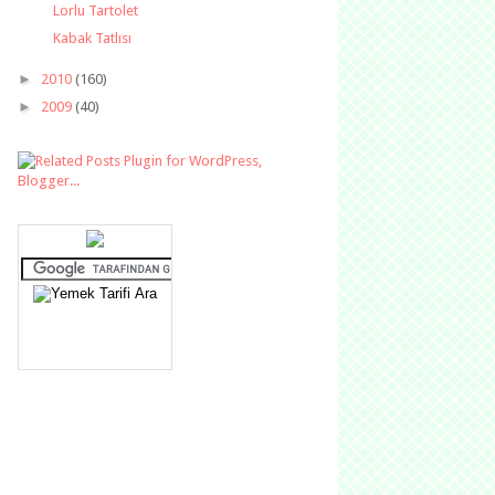
Lorlu Tartolet
Kabak Tatlısı
►
2010
(160)
►
2009
(40)