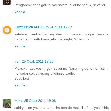
Rengarenk nefis görünüyor salata, ellerine sağlık, sevgiler.
Yanıtla
LEZZETİKRAM
25 Ocak 2011 17:04
salatanın renklerine bayıldım ,bu kasvetli soğuk havada
baharı anımsattı bana ,ellerine sağlık Minecim;)
Yanıtla
aslı
25 Ocak 2011 17:23
Meksika fasulyesini çok severim. Narla hiç denememiştim,
ne kadar çok yakışmış ellerinize sağlık.
Sevgiler:)
Yanıtla
mine
25 Ocak 2011 19:08
sahi ya sen yazınca farkettim ben de meksika fasulyesini hiç