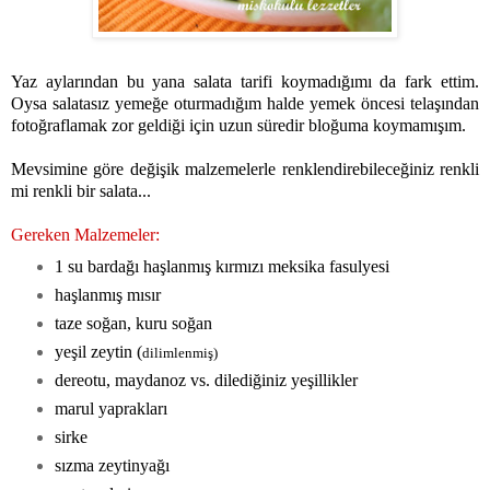
Yaz aylarından bu yana salata tarifi koymadığımı da fark ettim.
Oysa salatasız yemeğe oturmadığım halde yemek öncesi telaşından
fotoğraflamak zor geldiği için uzun süredir bloğuma koymamışım.
Mevsimine göre değişik malzemelerle renklendirebileceğiniz renkli
mi renkli bir salata...
Gereken Malzemeler:
1 su bardağı haşlanmış kırmızı meksika fasulyesi
haşlanmış mısır
taze soğan, kuru soğan
yeşil zeytin (
dilimlenmiş)
dereotu, maydanoz vs. dilediğiniz yeşillikler
marul yaprakları
sirke
sızma zeytinyağı