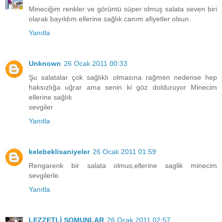
Mineciğim renkler ve görüntü süper olmuş salata seven biri
olarak bayıldım ellerine sağlık canım afiyetler olsun.
Yanıtla
Unknown
26 Ocak 2011 00:33
Şu salatalar çok sağlıklı olmasına rağmen nedense hep
haksızlığa uğrar ama senin ki göz dolduruyor Minecim
ellerine sağlık
sevgiler
Yanıtla
kelebeklisaniyeler
26 Ocak 2011 01:59
Rengarenk bir salata olmus,ellerine saglik minecim
sevgilerle.
Yanıtla
LEZZETLİ SOMUNLAR
26 Ocak 2011 02:57