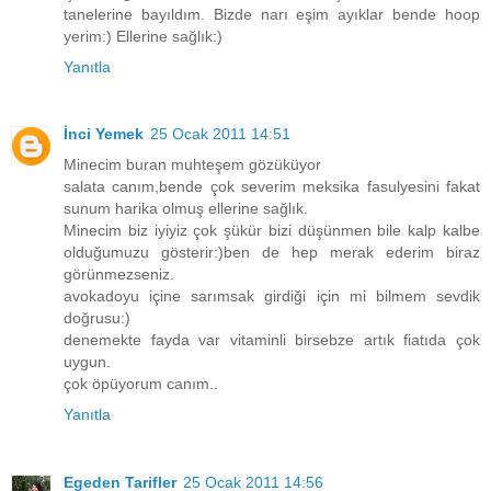
tanelerine bayıldım. Bizde narı eşim ayıklar bende hoop
yerim:) Ellerine sağlık:)
Yanıtla
İnci Yemek
25 Ocak 2011 14:51
Minecim buran muhteşem gözüküyor
salata canım,bende çok severim meksika fasulyesini fakat
sunum harika olmuş ellerine sağlık.
Minecim biz iyiyiz çok şükür bizi düşünmen bile kalp kalbe
olduğumuzu gösterir:)ben de hep merak ederim biraz
görünmezseniz.
avokadoyu içine sarımsak girdiği için mi bilmem sevdik
doğrusu:)
denemekte fayda var vitaminli birsebze artık fiatıda çok
uygun.
çok öpüyorum canım..
Yanıtla
Egeden Tarifler
25 Ocak 2011 14:56