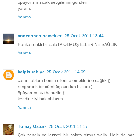
öpüyor sımsıcak sevgilerimi gönderi
yorum.
Yanıtla
anneanneninemekleri
25 Ocak 2011 13:44
Harika renkli bir salaTA OLMUŞ ELLERİNE SAĞLIK.
Yanıtla
kalpkurabiye
25 Ocak 2011 14:09
canım ablam benim ellerine emeklerine sağlık:))
rengarenk bir cümbüş sundun bizlere:)
öpüyorum sizi hasretle:))
kendine iyi bak ablacım..
Yanıtla
Tümay Öztürk
25 Ocak 2011 14:17
Çok zengin ve lezzetli bir salata olmuş walla. Hele de nar