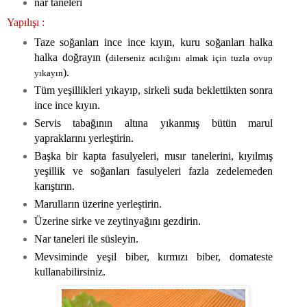
nar taneleri
Yapılışı :
Taze soğanları ince ince kıyın, kuru soğanları halka
halka doğrayın (
dilerseniz acılığını almak için tuzla ovup
).
yıkayın
Tüm yeşillikleri yıkayıp, sirkeli suda beklettikten sonra
ince ince kıyın.
Servis tabağının altına yıkanmış bütün marul
yapraklarını yerleştirin.
Başka bir kapta fasulyeleri, mısır tanelerini, kıyılmış
yeşillik ve soğanları fasulyeleri fazla zedelemeden
karıştırın.
Marulların üzerine yerleştirin.
Üzerine sirke ve zeytinyağını gezdirin.
Nar taneleri ile süsleyin.
Mevsiminde yeşil biber, kırmızı biber, domateste
kullanabilirsiniz.