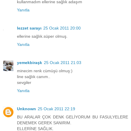
kullanmadım ellerine sağlık adaşım
Yanıtla
lezzet sarayı
25 Ocak 2011 20:00
ellerine sağlık.süper olmuş.
Yanıtla
yemekbiraşk
25 Ocak 2011 21:03
minecim renk cümüşü olmuş:)
line sağlık canım..
sevgiler
Yanıtla
Unknown
25 Ocak 2011 22:19
BU ARALAR ÇOK DENK GELİYORUM BU FASULYELERE
DENEMEK GEREK SANIRIM.
ELLERİNE SAĞLIK.