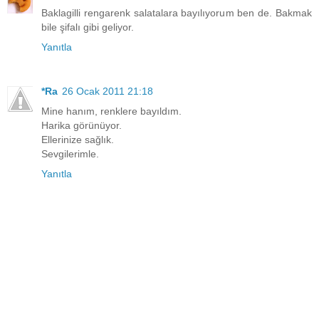
Baklagilli rengarenk salatalara bayılıyorum ben de. Bakmak
bile şifalı gibi geliyor.
Yanıtla
*Ra
26 Ocak 2011 21:18
Mine hanım, renklere bayıldım.
Harika görünüyor.
Ellerinize sağlık.
Sevgilerimle.
Yanıtla