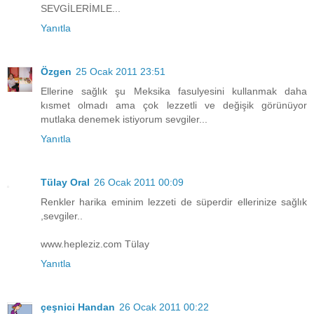
SEVGİLERİMLE...
Yanıtla
Özgen
25 Ocak 2011 23:51
Ellerine sağlık şu Meksika fasulyesini kullanmak daha
kısmet olmadı ama çok lezzetli ve değişik görünüyor
mutlaka denemek istiyorum sevgiler...
Yanıtla
Tülay Oral
26 Ocak 2011 00:09
Renkler harika eminim lezzeti de süperdir ellerinize sağlık
,sevgiler..
www.hepleziz.com Tülay
Yanıtla
çeşnici Handan
26 Ocak 2011 00:22