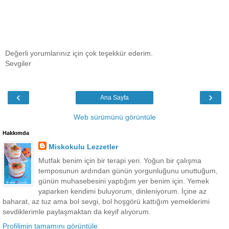
Değerli yorumlarınız için çok teşekkür ederim.
Sevgiler
‹
›
Ana Sayfa
Web sürümünü görüntüle
Hakkımda
Miskokulu Lezzetler
Mutfak benim için bir terapi yeri. Yoğun bir çalışma
temposunun ardından günün yorgunluğunu unuttuğum,
günün muhasebesini yaptığım yer benim için. Yemek
yaparken kendimi buluyorum, dinleniyorum. İçine az
baharat, az tuz ama bol sevgi, bol hoşgörü kattığım yemeklerimi
sevdiklerimle paylaşmaktan da keyif alıyorum.
Profilimin tamamını görüntüle