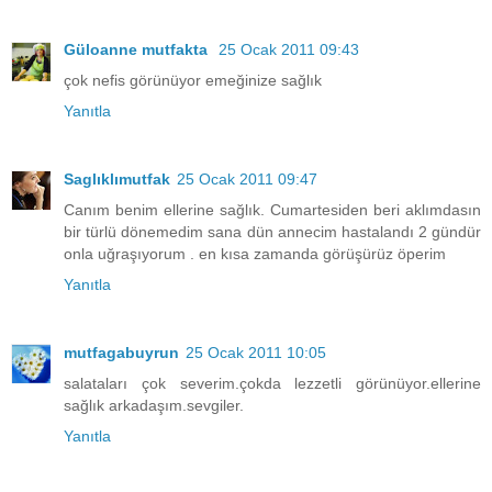
Güloanne mutfakta
25 Ocak 2011 09:43
çok nefis görünüyor emeğinize sağlık
Yanıtla
Saglıklımutfak
25 Ocak 2011 09:47
Canım benim ellerine sağlık. Cumartesiden beri aklımdasın
bir türlü dönemedim sana dün annecim hastalandı 2 gündür
onla uğraşıyorum . en kısa zamanda görüşürüz öperim
Yanıtla
mutfagabuyrun
25 Ocak 2011 10:05
salataları çok severim.çokda lezzetli görünüyor.ellerine
sağlık arkadaşım.sevgiler.
Yanıtla