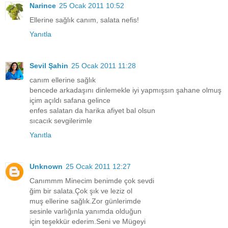
Narince
25 Ocak 2011 10:52
Ellerine sağlık canım, salata nefis!
Yanıtla
Sevil Şahin
25 Ocak 2011 11:28
canım ellerine sağlık
bencede arkadaşını dinlemekle iyi yapmışsın şahane olmuş
içim açıldı safana gelince
enfes salatan da harika afiyet bal olsun
sıcacık sevgilerimle
Yanıtla
Unknown
25 Ocak 2011 12:27
Canımmm Minecim benimde çok sevdi
ğim bir salata.Çok şık ve leziz ol
muş ellerine sağlık.Zor günlerimde
sesinle varlığınla yanımda olduğun
için teşekkür ederim.Seni ve Mügeyi