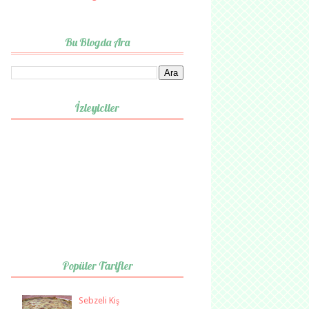
Bu Blogda Ara
İzleyiciler
Popüler Tarifler
Sebzeli Kiş