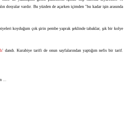
alın dosyalar vardır. Bu yüzden de açarken içimden "bu kadar işin arasında
biyeleri koyduğum çok şirin pembe yaprak şeklinde tabaklar, şık bir kolye
lı
'
dandı. Kurabiye tarifi de onun sayfalarından yaptığım nefis bir tarif.
 ...