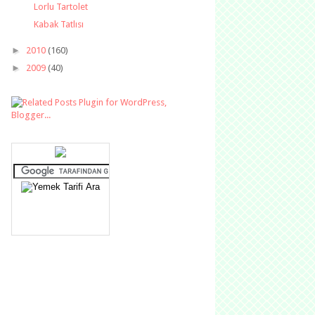
Lorlu Tartolet
Kabak Tatlısı
►
2010
(160)
►
2009
(40)