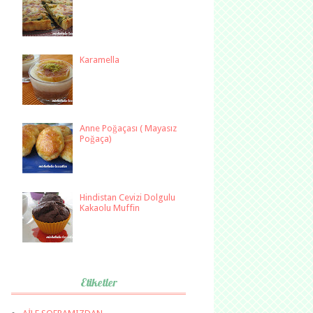
Karamella
Anne Poğaçası ( Mayasız
Poğaça)
Hindistan Cevizi Dolgulu
Kakaolu Muffin
Etiketler