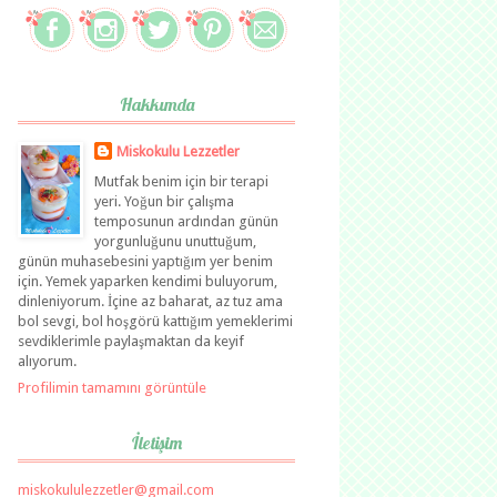
Hakkımda
Miskokulu Lezzetler
Mutfak benim için bir terapi
yeri. Yoğun bir çalışma
temposunun ardından günün
yorgunluğunu unuttuğum,
günün muhasebesini yaptığım yer benim
için. Yemek yaparken kendimi buluyorum,
dinleniyorum. İçine az baharat, az tuz ama
bol sevgi, bol hoşgörü kattığım yemeklerimi
sevdiklerimle paylaşmaktan da keyif
alıyorum.
Profilimin tamamını görüntüle
İletişim
miskokululezzetler@gmail.com