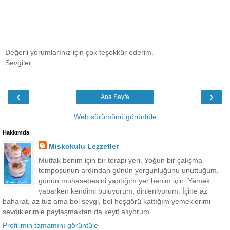
Değerli yorumlarınız için çok teşekkür ederim.
Sevgiler
‹
›
Ana Sayfa
Web sürümünü görüntüle
Hakkımda
Miskokulu Lezzetler
Mutfak benim için bir terapi yeri. Yoğun bir çalışma
temposunun ardından günün yorgunluğunu unuttuğum,
günün muhasebesini yaptığım yer benim için. Yemek
yaparken kendimi buluyorum, dinleniyorum. İçine az
baharat, az tuz ama bol sevgi, bol hoşgörü kattığım yemeklerimi
sevdiklerimle paylaşmaktan da keyif alıyorum.
Profilimin tamamını görüntüle