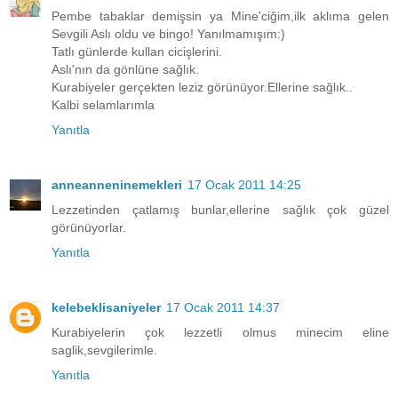
Pembe tabaklar demişsin ya Mine'ciğim,ilk aklıma gelen
Sevgili Aslı oldu ve bingo! Yanılmamışım:)
Tatlı günlerde kullan cicişlerini.
Aslı'nın da gönlüne sağlık.
Kurabiyeler gerçekten leziz görünüyor.Ellerine sağlık..
Kalbi selamlarımla
Yanıtla
anneanneninemekleri
17 Ocak 2011 14:25
Lezzetinden çatlamış bunlar,ellerine sağlık çok güzel
görünüyorlar.
Yanıtla
kelebeklisaniyeler
17 Ocak 2011 14:37
Kurabiyelerin çok lezzetli olmus minecim eline
saglik,sevgilerimle.
Yanıtla