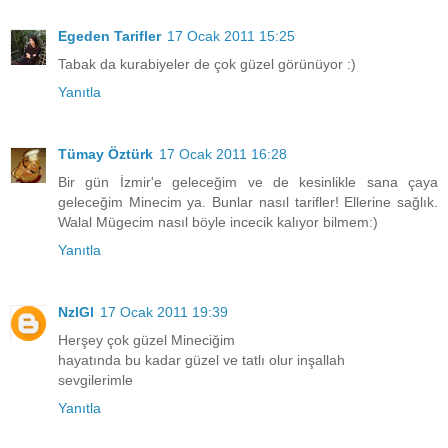
Egeden Tarifler
17 Ocak 2011 15:25
Tabak da kurabiyeler de çok güzel görünüyor :)
Yanıtla
Tümay Öztürk
17 Ocak 2011 16:28
Bir gün İzmir'e geleceğim ve de kesinlikle sana çaya
geleceğim Minecim ya. Bunlar nasıl tarifler! Ellerine sağlık.
Walal Mügecim nasıl böyle incecik kalıyor bilmem:)
Yanıtla
NzlGl
17 Ocak 2011 19:39
Herşey çok güzel Mineciğim
hayatında bu kadar güzel ve tatlı olur inşallah
sevgilerimle
Yanıtla