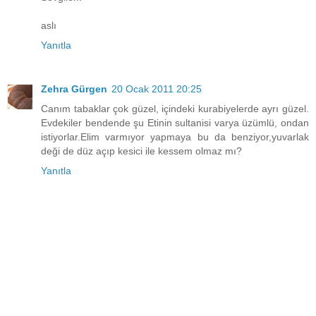
aslı
Yanıtla
Zehra Gürgen
20 Ocak 2011 20:25
Canım tabaklar çok güzel, içindeki kurabiyelerde ayrı güzel.
Evdekiler bendende şu Etinin sultanisi varya üzümlü, ondan
istiyorlar.Elim varmıyor yapmaya bu da benziyor,yuvarlak
deği de düz açıp kesici ile kessem olmaz mı?
Yanıtla