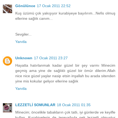
Gönülünce
17 Ocak 2011 22:52
Kuş üzümü çok yakışıyor kurabiyeye bayılırım...Nefis olmuş
ellerine sağlık canım...
Sevgiler...
Yanıtla
Unknown
17 Ocak 2011 23:27
Hayatta hatırlanmak kadar güzel bir şey varmı Minecim
geçmiş ama yine de sağlıklı güzel bir ömür dilerim.Allah
nice nice güzel yaşlar nasip etsin inşallah bu arada sitenden
yine mis kokular geliyor ellerine sağlık
Yanıtla
LEZZETLİ SOMUNLAR
18 Ocak 2011 01:35
Minecim; öncelikle tabakların çok tatlı, iyi günlerde ve keyifle
kullan. Kurabiyelerin de tereyağıyla pek lezzetli olmuştur