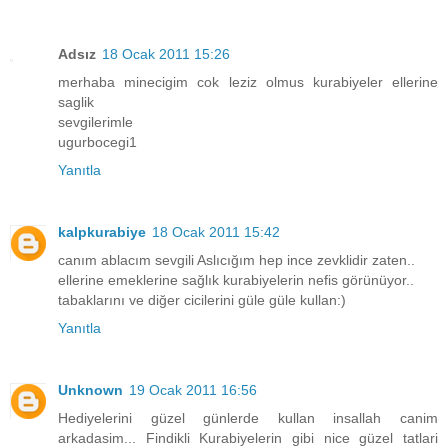
Adsız
18 Ocak 2011 15:26
merhaba minecigim cok leziz olmus kurabiyeler ellerine
saglik
sevgilerimle
ugurbocegi1
Yanıtla
kalpkurabiye
18 Ocak 2011 15:42
canım ablacım sevgili Aslıcığım hep ince zevklidir zaten..
ellerine emeklerine sağlık kurabiyelerin nefis görünüyor..
tabaklarını ve diğer cicilerini güle güle kullan:)
Yanıtla
Unknown
19 Ocak 2011 16:56
Hediyelerini güzel günlerde kullan insallah canim
arkadasim... Findikli Kurabiyelerin gibi nice güzel tatlari