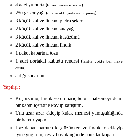
4 adet yumurta (
)
birinin sarısı üzerine
250 gr tereyağı (
)
oda sıcaklığında yumuşamış
3 küçük kahve fincanı pudra şekeri
2 küçük kahve fincanı sıvıyağ
3 küçük kahve fincanı kuşüzümü
2 küçük kahve fincanı fındık
1 paket kabartma tozu
1 adet portakal kabuğu rendesi (
tarifte yoktu ben ilave
ettim)
aldığı kadar un
Yapılışı :
Kuş üzümü, fındık ve un hariç bütün malzemeyi derin
bir kabın içerisine koyup karıştırın.
Unu azar azar ekleyip kulak memesi yumuşaklığında
bir hamur yapın.
Hazırlanan hamura kuş üzümleri ve fındıkları ekleyip
iyice yoğurun, ceviz büyüklüğünde parçalar koparın.