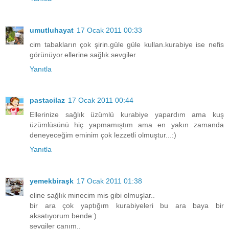
umutluhayat
17 Ocak 2011 00:33
cim tabakların çok şirin.güle güle kullan.kurabiye ise nefis
görünüyor.ellerine sağlık.sevgiler.
Yanıtla
pastacilaz
17 Ocak 2011 00:44
Ellerinize sağlık üzümlü kurabiye yapardım ama kuş
üzümlüsünü hiç yapmamıştım ama en yakın zamanda
deneyeceğim eminim çok lezzetli olmuştur...:)
Yanıtla
yemekbiraşk
17 Ocak 2011 01:38
eline sağlık minecim mis gibi olmuşlar..
bir ara çok yaptığım kurabiyeleri bu ara baya bir
aksatıyorum bende:)
sevgiler canım..