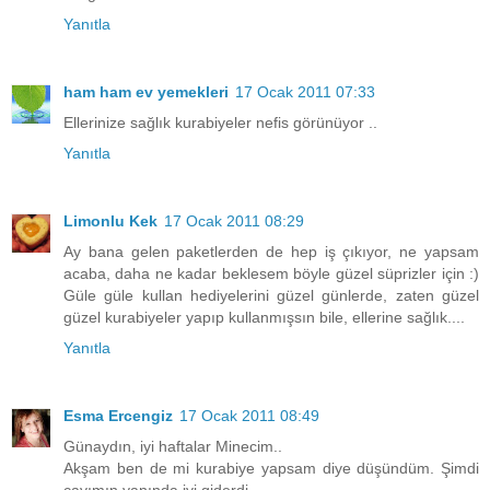
Yanıtla
ham ham ev yemekleri
17 Ocak 2011 07:33
Ellerinize sağlık kurabiyeler nefis görünüyor ..
Yanıtla
Limonlu Kek
17 Ocak 2011 08:29
Ay bana gelen paketlerden de hep iş çıkıyor, ne yapsam
acaba, daha ne kadar beklesem böyle güzel süprizler için :)
Güle güle kullan hediyelerini güzel günlerde, zaten güzel
güzel kurabiyeler yapıp kullanmışsın bile, ellerine sağlık....
Yanıtla
Esma Ercengiz
17 Ocak 2011 08:49
Günaydın, iyi haftalar Minecim..
Akşam ben de mi kurabiye yapsam diye düşündüm. Şimdi