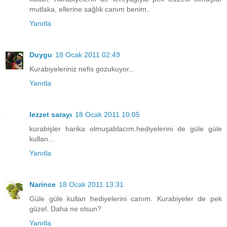
mutlaka, ellerine sağlık canım benim..
Yanıtla
Duygu
18 Ocak 2011 02:49
Kurabiyeleriniz nefis gozukuyor...
Yanıtla
lezzet sarayı
18 Ocak 2011 10:05
kurabişler harika olmuşablacım.hediyelerini de güle güle
kullan...
Yanıtla
Narince
18 Ocak 2011 13:31
Güle güle kullan hediyelerini canım. Kurabiyeler de pek
güzel. Daha ne olsun?
Yanıtla