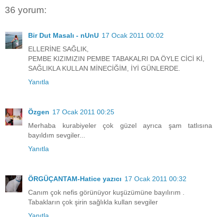
36 yorum:
Bir Dut Masalı - nUnU
17 Ocak 2011 00:02
ELLERİNE SAĞLIK,
PEMBE KIZIMIZIN PEMBE TABAKALRI DA ÖYLE CİCİ Kİ,
SAĞLIKLA KULLAN MİNECİĞİM, İYİ GÜNLERDE.
Yanıtla
Özgen
17 Ocak 2011 00:25
Merhaba kurabiyeler çok güzel ayrıca şam tatlısına
bayıldım sevgiler...
Yanıtla
ÖRGÜÇANTAM-Hatice yazıcı
17 Ocak 2011 00:32
Canım çok nefis görünüyor kuşüzümüne bayılırım .
Tabakların çok şirin sağlıkla kullan sevgiler
Yanıtla