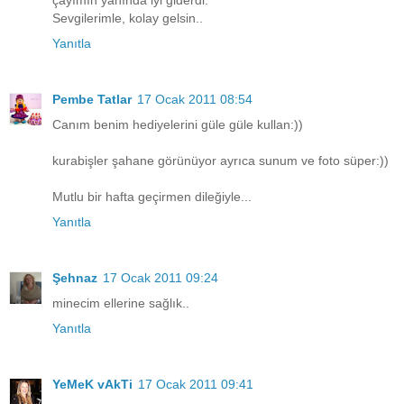
çayımın yanında iyi giderdi.
Sevgilerimle, kolay gelsin..
Yanıtla
Pembe Tatlar
17 Ocak 2011 08:54
Canım benim hediyelerini güle güle kullan:))
kurabişler şahane görünüyor ayrıca sunum ve foto süper:))
Mutlu bir hafta geçirmen dileğiyle...
Yanıtla
Şehnaz
17 Ocak 2011 09:24
minecim ellerine sağlık..
Yanıtla
YeMeK vAkTi
17 Ocak 2011 09:41