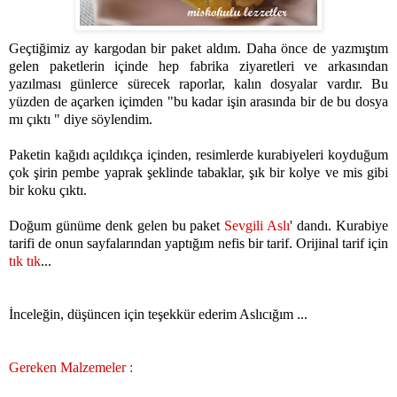
Geçtiğimiz ay kargodan bir paket aldım. Daha önce de yazmıştım
gelen paketlerin içinde hep fabrika ziyaretleri ve arkasından
yazılması günlerce sürecek raporlar, kalın dosyalar vardır. Bu
yüzden de açarken içimden "bu kadar işin arasında bir de bu dosya
mı çıktı " diye söylendim.
Paketin kağıdı açıldıkça içinden, resimlerde kurabiyeleri koyduğum
çok şirin pembe yaprak şeklinde tabaklar, şık bir kolye ve mis gibi
bir koku çıktı.
Doğum günüme denk gelen bu paket
Sevgili Aslı
'
dandı. Kurabiye
tarifi de onun sayfalarından yaptığım nefis bir tarif. Orijinal tarif için
tık tık
...
İnceleğin, düşüncen için teşekkür ederim Aslıcığım ...
Gereken Malzemeler :