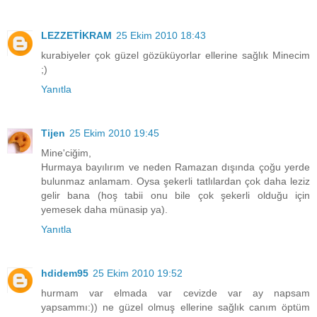
LEZZETİKRAM
25 Ekim 2010 18:43
kurabiyeler çok güzel gözüküyorlar ellerine sağlık Minecim
;)
Yanıtla
Tijen
25 Ekim 2010 19:45
Mine'ciğim,
Hurmaya bayılırım ve neden Ramazan dışında çoğu yerde
bulunmaz anlamam. Oysa şekerli tatlılardan çok daha leziz
gelir bana (hoş tabii onu bile çok şekerli olduğu için
yemesek daha münasip ya).
Yanıtla
hdidem95
25 Ekim 2010 19:52
hurmam var elmada var cevizde var ay napsam
yapsammı:)) ne güzel olmuş ellerine sağlık canım öptüm