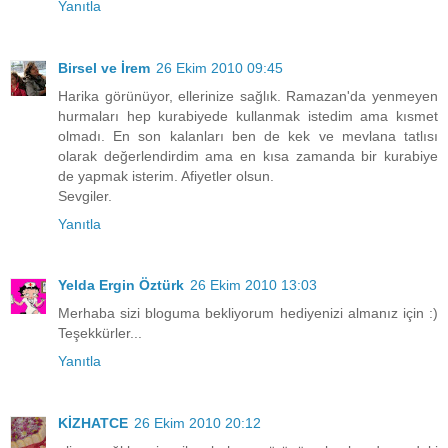
Yanıtla
Birsel ve İrem
26 Ekim 2010 09:45
Harika görünüyor, ellerinize sağlık. Ramazan'da yenmeyen
hurmaları hep kurabiyede kullanmak istedim ama kısmet
olmadı. En son kalanları ben de kek ve mevlana tatlısı
olarak değerlendirdim ama en kısa zamanda bir kurabiye
de yapmak isterim. Afiyetler olsun.
Sevgiler.
Yanıtla
Yelda Ergin Öztürk
26 Ekim 2010 13:03
Merhaba sizi bloguma bekliyorum hediyenizi almanız için :)
Teşekkürler...
Yanıtla
KİZHATCE
26 Ekim 2010 20:12