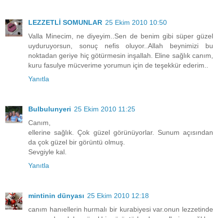
LEZZETLİ SOMUNLAR
25 Ekim 2010 10:50
Valla Minecim, ne diyeyim..Sen de benim gibi süper güzel
uyduruyorsun, sonuç nefis oluyor..Allah beynimizi bu
noktadan geriye hiç götürmesin inşallah. Eline sağlık canım,
kuru fasulye mücverime yorumun için de teşekkür ederim..
Yanıtla
Bulbulunyeri
25 Ekim 2010 11:25
Canım,
ellerine sağlık. Çok güzel görünüyorlar. Sunum açısından
da çok güzel bir görüntü olmuş.
Sevgiyle kal.
Yanıtla
mintinin dünyası
25 Ekim 2010 12:18
canım hanıellerin hurmalı bir kurabiyesi var.onun lezzetinde