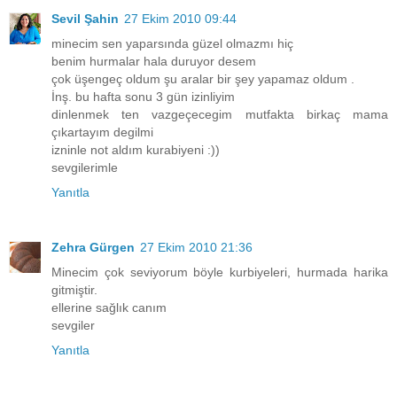
Sevil Şahin
27 Ekim 2010 09:44
minecim sen yaparsında güzel olmazmı hiç
benim hurmalar hala duruyor desem
çok üşengeç oldum şu aralar bir şey yapamaz oldum .
İnş. bu hafta sonu 3 gün izinliyim
dinlenmek ten vazgeçecegim mutfakta birkaç mama
çıkartayım degilmi
izninle not aldım kurabiyeni :))
sevgilerimle
Yanıtla
Zehra Gürgen
27 Ekim 2010 21:36
Minecim çok seviyorum böyle kurbiyeleri, hurmada harika
gitmiştir.
ellerine sağlık canım
sevgiler
Yanıtla