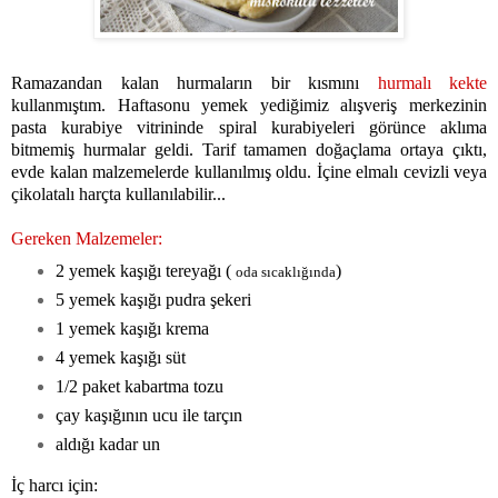
Ramazandan kalan hurmaların bir kısmını
hurmalı kekte
kullanmıştım. Haftasonu yemek yediğimiz alışveriş merkezinin
pasta kurabiye vitrininde spiral kurabiyeleri görünce aklıma
bitmemiş hurmalar geldi. Tarif tamamen doğaçlama ortaya çıktı,
evde kalan malzemelerde kullanılmış oldu. İçine elmalı cevizli veya
çikolatalı harçta kullanılabilir...
Gereken Malzemeler:
2 yemek kaşığı tereyağı (
)
oda sıcaklığında
5 yemek kaşığı pudra şekeri
1 yemek kaşığı krema
4 yemek kaşığı süt
1/2 paket kabartma tozu
çay kaşığının ucu ile tarçın
aldığı kadar un
İç harcı için: