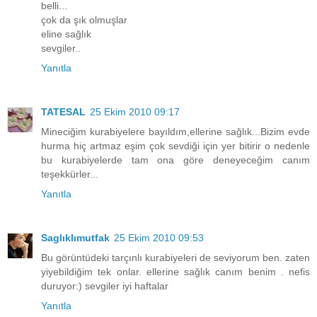
belli...
çok da şık olmuşlar
eline sağlık
sevgiler..
Yanıtla
TATESAL
25 Ekim 2010 09:17
Mineciğim kurabiyelere bayıldım,ellerine sağlık...Bizim evde
hurma hiç artmaz eşim çok sevdiği için yer bitirir o nedenle
bu kurabiyelerde tam ona göre deneyeceğim canım
teşekkürler...
Yanıtla
Saglıklımutfak
25 Ekim 2010 09:53
Bu görüntüdeki tarçınlı kurabiyeleri de seviyorum ben. zaten
yiyebildiğim tek onlar. ellerine sağlık canım benim . nefis
duruyor:) sevgiler iyi haftalar
Yanıtla