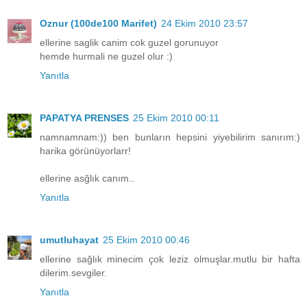
Oznur (100de100 Marifet)
24 Ekim 2010 23:57
ellerine saglik canim cok guzel gorunuyor
hemde hurmali ne guzel olur :)
Yanıtla
PAPATYA PRENSES
25 Ekim 2010 00:11
namnamnam:)) ben bunların hepsini yiyebilirim sanırım:)
harika görünüyorlarr!
ellerine asğlık canım..
Yanıtla
umutluhayat
25 Ekim 2010 00:46
ellerine sağlık minecim çok leziz olmuşlar.mutlu bir hafta
dilerim.sevgiler.
Yanıtla