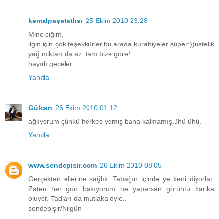
kemalpaşatatlısı
25 Ekim 2010 23:28
Mine ciğim,
ilgin için çok teşekkürler,bu arada kurabiyeler süper:))üstelik
yağ miktarı da az, tam bize göre!!
hayırlı geceler...
Yanıtla
Gülcan
26 Ekim 2010 01:12
ağlıyorum çünkü herkes yemiş bana kalmamış.ühü ühü.
Yanıtla
www.sendepisir.com
26 Ekim 2010 08:05
Gerçekten ellerine sağlık. Tabağın içinde ye beni diyorlar.
Zaten her gün bakıyorum ne yaparsan görüntü harika
oluyor. Tadları da mutlaka öyle..
sendepişir/Nilgün