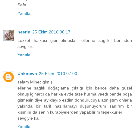
Sefa
Yanıtla
nesrin
25 Ekim 2010 06:17
Lezzet halkasi gibi olmuslar, ellerine saglik. berlinden
sevgiler...
Yanıtla
Unknown
25 Ekim 2010 07:00
selam Mineciğim:)
ellerine sağlık doğaçlama çıktığı için bence daha güzel
olmuş iç harcı da harika evde taze hurma vaedı bende boşa
gitmesin diye ayıklayıp ezdim dondurucuya atmıştım onlarla
yakında bir tarif hazırlamayı düşünüyorum sanırım bir
kısmını da senin kurabiyelerden yapabilirim teşekkürler
sevgiyle kal
Yanıtla