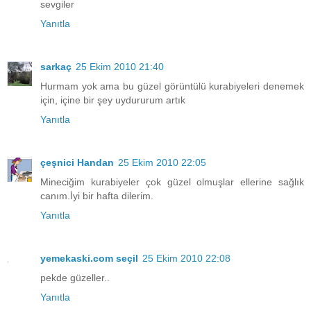
sevgiler
Yanıtla
sarkaç
25 Ekim 2010 21:40
Hurmam yok ama bu güzel görüntülü kurabiyeleri denemek
için, içine bir şey uydururum artık
Yanıtla
çeşnici Handan
25 Ekim 2010 22:05
Mineciğim kurabiyeler çok güzel olmuşlar ellerine sağlık
canım.İyi bir hafta dilerim.
Yanıtla
yemekaski.com seçil
25 Ekim 2010 22:08
pekde güzeller..
Yanıtla