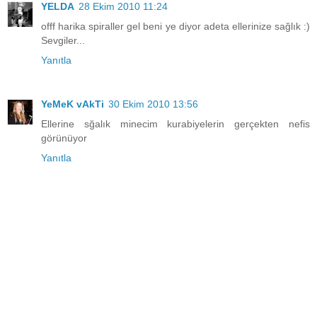
YELDA
28 Ekim 2010 11:24
offf harika spiraller gel beni ye diyor adeta ellerinize sağlık :)
Sevgiler...
Yanıtla
YeMeK vAkTi
30 Ekim 2010 13:56
Ellerine sğalık minecim kurabiyelerin gerçekten nefis
görünüyor
Yanıtla