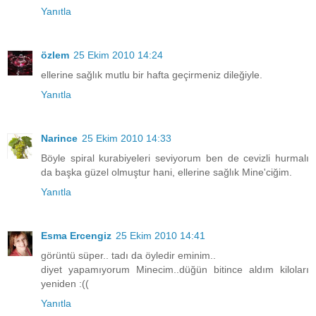
Yanıtla
özlem
25 Ekim 2010 14:24
ellerine sağlık mutlu bir hafta geçirmeniz dileğiyle.
Yanıtla
Narince
25 Ekim 2010 14:33
Böyle spiral kurabiyeleri seviyorum ben de cevizli hurmalı
da başka güzel olmuştur hani, ellerine sağlık Mine'ciğim.
Yanıtla
Esma Ercengiz
25 Ekim 2010 14:41
görüntü süper.. tadı da öyledir eminim..
diyet yapamıyorum Minecim..düğün bitince aldım kiloları
yeniden :((
Yanıtla