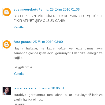
susamcorekotuFeriha
25 Ekim 2010 01:36
BECERİKLİSİN MİNECİM NE UYDURSAN OLUR:) GÜZEL
FİKİR AFİYET ŞİFA OLSUN CANIM
Yanıtla
fuat gencal
25 Ekim 2010 03:00
Hayırlı haftalar, ne kadar güzel ve leziz olmuş aynı
zamanda çok da iştah açıcı görünüyor. Ellerinize, emeğinize
sağlık.
Saygılarımla.
Yanıtla
lezzet sefasi
25 Ekim 2010 06:01
kurabiye gordummu tum akan sular duruluyor.Ellerinize
saglik harika olmus.
Sevgiler