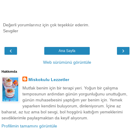
Değerli yorumlarınız için çok teşekkür ederim.
Sevgiler
‹
›
Ana Sayfa
Web sürümünü görüntüle
Hakkımda
Miskokulu Lezzetler
Mutfak benim için bir terapi yeri. Yoğun bir çalışma
temposunun ardından günün yorgunluğunu unuttuğum,
günün muhasebesini yaptığım yer benim için. Yemek
yaparken kendimi buluyorum, dinleniyorum. İçine az
baharat, az tuz ama bol sevgi, bol hoşgörü kattığım yemeklerimi
sevdiklerimle paylaşmaktan da keyif alıyorum.
Profilimin tamamını görüntüle