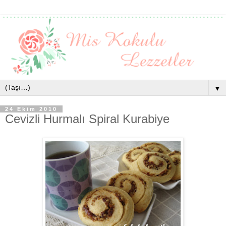
▼
24 Ekim 2010
Cevizli Hurmalı Spiral Kurabiye