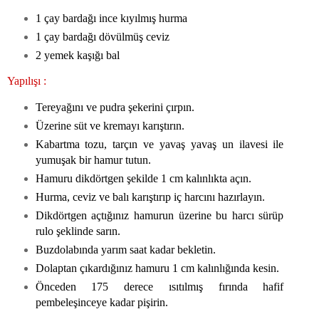
1 çay bardağı ince kıyılmış hurma
1 çay bardağı dövülmüş ceviz
2 yemek kaşığı bal
Yapılışı :
Tereyağını ve pudra şekerini çırpın.
Üzerine süt ve kremayı karıştırın.
Kabartma tozu, tarçın ve yavaş yavaş un ilavesi ile
yumuşak bir hamur tutun.
Hamuru dikdörtgen şekilde 1 cm kalınlıkta açın.
Hurma, ceviz ve balı karıştırıp iç harcını hazırlayın.
Dikdörtgen açtığınız hamurun üzerine bu harcı sürüp
rulo şeklinde sarın.
Buzdolabında yarım saat kadar bekletin.
Dolaptan çıkardığınız hamuru 1 cm kalınlığında kesin.
Önceden 175 derece ısıtılmış fırında hafif
pembeleşinceye kadar pişirin.